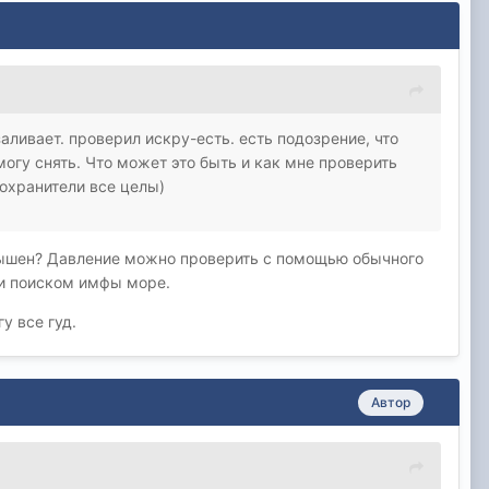
аливает. проверил искру-есть. есть подозрение, что
могу снять. Что может это быть и как мне проверить
дохранители все целы)
лышен? Давление можно проверить с помощью обычного
и поиском имфы море.
у все гуд.
Автор