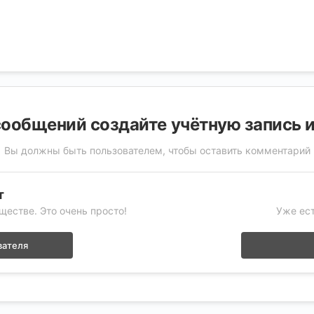
ообщений создайте учётную запись 
Вы должны быть пользователем, чтобы оставить комментарий
т
ществе. Это очень просто!
Уже ест
вателя