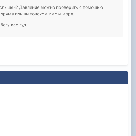
а слышен? Давление можно проверить с помощью
 форуме поищи поиском имфы море.
богу все гуд.