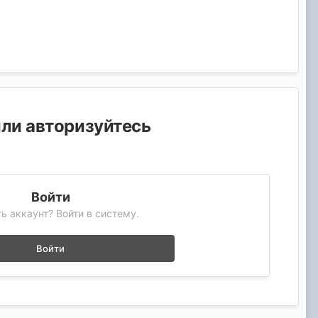
или авторизуйтесь
Войти
ь аккаунт? Войти в систему.
Войти