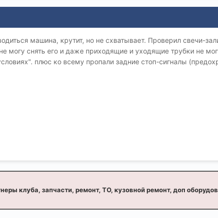
водиться машина, крутит, но не схватывает. Проверил свечи-зали
 не могу снять его и даже приходящие и уходящие трубки не мог
словиях". плюс ко всему пропали задние стоп-сигналы (предох
неры клуба, запчасти, ремонт, ТО, кузовной ремонт, доп оборудо