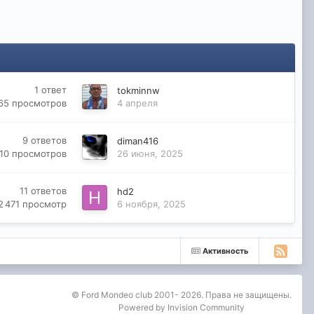
1
ответ
tokminnw
65
просмотров
4 апреля
9
ответов
diman416
10
просмотров
26 июня, 2025
11
ответов
hd2
2 471
просмотр
6 ноября, 2025
Активность
© Ford Mondeo club 2001- 2026. Права не защищены.
Powered by Invision Community