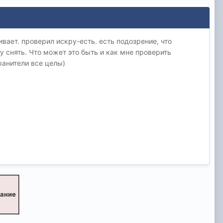
вает. проверил искру-есть. есть подозрение, что
у снять. Что может это быть и как мне проверить
ранители все целы)
вание