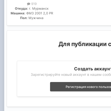
919
Откуда:
г. Мурманск
Машина:
ФМ3 2001 2,0 PR
Пол:
Мужчина
Для публикации с
Создать аккаун
Зарегистрируйте новый аккаунт в нашем сооб
Регистрация нового пользо