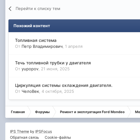
Перейти к списку тем
Похожий контент
Топливная система
От
Петр Владимирович
,
1 апреля
Течь топливной трубки у двигателя
От
yupopov
,
21 июня, 2025
Циркуляция системы охлаждения двигателя.
От
ЧелоВек
,
4 октября, 2025
Главная
Форумы
Ремонт и эксплуатация Ford Mondeo
Мо
IPS Theme
by
IPSFocus
Обратная связь
Cookie-файлы