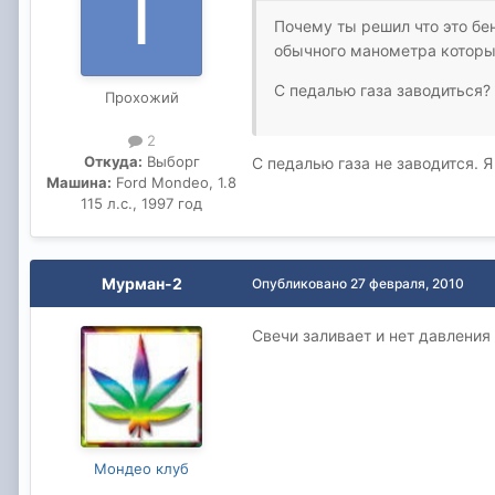
Почему ты решил что это б
обычного манометра которы
С педалью газа заводиться? 
Прохожий
2
Откуда:
Выборг
С педалью газа не заводится. Я
Машина:
Ford Mondeo, 1.8
115 л.с., 1997 год
Мурман-2
Опубликовано
27 февраля, 2010
Свечи заливает и нет давления
Мондео клуб