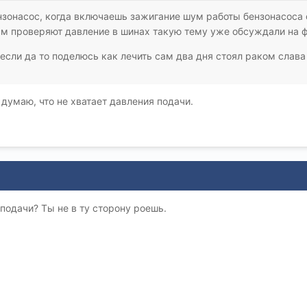
ензонасос, когда включаешь зажигание шум работы бензонасос
м проверяют давление в шинах такую тему уже обсуждали на
если да то поделюсь как лечить сам два дня стоял раком слава 
 думаю, что не хватает давления подачи.
 подачи? Ты не в ту сторону роешь.