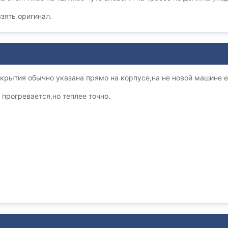
зять оригинал.
крытия обычно указана прямо на корпусе,на не новой машине е
 прогревается,но теплее точно.