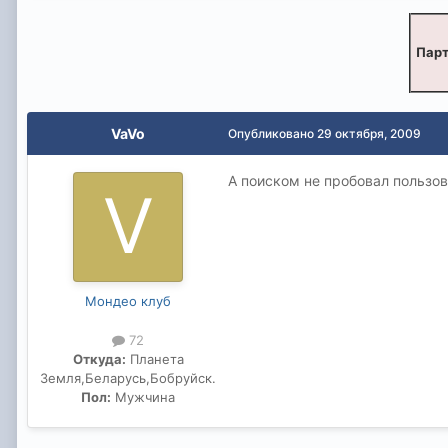
Парт
VaVo
Опубликовано
29 октября, 2009
А поиском не пробовал пользов
Мондео клуб
72
Откуда:
Планета
Земля,Беларусь,Бобруйск.
Пол:
Мужчина