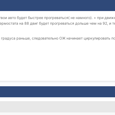
твои авто будет быстрее прогреваться( не намного). + при дви
ермостата на 88 двиг будет прогреваться дольше чем на 92, и 
4 градуса раньше, следовательно ОЖ начинает циркулировать п