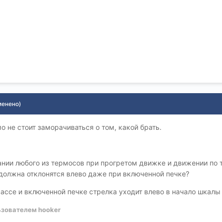
менено)
о не стоит заморачиваться о том, какой брать.
ании любого из термосов при прогретом движке и движении по 
 должна отклонятся влево даже при включенной печке?
рассе и включенной печке стрелка уходит влево в начало шкалы 
зователем hooker