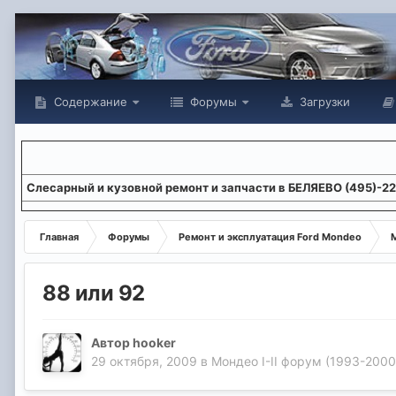
Содержание
Форумы
Загрузки
Слесарный и кузовной ремонт и запчасти в БЕЛЯЕВО (495)-2
Главная
Форумы
Ремонт и эксплуатация Ford Mondeo
М
88 или 92
Автор
hooker
29 октября, 2009
в
Мондео I-II форум (1993-2000 