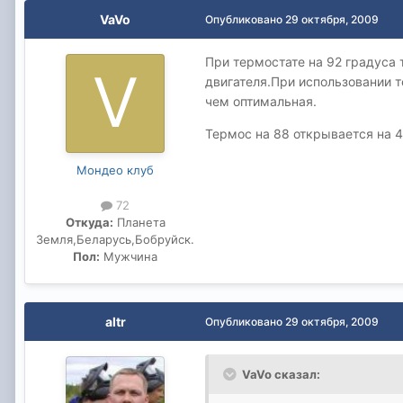
VaVo
Опубликовано
29 октября, 2009
При термостате на 92 градуса 
двигателя.При использовании т
чем оптимальная.
Термос на 88 открывается на 
Мондео клуб
72
Откуда:
Планета
Земля,Беларусь,Бобруйск.
Пол:
Мужчина
altr
Опубликовано
29 октября, 2009
VaVo сказал: