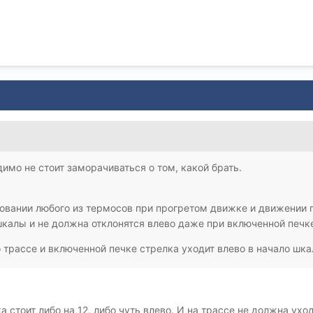
имо не стоит заморачиваться о том, какой брать.
зовании любого из термосов при прогретом движке и движении п
калы и не должна отклонятся влево даже при включенной печк
 трассе и включенной печке стрелка уходит влево в начало шка
стоит либо на 12, либо чуть влево. И на трассе не должна уход