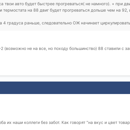
са твои авто будет быстрее прогреваться( не намного). + при 
и термостата на 88 двиг будет прогреваться дольше чем на 92, 
а 4 градуса раньше, следовательно ОЖ начинает циркулировать
2 (возможно не на все, но походу большинство) 88 ставили с з
а их наши коллеги без забот. Как говорят "на вкус и цвет товар