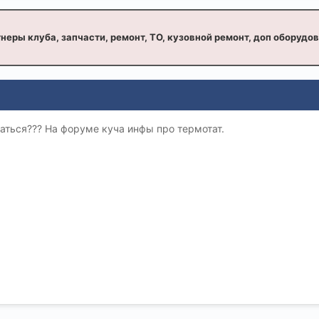
неры клуба, запчасти, ремонт, ТО, кузовной ремонт, доп оборудо
аться??? На форуме куча инфы про термотат.