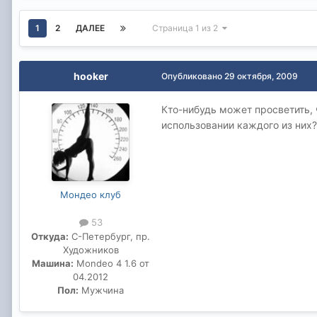
1
2
ДАЛЕЕ
Страница 1 из 2
hooker
Опубликовано
29 октября, 2009
Кто-нибудь может просветить, 
использовании каждого из них? 
Мондео клуб
53
Откуда:
С-Петербург, пр.
Художников
Машина:
Mondeo 4 1.6 от
04.2012
Пол:
Мужчина