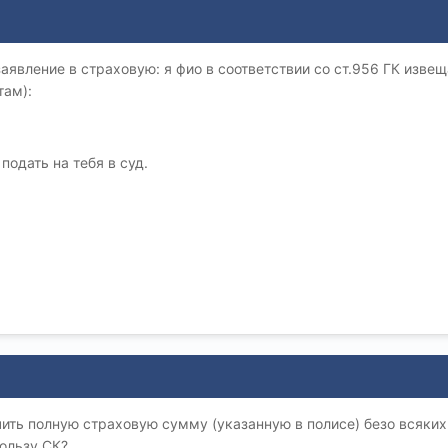
явление в страховую: я фио в соответствии со ст.956 ГК извещ
там):
подать на тебя в суд.
ть полную страховую сумму (указанную в полисе) безо всяких 
пользу СК?