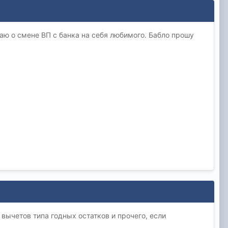
аю о смене ВП с банка на себя любимого. Бабло прошу
вычетов типа годных остатков и прочего, если