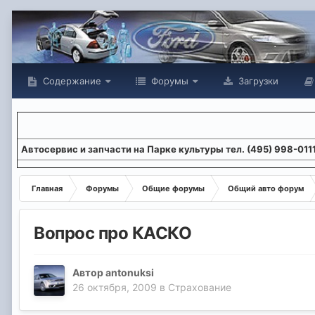
Содержание
Форумы
Загрузки
Aвтосервис и запчасти на Парке культуры тел. (495) 998-011
Главная
Форумы
Общие форумы
Общий авто форум
Вопрос про КАСКО
Автор
antonuksi
26 октября, 2009
в
Страхование