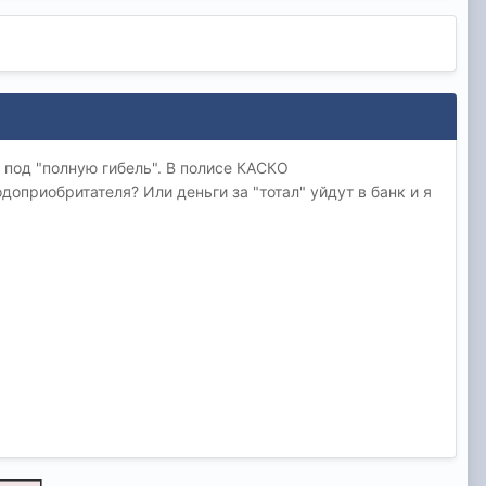
 под "полную гибель". В полисе КАСКО
доприобритателя? Или деньги за "тотал" уйдут в банк и я