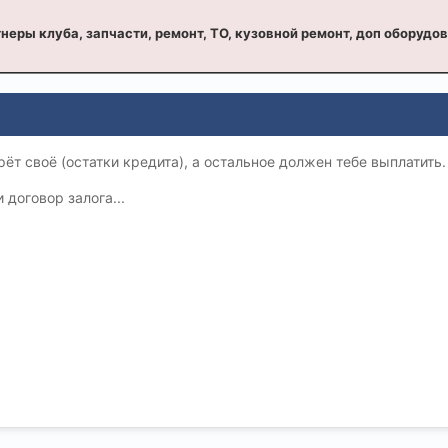
неры клуба, запчасти, ремонт, ТО, кузовной ремонт, доп оборудо
ёт своё (остатки кредита), а остальное должен тебе выплатить.
 договор залога...