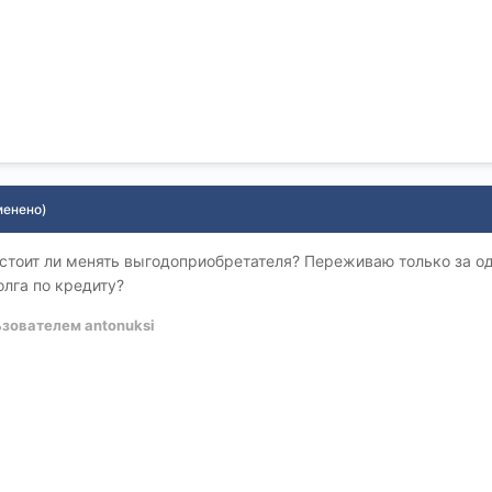
менено)
с стоит ли менять выгодоприобретателя? Переживаю только за од
лга по кредиту?
зователем antonuksi