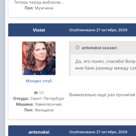
Теперь перед выбором...
Пол:
Мужчина
Violet
Опубликовано
27 октября, 2009
antonuksi сказал:
Да, это понял, спасибо! Воп
мне банк разницу между су
Мондео клуб
66
Внимательно еще раз прочитай 
Откуда:
Санкт-Петербург
Машина:
Хамелеончик
Пол:
Женщина
antonuksi
Опубликовано
27 октября, 2009