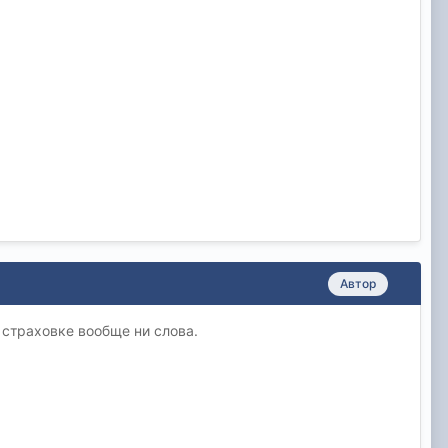
Автор
 страховке вообще ни слова.