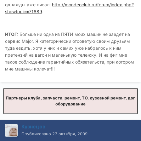
однажды уже писал:
http://mondeoclub.ru/forum/index.php?
showtopic=71889
.
ИТОГ
: Больше ни одна из ПЯТИ моих машин не заедет на
сервис Major. Я категорически отсоветую своим друзьям
туда ездить, хотя у них и самих уже набралось к ним
претензий на вагон и маленькую тележку. И на фиг мне
такое соблюдение гарантийных обязательств, при котором
мне машины колечат!!!
Партнеры клуба, запчасти, ремонт, ТО, кузовной ремонт, доп
оборудование
Кузнецов
Опубликовано
23 октября, 2009