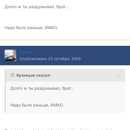
Долго ж ты раздумывал, брат...
Надо было раньше, ИМХО.
msav
Опубликовано
23 октября, 2009
Кузнецов сказал:
Долго ж ты раздумывал, брат...
Надо было раньше, ИМХО.