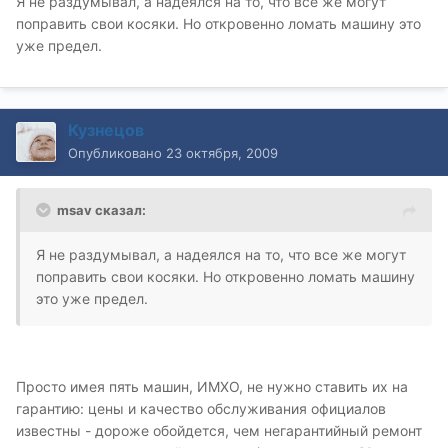
Я не раздумывал, а надеялся на то, что все же могут
поправить свои косяки. Но откровенно ломать машину это
уже предел.
Кузнецов
Опубликовано
23 октября, 2009
msav сказал:
Я не раздумывал, а надеялся на то, что все же могут
поправить свои косяки. Но откровенно ломать машину
это уже предел.
Просто имея пять машин, ИМХО, не нужно ставить их на
гарантию: цены и качество обслуживания официалов
известны - дороже обойдется, чем негарантийный ремонт