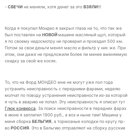
-
СВЕЧИ
не меняли, хотя денег за это
ВЗЯЛИ
!!!
Когда я покупал Мондео я закрыл глаза на то, что так же
был поставлен на
НОВОЙ
машине масляный щуп, который
я по своему недосмотру не проверил и проездил 500 км.
Потом за свои деньги менял масло и фильтр у них же. При
этом, они даже не предложили более ли менее вменяемую
скидку за свой же косяк.
То, что на Форд МОНДЕО мне не могут уже пол года
устранить неисправность с передними фарами, неделю
молчат по поводу устранения неисправности из-за которой
я чуть в аварию не попал. Эту неисправность я описал тут
Глюк конверса
. За поиск неисправности в передних фарах
в июне я заплатил 1900 руб., а воз и ныне там! Машина у
меня сборка
БЕЛЬГИЯ
, а тормозные колодки по кругу пр-
во
РОССИЯ
. Это в Бельгию отправляют на сборку русские