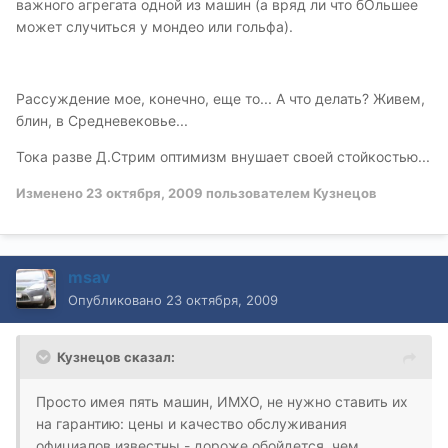
важного агрегата одной из машин (а вряд ли что бОльшее
может случиться у мондео или гольфа).
Рассуждение мое, конечно, еще то... А что делать? Живем,
блин, в Средневековье...
Тока разве Д.Стрим оптимизм внушает своей стойкостью...
Изменено
23 октября, 2009
пользователем Кузнецов
msav
Опубликовано
23 октября, 2009
Кузнецов сказал:
Просто имея пять машин, ИМХО, не нужно ставить их
на гарантию: цены и качество обслуживания
официалов известны - дороже обойдется, чем