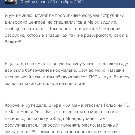
Опубликовано
23 октября, 2009
Я уж не знаю читают ли профильные форумы сотрудники
дилерских центров, но специалистов в Major, видимо,
вообще не осталось. Там работают ворюги и бестолочи
безрукие, которые в машинах так же разбираются, как я в
балете!!!
Еще когда я покупал первую машину у них в прошлом году
все было более-менее нормально. Сейчас моих и машин
членов моей семьи там обслуживается ПЯТЬ штук. Во всех
машинах косяков дилера не посчитать!
Короче, к сути дела. Вчера моя мама отвозила Гольф на ТО
в Major Новая Рига. Может не совсем по марке, но уже
накипело, поскольку и Форд Мондео у меня там
обслуживается. Попросил поменять масло, масляный
фильтр и все!!! Примерно за неделю до этого я отвозил