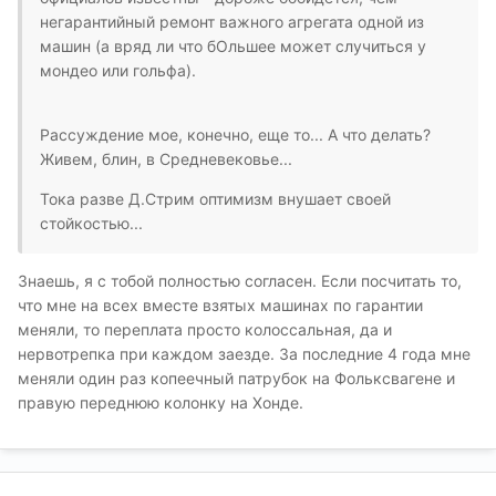
негарантийный ремонт важного агрегата одной из
машин (а вряд ли что бОльшее может случиться у
мондео или гольфа).
Рассуждение мое, конечно, еще то... А что делать?
Живем, блин, в Средневековье...
Тока разве Д.Стрим оптимизм внушает своей
стойкостью...
Знаешь, я с тобой полностью согласен. Если посчитать то,
что мне на всех вместе взятых машинах по гарантии
меняли, то переплата просто колоссальная, да и
нервотрепка при каждом заезде. За последние 4 года мне
меняли один раз копеечный патрубок на Фольксвагене и
правую переднюю колонку на Хонде.