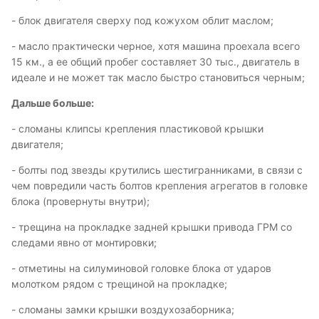
- блок двигателя сверху под кожухом облит маслом;
- масло практически черное, хотя машина проехала всего
15 км., а ее общий пробег составляет 30 тыс., двигатель в
идеале и не может так масло быстро становиться черным;
Дальше больше:
- сломаны клипсы крепления пластиковой крышки
двигателя;
- болты под звезды крутились шестигранниками, в связи с
чем повредили часть болтов крепления агрегатов в головке
блока (провернуты внутри);
- трещина на прокладке задней крышки привода ГРМ со
следами явно от монтировки;
- отметины на силуминовой головке блока от ударов
молотком рядом с трещиной на прокладке;
- сломаны замки крышки воздухозаборника;