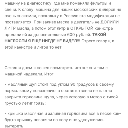
машину на диагностику, где мне поменяли фильтры и
свечи. К слову, машина для наших московских дилеров не
очень знакомая, поскольку в Россию эта модификация не
поставляется. При заливе масла в двигатель не ДОЛИЛИ
ЛИТР масла, а потом этот литр в ОТКРЫТОЙ канистре
продали ей за дополнительные 600 рублей.
ТАКОЙ
НАГЛОСТИ Я ЕЩЕ НИГДЕ НЕ ВИДЕЛ
!!! Строго говоря, в
этой канистре и литра то нет!
Сегодня днем я пошел посмотреть что же они там с
машиной наделали. Итог:
- масляный щуп стоит под углом 90 градусов к своему
нормальному положению, а соответственно не плотно
закрыта горловина щупа, через которую в мотор с тихой
грустью летит грязь;
- крышка масляная и заливная горловина вся в песке как-
будто крышку поваляли по полу и не удосужились
вытереть;