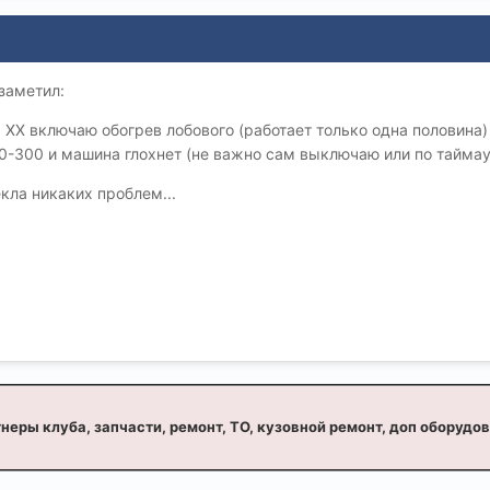
заметил:
 ХХ включаю обогрев лобового (работает только одна половина
0-300 и машина глохнет (не важно сам выключаю или по таймаут
кла никаких проблем...
неры клуба, запчасти, ремонт, ТО, кузовной ремонт, доп оборудо