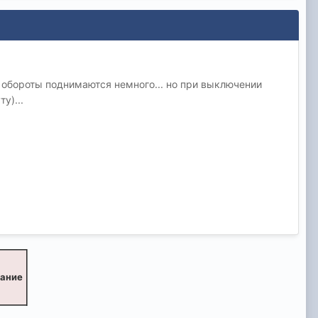
) обороты поднимаются немного... но при выключении
у)...
вание