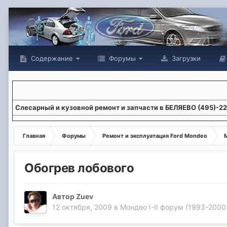
Содержание
Форумы
Загрузки
Слесарный и кузовной ремонт и запчасти в БЕЛЯЕВО (495)-2
Главная
Форумы
Ремонт и эксплуатация Ford Mondeo
М
Обогрев лобового
Автор
Zuev
12 октября, 2009
в
Мондео I-II форум (1993-2000 