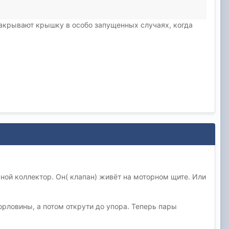
озакрывают крышку в особо запущенных случаях, когда
ной коллектор. Он( клапан) живёт на моторном щите. Или
ловины, а потом открути до упора. Теперь пары