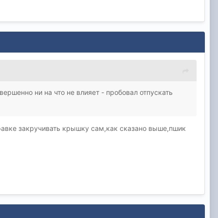
вершенно ни на что не влияет - пробовал отпускать
правке закручивать крышку сам,как сказано выше,пшик