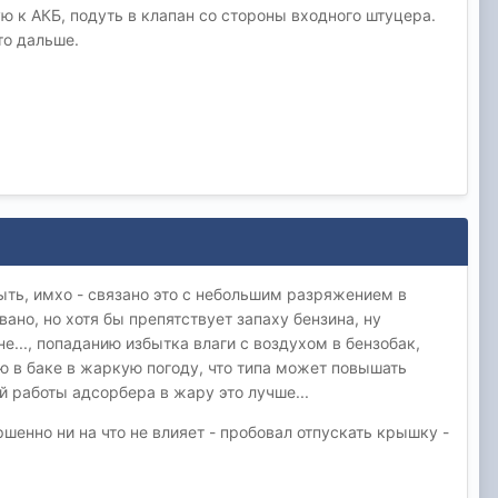
ю к АКБ, подуть в клапан со стороны входного штуцера.
то дальше.
ыть, имхо - связано это с небольшим разряжением в
ано, но хотя бы препятствует запаху бензина, ну
..., попаданию избытка влаги с воздухом в бензобак,
 в баке в жаркую погоду, что типа может повышать
й работы адсорбера в жару это лучше...
шенно ни на что не влияет - пробовал отпускать крышку -