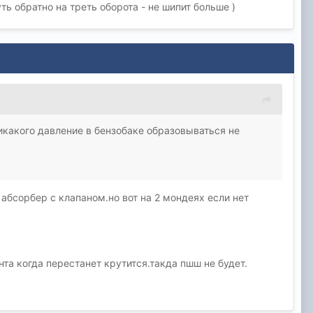
ь обратно на треть оборота - не шипит больше )
никакого давление в бензобаке образовываться не
 абсорбер с клапаном.но вот на 2 мондеях если нет
та когда перестанет крутится.такда пшш не будет.