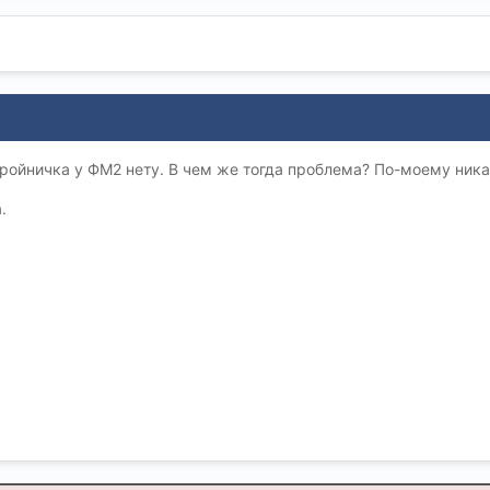
 тройничка у ФМ2 нету. В чем же тогда проблема? По-моему ник
.