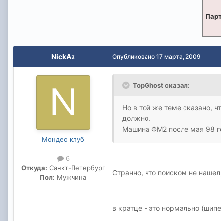
Парт
NickAz
Опубликовано
17 марта, 2009
TopGhost сказал:
Но в той же теме сказано, 
должно.
Машина ФМ2 после мая 98 г
Мондео клуб
6
Откуда:
Санкт-Петербург
Странно, что поиском не нашел
Пол:
Мужчина
в кратце - это нормально (шипе