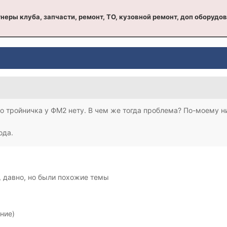
неры клуба, запчасти, ремонт, ТО, кузовной ремонт, доп оборудо
что тройничка у ФМ2 нету. В чем же тогда проблема? По-моему 
ода.
, давно, но были похожие темы
ние)