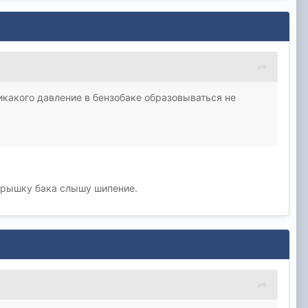
никакого давление в бензобаке образовываться не
 крышку бака слышу шипение.