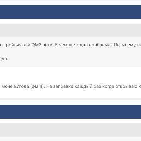
что тройничка у ФМ2 нету. В чем же тогда проблема? По-моему 
ода.
 моне 97года (фм II). На заправке каждый раз когда открываю