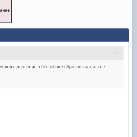
вание
никакого давление в бензобаке образовываться не