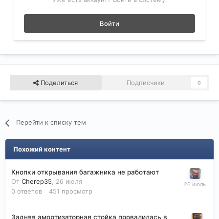
Войти
Поделиться
Подписчики
0
Перейти к списку тем
Похожий контент
Кнопки открывания багажника не работают
От
Cherep35
,
26 июля
0
ответов
451
просмотр
Задняя амортизаторная стойка провалилась в