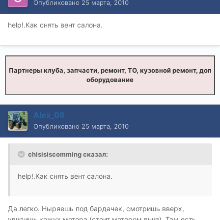
Опубликовано
25 марта, 2010
help!.Как снять вент салона.
Партнеры клуба, запчасти, ремонт, ТО, кузовной ремонт, доп
оборудование
Alex_08
Опубликовано
25 марта, 2010
chisisiscomming сказал:
help!.Как снять вент салона.
Да легко. Ныряешь под бардачек, смотришь вверх,
увидишь кожух мотора (стоит мотором вниз). Там есть