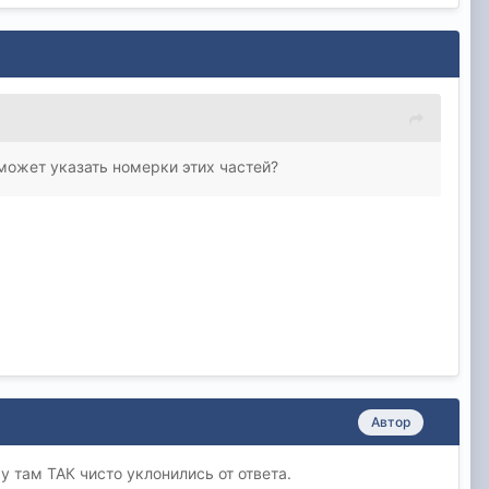
 может указать номерки этих частей?
Автор
у там ТАК чисто уклонились от ответа.