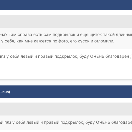
рона? Там справа есть сам подкрылок и ещё щиток такой длинн
 у себя, как мне кажется по фото, его кусок и отломили.
плз у себя левый и правый подкрылок, буду ОЧЕНЬ благодарен ;
енено)
ай плз у себя левый и правый подкрылок, буду ОЧЕНЬ благодаре