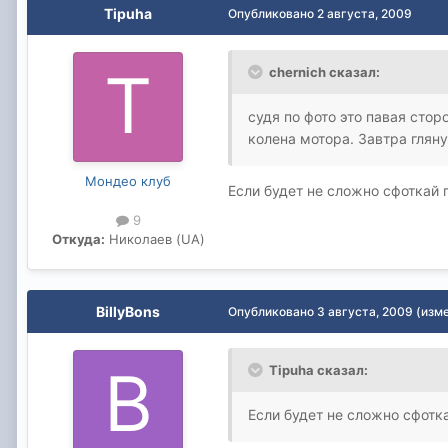
Tipuha
Опубликовано
2 августа, 2009
chernich сказал:
судя по фото это павая сто
колена мотора. Завтра гляну
Мондео клуб
Если будет не сложно сфоткай 
9
Откуда:
Николаев (UA)
BillyBons
Опубликовано
3 августа, 2009
(изм
Tipuha сказал:
Если будет не сложно сфотк