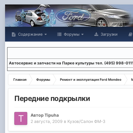
Содержание
Форумы
Загрузки
Aвтосервис и запчасти на Парке культуры тел. (495) 998-011
Главная
Форумы
Ремонт и эксплуатация Ford Mondeo
М
Передние подкрылки
Автор
Tipuha
2 августа, 2009
в
Кузов/Салон ФМ-3