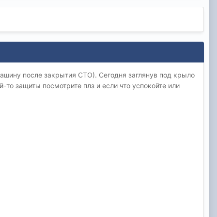
машину после закрытия СТО). Сегодня заглянув под крыло
й-то защиты посмотрите плз и если что успокойте или