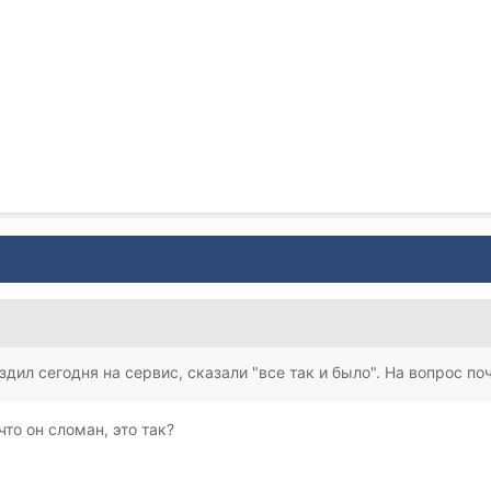
дил сегодня на сервис, сказали "все так и было". На вопрос по
что он сломан, это так?