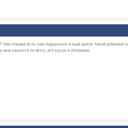
на? Там справа есть сам подкрылок и ещё щиток такой длинный 
ак мне кажется по фото, его кусок и отломили.