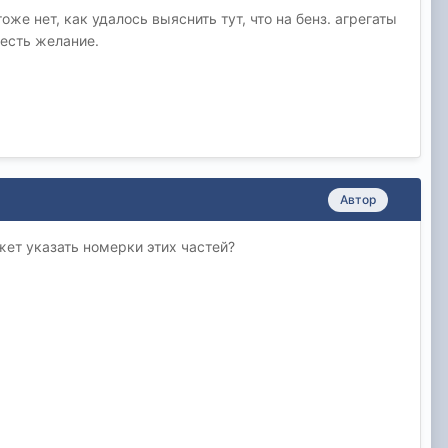
же нет, как удалось выяснить тут, что на бенз. агрегаты
 есть желание.
Автор
жет указать номерки этих частей?