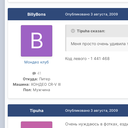
BillyBons
Опубликовано
3 августа, 2009
Tipuha сказал:
Меня просто очень удивила т
Код левого - 1 441 468
Мондео клуб
41
Откуда:
Питер
Машина:
ХОНДЕО CR-V III
Пол:
Мужчина
Tipuha
Опубликовано
3 августа, 2009
Очень нуждаюсь в фотках, ездил