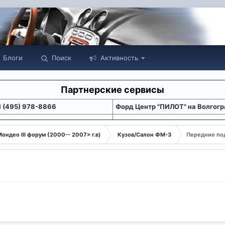
Блоги
Поиск
Активность
Партнерские сервисы
1 (495) 978-8866
Форд Центр "ПИЛОТ" на Волгогр
ондео III форум (2000-- 2007> г.в)
Кузов/Салон ФМ-3
Передние по