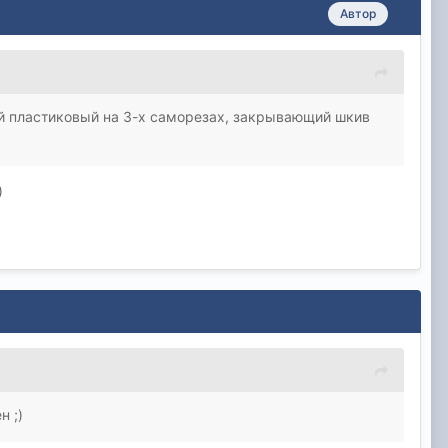
Автор
ый пластиковый на 3-х саморезах, закрывающий шкив
)
н ;)