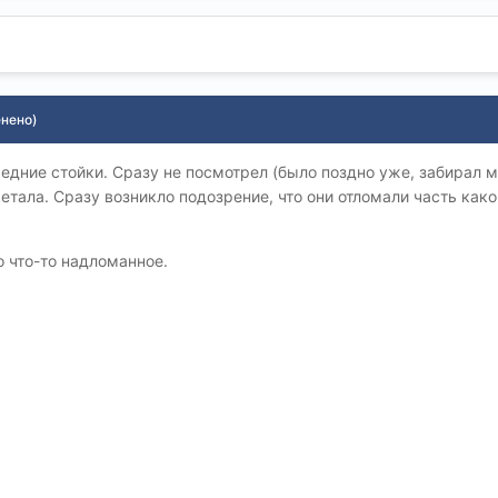
енено)
едние стойки. Сразу не посмотрел (было поздно уже, забирал 
етала. Сразу возникло подозрение, что они отломали часть како
о что-то надломанное.