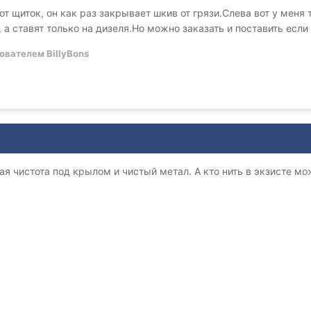
 щиток, он как раз закрывает шкив от грязи.Слева вот у меня то
ь, а ставят только на дизеля.Но можно заказать и поставить если
ователем BillyBons
ая чистота под крылом и чистый метал. А кто нить в экзисте мо