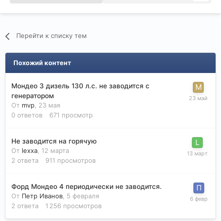
Перейти к списку тем
Похожий контент
Мондео 3 дизель 130 л.с. не заводится с
генератором
От
mvp
,
23 мая
0
ответов
671
просмотр
Не заводится на горячую
От
lexxa
,
12 марта
2
ответа
911
просмотров
Форд Мондео 4 периодически не заводится.
От
Петр Иванов
,
5 февраля
2
ответа
1 256
просмотров