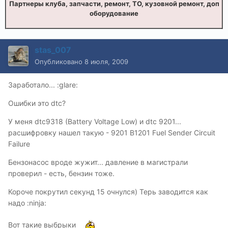
Партнеры клуба, запчасти, ремонт, ТО, кузовной ремонт, доп
оборудование
stas_007
Опубликовано
8 июля, 2009
Заработало... :glare:
Ошибки это dtc?
У меня dtc9318 (Battery Voltage Low) и dtc 9201...
расшифровку нашел такую - 9201 B1201 Fuel Sender Circuit
Failure
Бензонасос вроде жужит... давление в магистрали
проверил - есть, бензин тоже.
Короче покрутил секунд 15 очнулся) Терь заводится как
надо :ninja:
Вот такие выбрыки