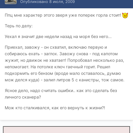
Опубликовано
8 июля, 2009
Ппц мне характер этого зверя уже поперек горла стоит!
Терь по делу:
Уехал я значит две недели назад на моря без него...
Приехал, завожу - он схватил, включаю первую и
собираюсь ехать - заглох. Завожу снова - под капотом
жужит, но движок не хватает! Попробовал несколько раз,
непомогает. На потолке ключ гаечный горит. Решил
подкормить его бензом (вроде мало оставалось, думаю
мож делся куда) - залил литров 5 с канистры, тож самое.
Ясное дело, надо считать ошибки.. как это сделать без
личного сканера?
Мож кто сталкивался, как его вернуть к жизни?!