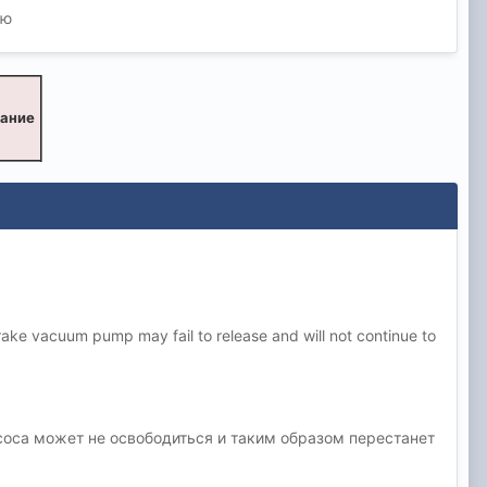
ню
вание
 brake vacuum pump may fail to release and will not continue to
асоса может не освободиться и таким образом перестанет