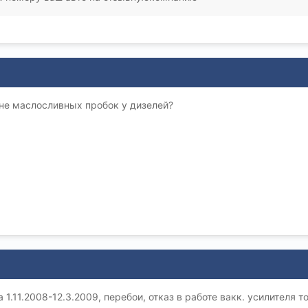
мене маслосливных пробок у дизелей?
 1.11.2008-12.3.2009, перебои, отказ в работе вакк. усилителя 