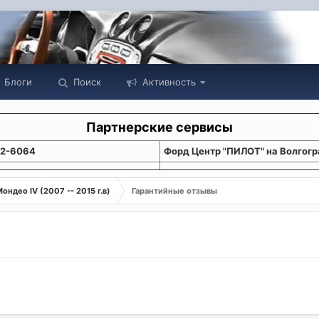
Блоги
Поиск
Активность
Партнерские сервисы
22-6064
Форд Центр "ПИЛОТ" на Волгогр
ондео IV (2007 -- 2015 г.в)
Гарантийные отзывы