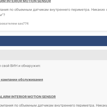
ARM INTERIOR MOTION SENSOR
пания по объемным датчикам внутреннего периметра. Никаких 
м"?
зователем sas774
л свой ВИН и обнаружил:
 кампании обслуживания
ALARM INTERIOR MOTION SENSOR
компания по объемным датчикам внутреннего периметра. Никак