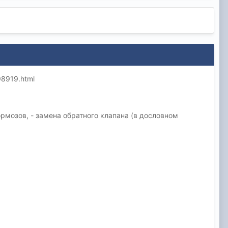
98919.html
тормозов, - замена обратного клапана (в дословном