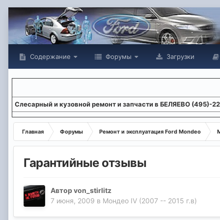
Содержание
Форумы
Загрузки
Слесарный и кузовной ремонт и запчасти в БЕЛЯЕВО (495)-2
Главная
Форумы
Ремонт и эксплуатация Ford Mondeo
М
Гарантийные отзывы
Автор
von_stirlitz
7 июня, 2009
в
Мондео IV (2007 -- 2015 г.в)