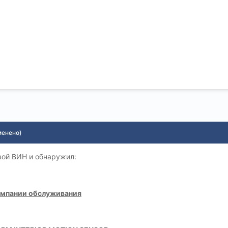
менено)
свой ВИН и обнаружил:
ампании обслуживания