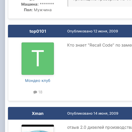
Машина:
*******
Пол:
Мужчина
top0101
Опубликовано
12 июня, 2009
Кто знает "Recall Code" по за
Мондео клуб
18
Xman
Опубликовано
14 июня, 2009
отзыв 2.0 дизелей производства