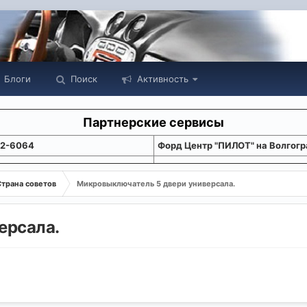
Блоги
Поиск
Активность
Партнерские сервисы
22-6064
Форд Центр "ПИЛОТ" на Волгогр
Страна советов
Микровыключатель 5 двери универсала.
ерсала.