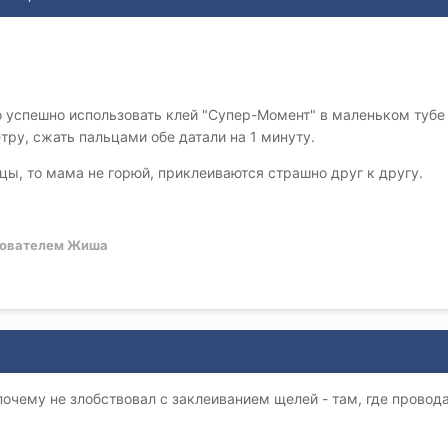
 успешно использовать клей "Супер-Момент" в маленьком тубе 
тру, сжать пальцами обе датали на 1 минуту.
ьцы, то мама не горюй, приклеиваются страшно друг к другу.
ователем Жиша
 почему не злобствовал с заклеиванием щелей - там, где прово