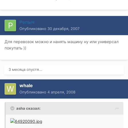
Репыч
Опубликовано
30 декабря, 2007
Для перевозок можно и нанять машину ну или универсал
покупать ))
3 месяца спустя...
whale
Опубликовано
4 апреля, 2008
asha сказал: