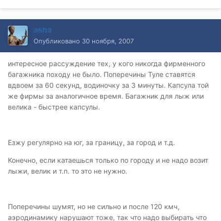
asha
Опубликовано
30 ноября, 2007
интересное рассуждение тех, у кого никогда фирменного
багажника походу не было. Поперечины Туле ставятся
вдвоем за 60 секунд, водиночку за 3 минуты. Капсула той
же фирмы за аналогичное время. Багажник для лыж или
велика - быстрее капсулы.
Езжу регулярно на юг, за границу, за город и т.д.
Конечно, если катаешься только по городу и не надо возит
лыжи, велик и т.п. то это не нужно.
Поперечины шумят, но не сильно и после 120 кмч,
аэродинамику нарушают тоже, так что надо выбирать что