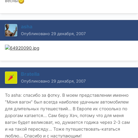
весны
asha
Опубликовано
29 декабря, 2007
Bratella
Опубликовано
29 декабря, 2007
To asha: спасибо за фотку. В моем представлении именно
"Моня вагон" был всегда наиболее удачным автомобилем
для длительных путешествий... В Европе их стооолько по
дорогам катается... Сам беру Хэч, потому что для меня
вагон будет великоват, но, думается годика через 2-3 сам
и на такой пересяду... Тоже путешествовать-кататься
люблю... Спасибо и с наступающим!