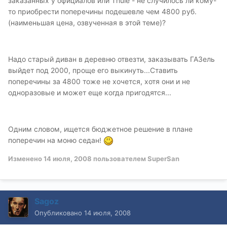
заказанных у официалов или Thule - не случилось ли кому-
то приобрести поперечины подешевле чем 4800 руб.
(наименьшая цена, озвученная в этой теме)?
Надо старый диван в деревню отвезти, заказывать ГАЗель
выйдет под 2000, проще его выкинуть...Ставить
поперечины за 4800 тоже не хочется, хотя они и не
одноразовые и может еще когда пригодятся...
Одним словом, ищется бюджетное решение в плане
поперечин на моню седан!
Изменено
14 июля, 2008
пользователем SuperSan
Sagoz
Опубликовано
14 июля, 2008