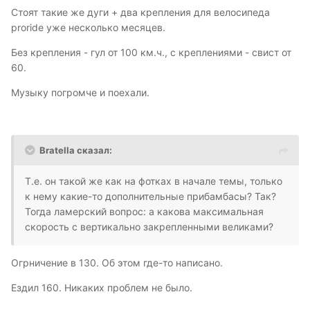
Стоят такие же дуги + два крепления для велосипеда
proride уже несколько месяцев.
Без крепления - гул от 100 км.ч., с креплениями - свист от
60.
Музыку погромче и поехали.
Bratella сказал:
Т.е. он такой же как на фотках в начале темы, только
к нему какие-то дополнительные прибамбасы? Так?
Тогда ламерский вопрос: а какова максимальная
скорость с вертикально закрепленными великами?
Огрничение в 130. Об этом где-то написано.
Ездил 160. Никаких проблем не было.