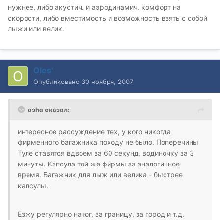
нужнее, либо акустич. и аэродинамич. комфорт на
скорости, либо вместимость и возможность взять с собой
лыжи или велик.
Oles'
Опубликовано
30 ноября, 2007
asha сказал:
интересное рассуждение тех, у кого никогда
фирменного багажника походу не было. Поперечины
Туле ставятся вдвоем за 60 секунд, водиночку за 3
минуты. Капсула той же фирмы за аналогичное
время. Багажник для лыж или велика - быстрее
капсулы.
Езжу регулярно на юг, за границу, за город и т.д.