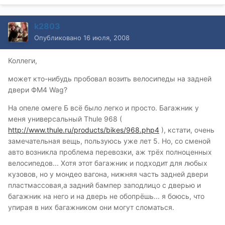
k2803
Опубликовано
16 июля, 2008
Коллеги,
может кто-нибудь пробовал возить велосипеды на задней
двери ФМ4 Wag?
На опеле омеге Б всё было легко и просто. Багажник у
меня универсальный Thule 968 (
http://www.thule.ru/products/bikes/968.php4
), кстати, очень
замечательная вещь, пользуюсь уже лет 5. Но, со сменой
авто возникла проблема перевозки, аж трёх полноценных
велосипедов... Хотя этот багажник и подходит для любых
кузовов, но у мондео вагона, нижняя часть задней двери
пластмассовая,а задний бампер заподлицо с дверью и
багажник на него и на дверь не обопрёшь... я боюсь, что
упирая в них багажником они могут сломаться.