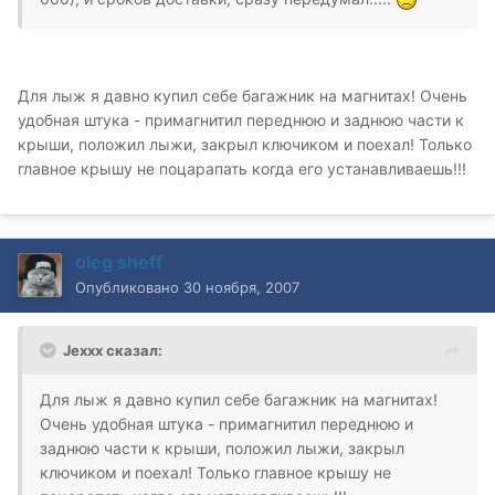
Для лыж я давно купил себе багажник на магнитах! Очень
удобная штука - примагнитил переднюю и заднюю части к
крыши, положил лыжи, закрыл ключиком и поехал! Только
главное крышу не поцарапать когда его устанавливаешь!!!
oleg sheff
Опубликовано
30 ноября, 2007
Jexxx сказал:
Для лыж я давно купил себе багажник на магнитах!
Очень удобная штука - примагнитил переднюю и
заднюю части к крыши, положил лыжи, закрыл
ключиком и поехал! Только главное крышу не