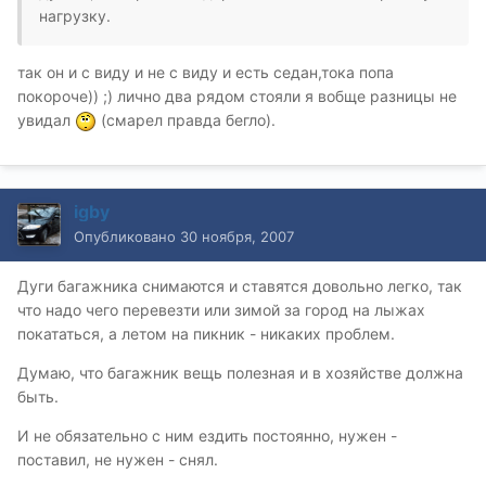
нагрузку.
так он и с виду и не с виду и есть седан,тока попа
покороче)) ;) лично два рядом стояли я вобще разницы не
увидал
(смарел правда бегло).
igby
Опубликовано
30 ноября, 2007
Дуги багажника снимаются и ставятся довольно легко, так
что надо чего перевезти или зимой за город на лыжах
покататься, а летом на пикник - никаких проблем.
Думаю, что багажник вещь полезная и в хозяйстве должна
быть.
И не обязательно с ним ездить постоянно, нужен -
поставил, не нужен - снял.