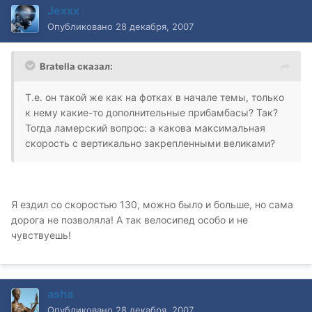
Jexxx
Опубликовано
28 декабря, 2007
Bratella сказал:
Т.е. он такой же как на фотках в начале темы, только
к нему какие-то дополнительные прибамбасы? Так?
Тогда ламерский вопрос: а какова максимальная
скорость с вертикально закрепленными великами?
Я ездил со скоростью 130, можно было и больше, но сама
дорога не позволяла! А так велосипед особо и не
чувствуешь!
asha
Опубликовано
28 декабря, 2007