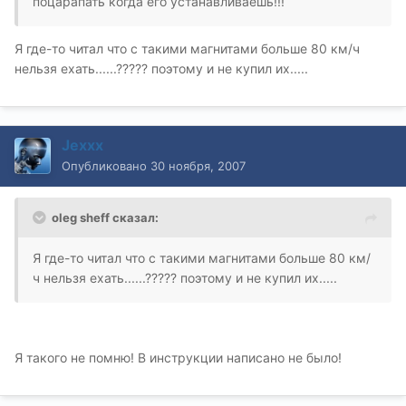
поцарапать когда его устанавливаешь!!!
Я где-то читал что с такими магнитами больше 80 км/ч
нельзя ехать......????? поэтому и не купил их.....
Jexxx
Опубликовано
30 ноября, 2007
oleg sheff сказал:
Я где-то читал что с такими магнитами больше 80 км/
ч нельзя ехать......????? поэтому и не купил их.....
Я такого не помню! В инструкции написано не было!