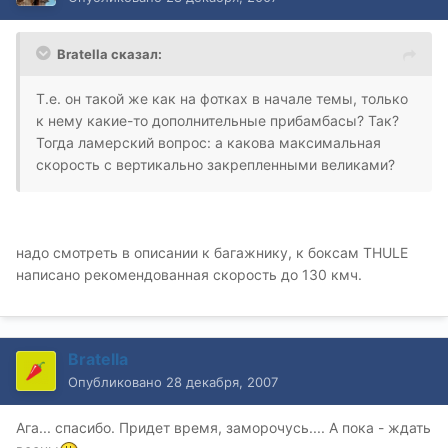
Bratella сказал:
Т.е. он такой же как на фотках в начале темы, только
к нему какие-то дополнительные прибамбасы? Так?
Тогда ламерский вопрос: а какова максимальная
скорость с вертикально закрепленными великами?
надо смотреть в описании к багажнику, к боксам THULE
написано рекомендованная скорость до 130 кмч.
Bratella
Опубликовано
28 декабря, 2007
Ага... спасибо. Придет время, заморочусь.... А пока - ждать