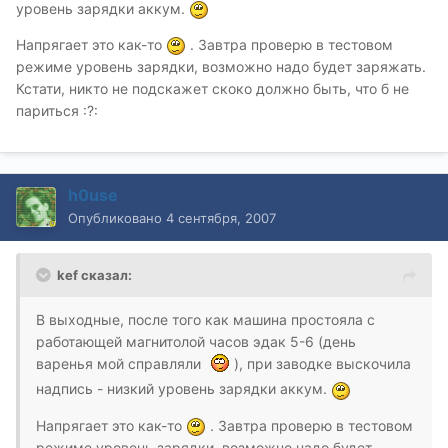
уровень зарядки аккум.
Напрягает это как-то
. Завтра проверю в тестовом
режиме уровень зарядки, возможно надо будет заряжать.
Кстати, никто не подскажет скоко должно быть, что б не
париться :?:
h0use
Опубликовано
4 сентября, 2007
kef сказал:
В выходные, после того как машина простояла с
работающей магнитолой часов эдак 5-6 (день
варенья мой справляли
), при заводке выскочила
надпись - низкий уровень зарядки аккум.
Напрягает это как-то
. Завтра проверю в тестовом
режиме уровень зарядки, возможно надо будет