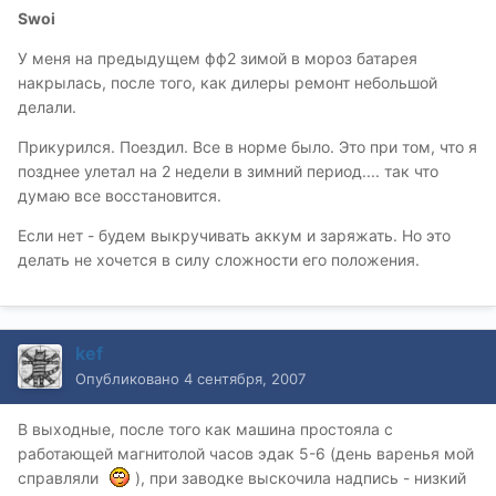
Swoi
У меня на предыдущем фф2 зимой в мороз батарея
накрылась, после того, как дилеры ремонт небольшой
делали.
Прикурился. Поездил. Все в норме было. Это при том, что я
позднее улетал на 2 недели в зимний период.... так что
думаю все восстановится.
Если нет - будем выкручивать аккум и заряжать. Но это
делать не хочется в силу сложности его положения.
kef
Опубликовано
4 сентября, 2007
В выходные, после того как машина простояла с
работающей магнитолой часов эдак 5-6 (день варенья мой
справляли
), при заводке выскочила надпись - низкий