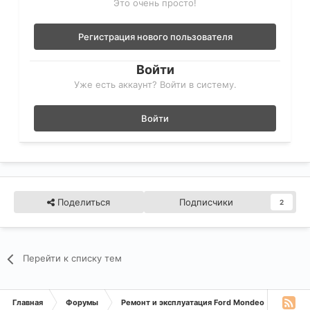
Это очень просто!
Регистрация нового пользователя
Войти
Уже есть аккаунт? Войти в систему.
Войти
Поделиться
Подписчики
2
Перейти к списку тем
Главная
Форумы
Ремонт и эксплуатация Ford Mondeo
Монде