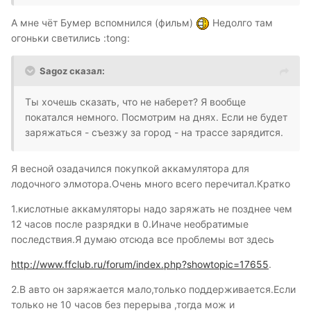
А мне чёт Бумер вспомнился (фильм)
Недолго там
огоньки светились :tong:
Sagoz сказал:
Ты хочешь сказать, что не наберет? Я вообще
покатался немного. Посмотрим на днях. Если не будет
заряжаться - съезжу за город - на трассе зарядится.
Я весной озадачился покупкой аккамулятора для
лодочного элмотора.Очень много всего перечитал.Кратко
1.кислотные аккамуляторы надо заряжать не позднее чем
12 часов после разрядки в 0.Иначе необратимые
последствия.Я думаю отсюда все проблемы вот здесь
http://www.ffclub.ru/forum/index.php?showtopic=17655
.
2.В авто он заряжается мало,только поддерживается.Если
только не 10 часов без перерыва ,тогда мож и