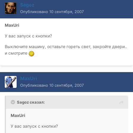
Sagoz
Опубликовано
10 сентября, 2007
MaxUri
У вас запуск с кнопки?
Выключите машину, оставьте гореть свет, закройте двери..
и смотрите
MaxUri
Опубликовано
10 сентября, 2007
Sagoz сказал:
MaxUri
У вас запуск с кнопки?