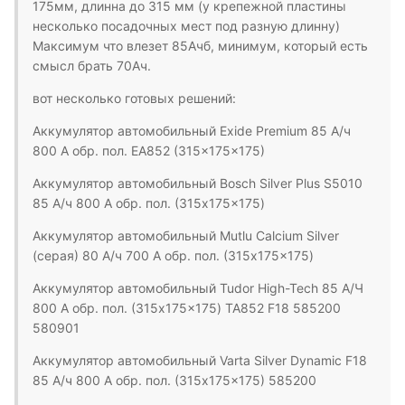
175мм, длинна до 315 мм (у крепежной пластины
несколько посадочных мест под разную длинну)
Максимум что влезет 85Ачб, минимум, который есть
смысл брать 70Ач.
вот несколько готовых решений:
Аккумулятор автомобильный Exide Premium 85 А/ч
800 A обр. пол. EA852 (315x175x175)
Аккумулятор автомобильный Bosch Silver Plus S5010
85 А/ч 800 A обр. пол. (315x175x175)
Аккумулятор автомобильный Mutlu Calcium Silver
(серая) 80 А/ч 700 А обр. пол. (315x175x175)
Аккумулятор автомобильный Tudor High-Tech 85 А/Ч
800 A обр. пол. (315x175x175) TA852 F18 585200
580901
Аккумулятор автомобильный Varta Silver Dynamic F18
85 А/ч 800 A обр. пол. (315x175x175) 585200