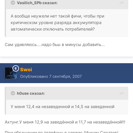
Vasilich_SPb сказал:
А вообще неужели нет такой фичи, чтобы при
критическом уровне разряда аккумулятора
автоматически отключать потребителей?
Сам удивляюсь....надо бьы в минусы добавить...
Swoi
Опубликовано
7 сентября, 2007
h0use сказал:
У меня 12,4 на незаведенной и 14,5 на заведенной
Ахтунг.У меня 12,9 на заведённой и 11,7 на незаведённой!!!
При обращении по телефону в сервис (Инком Саратов)