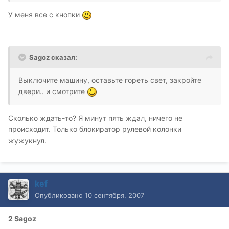
У меня все с кнопки
Sagoz сказал:
Выключите машину, оставьте гореть свет, закройте
двери.. и смотрите
Сколько ждать-то? Я минут пять ждал, ничего не
происходит. Только блокиратор рулевой колонки
жужукнул.
kef
Опубликовано
10 сентября, 2007
2 Sagoz