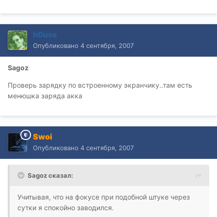
h0use
Опубликовано
4 сентября, 2007
Sagoz
Проверь зарядку по встроенному экранчику..там есть
менюшка заряда акка
Swoi
Опубликовано
4 сентября, 2007
Sagoz сказал:
Учитывая, что на фокусе при подобной штуке через
сутки я спокойно заводился.