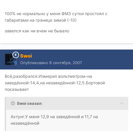
100% не нормально у меня ФМ3 сутки простоял с
габаритами на границе зимой (-10)
завелся как ни вчем не бывало
Swoi
Опубликовано
8 сентября, 2007
Всё,разобрался.Измерил вольтметром-на
заведённой-14,4,на незаведённой-12,5.Бортовой
показывает
Swoi сказал:
Ахтунг.У меня 12,9 на заведённой и 11,7 на
незаведённой