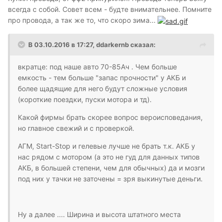
всегда с собой. Совет всем - будте внимательнее. Помните
про провода, а так же то, что скоро зима...
В 03.10.2016 в 17:27, ddarkernb сказал:
вкратце: под наше авто 70-85Ач . Чем больше
емкость - тем больше "запас прочности" у АКБ и
более щадящие для него будут сложные условия
(короткие поездки, пуски мотора и тд).
Какой фирмы брать скорее вопрос вероисповедания,
но главное свежий и с проверкой.
АГМ, Start-Stop и гелевые лучше не брать т.к. АКБ у
нас рядом с мотором (а это не гуд для данных типов
АКБ, в большей степени, чем для обычных) да и мозги
под них у тачки не заточены = зря выкинутые деньги.
Ну а далее .... Ширина и высота штатного места