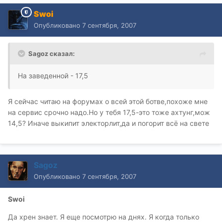
Swoi
Опубликовано
7 сентября, 2007
Sagoz сказал:
На заведенной - 17,5
Я сейчас читаю на форумах о всей этой ботве,похоже мне
на сервис срочно надо.Но у тебя 17,5-это тоже ахтунг,мож
14,5? Иначе выкипит электорлит,да и погорит всё на свете
Sagoz
Опубликовано
7 сентября, 2007
Swoi
Да хрен знает. Я еще посмотрю на днях. Я когда только