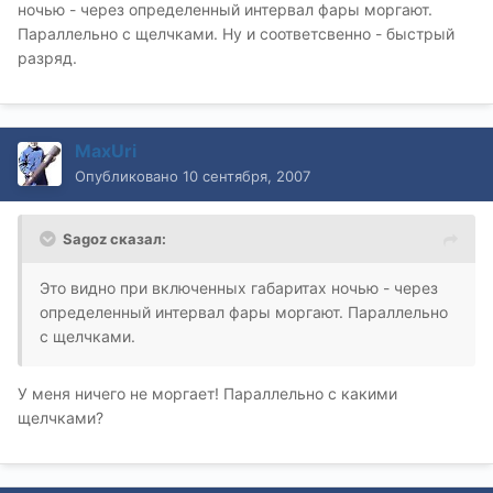
ночью - через определенный интервал фары моргают.
Параллельно с щелчками. Ну и соответсвенно - быстрый
разряд.
MaxUri
Опубликовано
10 сентября, 2007
Sagoz сказал:
Это видно при включенных габаритах ночью - через
определенный интервал фары моргают. Параллельно
с щелчками.
У меня ничего не моргает! Параллельно с какими
щелчками?