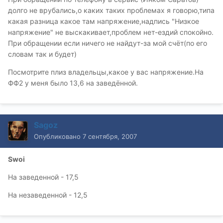
долго не врубались,о каких таких проблемах я говорю,типа
какая разница какое там напряжение,надпись "Низкое
напряжение" не выскакивает,проблем нет-ездий спокойно.
При обращении если ничего не найдут-за мой счёт(по его
словам так и будет)
Посмотрите плиз владельцы,какое у вас напряжение.На
ФФ2 у меня было 13,6 на заведённой.
Sagoz
Опубликовано
7 сентября, 2007
Swoi
На заведенной - 17,5
На незаведенной - 12,5