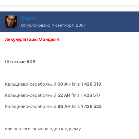
Sagoz
Опубликовано
4 сентября, 2007
Аккумуляторы Мондео 4
Штатные АКБ
Кальциево-серебряный
60 AH
finis
1 426 519
Кальциево-серебряный
52 AH
finis
1 426 517
Кальциево-серебряный
80 AH
finis
1 426 522
или аналоги, замена один к одному.