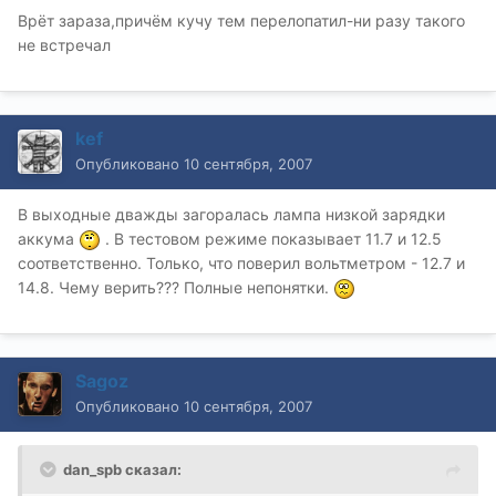
Врёт зараза,причём кучу тем перелопатил-ни разу такого
не встречал
kef
Опубликовано
10 сентября, 2007
В выходные дважды загоралась лампа низкой зарядки
аккума
. В тестовом режиме показывает 11.7 и 12.5
соответственно. Только, что поверил вольтметром - 12.7 и
14.8. Чему верить??? Полные непонятки.
Sagoz
Опубликовано
10 сентября, 2007
dan_spb сказал: