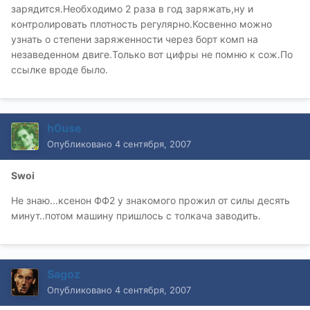
зарядится.Необходимо 2 раза в год заряжать,ну и
контролировать плотность регулярно.Косвенно можно
узнать о степени заряженности через борт комп на
незаведенном двиге.Только вот цифры не помню к сож.По
ссылке вроде было.
h0use
Опубликовано
4 сентября, 2007
Swoi
Не знаю...ксенон ФФ2 у знакомого прожил от силы десять
минут..потом машину пришлось с толкача заводить.
Sagoz
Опубликовано
4 сентября, 2007