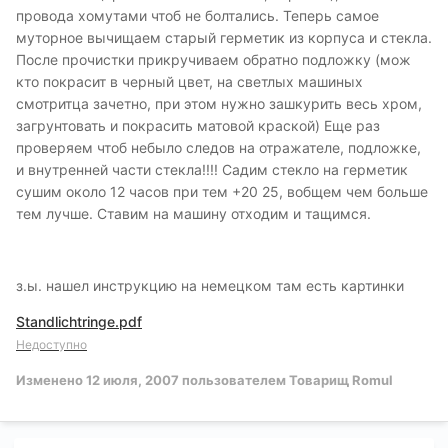
провода хомутами чтоб не болтались. Теперь самое
муторное вычищаем старый герметик из корпуса и стекла.
После прочистки прикручиваем обратно подложку (мож
кто покрасит в черный цвет, на светлых машиных
смотритца зачетно, при этом нужно зашкурить весь хром,
загрунтовать и покрасить матовой краской) Еще раз
проверяем чтоб небыло следов на отражателе, подложке,
и внутренней части стекла!!!! Садим стекло на герметик
сушим около 12 часов при тем +20 25, вобщем чем больше
тем лучше. Ставим на машину отходим и тащимся.
з.ы. нашел инструкцию на немецком там есть картинки
Standlichtringe.pdf
Недоступно
Изменено
12 июля, 2007
пользователем Товарищ Romul