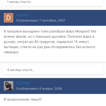
1 месяц спустя...
Dimitry
Опубликовано
7 сентября, 2007
В прошлые выходные тоже разобрал фару Мондео3 без
всяких фенов, но с помощью духовки. Положил фару в
духову, нагрел до 80 градусов, подержал 15 минут,
вытащил, стекло на раз два отсоединилось без всякого
гиммора
4 месяца спустя...
DOBER
Опубликовано
8 января, 2008
В продолжение темы!!!