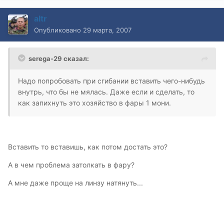
altr
Опубликовано
29 марта, 2007
serega-29 сказал:
Надо попробовать при сгибании вставить чего-нибудь
внутрь, что бы не мялась. Даже если и сделать, то
как запихнуть это хозяйство в фары 1 мони.
Вставить то вставишь, как потом достать это?
А в чем проблема затолкать в фару?
А мне даже проще на линзу натянуть...