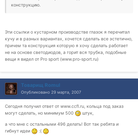
конструкцию.
Эти ссылки о кустарном производстве глазок я перечитал
кучу и в разных вариантах, хочется сделать все эстетично,
причем та конструкция которую я хочу сделать работает
не на основе светодиодов, а горит вся трубка, подобные
вещи я видел от Pro sport (www.pro-sport.ru)
Товарищ Romul
Опубликовано
29 марта, 2007
Сегодня получил ответ от www.ccfl.ru, кольца под заказ
могут сделать, но минимум 500
штук,
а что мне с остальными 496 делать! Вот так ребята и
гибнут идеи
:(