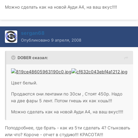
Можно сделать как на новой Ауди А4, на ваш вкус!!!!
sergan68
Опубликовано
9 апреля, 2008
DOBER сказал:
Цвет белый.
Продаются они лентами по 30см , Стоят 450р. Надо
на две фары 5 лент. Потом гнешь их как хошь!!!
Можно сделать как на новой Ауди А4, на ваш вкус!!!!
Поподробнее, где брать - как из 5ти сделать 4? Стыковать
или что? Короче - отчет в студию!!! КРАСОТА!!!