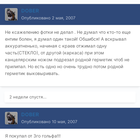
DOBER
Опубликовано
2 мая, 2007
Не ксажелению фотки не делал . Не думал что кто-то еще
ентим болен, я думал один такой! Обшибся! А вскрывал
аккуратненько, начиная с краев отжимал одну
часть(СТЕКЛО), от другой (каркаса) при этом
канцелярским ножом подрезал родной герметик чтоб не
прилипал. Но есть одно но очень трудно потом родной
герметик выковыривать.
2 недели спустя...
DOBER
Опубликовано
10 мая, 2007
Я покупал от 3го гольфа!!!