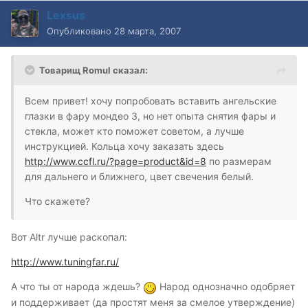
Lexsus
Опубликовано
28 марта, 2007
Товарищ Romul сказал:
Всем привет! хочу попробовать вставить ангельские
глазки в фару мондео 3, но нет опыта снятия фары и
стекла, может кто поможет советом, а лучше
инструкцией. Кольца хочу заказать здесь
http://www.ccfl.ru/?page=product&id=8
по размерам
для дальнего и ближнего, цвет свечения белый.
Что скажете?
Вот Altr лучше раскопал:
http://www.tuningfar.ru/
А что ты от народа ждешь?
Народ однозначно одобряет
и поддерживает (да простят меня за смелое утверждение)