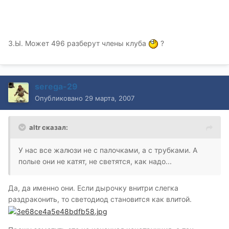
З.Ы. Может 496 разберут члены клуба
?
serega-29
Опубликовано
29 марта, 2007
altr сказал:
У нас все жалюзи не с палочками, а с трубками. А
полые они не катят, не светятся, как надо...
Да, да именно они. Если дырочку внитри слегка
раздраконить, то светодиод становится как влитой.