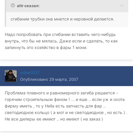
altr сказал:
сгибании трубки она мнется и неровной делается.
Надо попробовать при сгибании вставить чего-нибудь
внутрь, что бы не мялась. Даже если и сделать, то как
запихнуть это хозяйство в фары 1 мони.
edw007
Опубликовано
29 марта, 2007
Проблема плавного и равномерного загиба решается -
горячим строительным феном ! ... и еше .. если уж и охота
фирму иметь , то у Hella есть запчасть для фар ..
светодиодное кольцо ( а мот и не светодиодное , но есть ) .
Не все дилеры ее имеют .. но имеют ( на заказ )