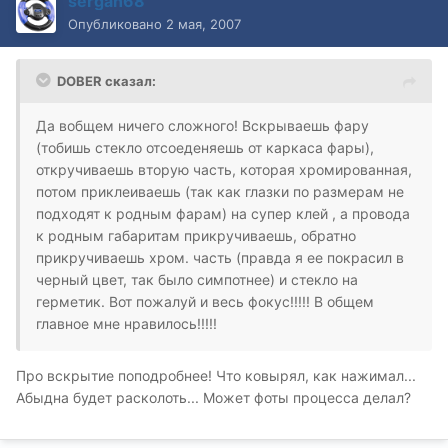
sergan68
Опубликовано
2 мая, 2007
DOBER сказал:
Да вобщем ничего сложного! Вскрываешь фару
(тобишь стекло отсоеденяешь от каркаса фары),
откручиваешь вторую часть, которая хромированная,
потом приклеиваешь (так как глазки по размерам не
подходят к родным фарам) на супер клей , а провода
к родным габаритам прикручиваешь, обратно
прикручиваешь хром. часть (правда я ее покрасил в
черный цвет, так было симпотнее) и стекло на
герметик. Вот пожалуй и весь фокус!!!!! В общем
главное мне нравилось!!!!!
Про вскрытие поподробнее! Что ковырял, как нажимал...
Абыдна будет расколоть... Может фоты процесса делал?