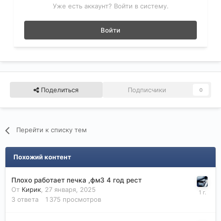
Уже есть аккаунт? Войти в систему.
Войти
Поделиться
Подписчики
0
Перейти к списку тем
Похожий контент
Плохо работает печка ,фм3 4 год рест
От
Кирик
,
27 января, 2025
3
ответа
1 375
просмотров