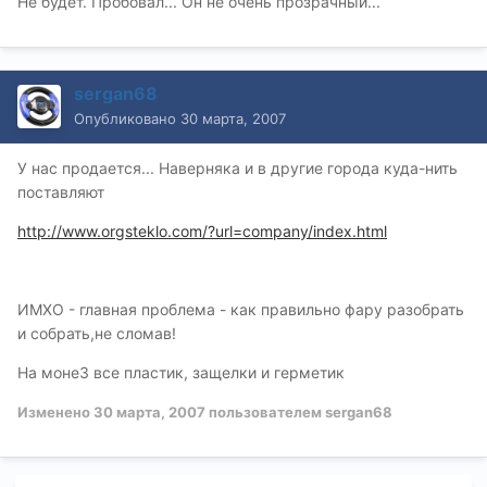
Не будет. Пробовал... Он не очень прозрачный...
sergan68
Опубликовано
30 марта, 2007
У нас продается... Наверняка и в другие города куда-нить
поставляют
http://www.orgsteklo.com/?url=company/index.html
ИМХО - главная проблема - как правильно фару разобрать
и собрать,не сломав!
На моне3 все пластик, защелки и герметик
Изменено
30 марта, 2007
пользователем sergan68