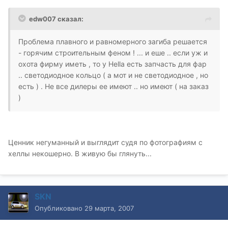
edw007 сказал:
Проблема плавного и равномерного загиба решается
- горячим строительным феном ! ... и еше .. если уж и
охота фирму иметь , то у Hella есть запчасть для фар
.. светодиодное кольцо ( а мот и не светодиодное , но
есть ) . Не все дилеры ее имеют .. но имеют ( на заказ
)
Ценник негуманный и выглядит судя по фотографиям с
хеллы некошерно. В живую бы глянуть...
SKN
Опубликовано
29 марта, 2007