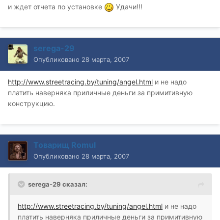
и ждет отчета по установке
Удачи!!!
serega-29
Опубликовано
28 марта, 2007
http://www.streetracing.by/tuning/angel.html
и не надо
платить наверняка приличные деньги за примитивную
конструкцию.
Товарищ Romul
Опубликовано
28 марта, 2007
serega-29 сказал:
http://www.streetracing.by/tuning/angel.html
и не надо
платить наверняка приличные деньги за примитивную