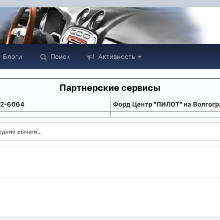
Блоги
Поиск
Активность
Партнерские сервисы
22-6064
Форд Центр "ПИЛОТ" на Волгогр
дние рычаги...