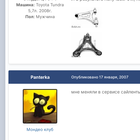
Машина:
Toyota Tundra
5,7л. 2008г.
Пол:
Мужчина
Panterka
Опубликовано
17 января, 2007
мне меняли в сервисе сайленты
Мондео клуб