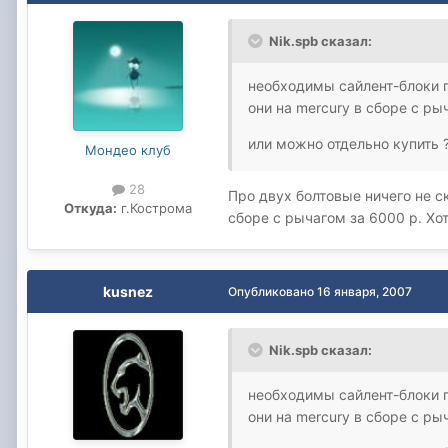
Nik.spb сказал:
необходимы сайлент-блоки 
они на mercury в сборе с ры
или можно отдельно купить 
Мондео клуб
28
Про двух болтовые ничего не ск
Откуда:
г.Кострома
сборе с рычагом за 6000 р. Хот
kusnez
Опубликовано
16 января, 2007
Nik.spb сказал:
необходимы сайлент-блоки 
они на mercury в сборе с ры