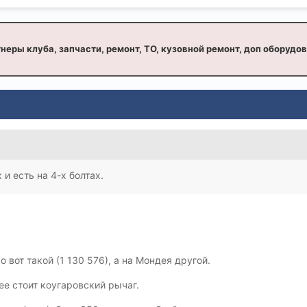
неры клуба, запчасти, ремонт, ТО, кузовной ремонт, доп оборудо
 и есть на 4-х болтах.
о вот такой (1 130 576), а на Мондея другой.
е стоит коугаровский рычаг.