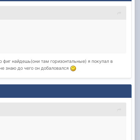
но фиг найдешь(они там горизонтальные) я покупал в
 не знаю до чего он добаловался