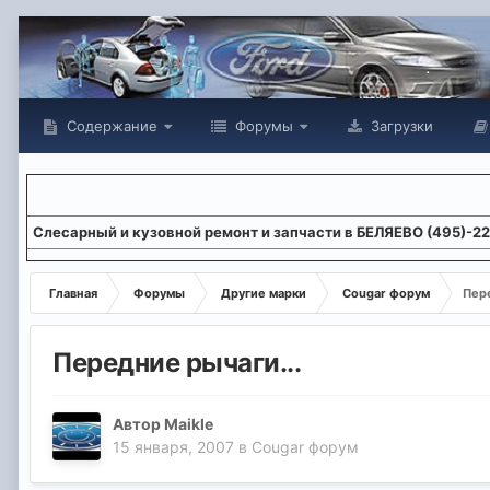
Содержание
Форумы
Загрузки
Слесарный и кузовной ремонт и запчасти в БЕЛЯЕВО (495)-2
Главная
Форумы
Другие марки
Cougar форум
Пере
Передние рычаги...
Автор
Maikle
15 января, 2007
в
Cougar форум