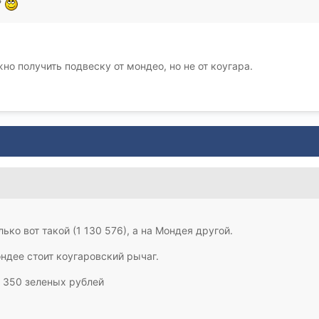
?
но получить подвеску от мондео, но не от коугара.
ько вот такой (1 130 576), а на Мондея другой.
дее стоит коугаровский рычаг.
 350 зеленых рублей