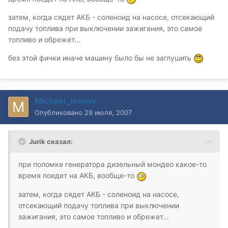
затем, когда сядет АКБ - соленоид на насосе, отсекающий
подачу топлива при выключении зажигания, это самое
топливо и обрежет...
без этой фички иначе машину было бы не заглушить
Michael_Ivanov
Опубликовано
29 июля, 2007
Jurik сказал:
при поломке генератора дизельный мондео какое-то
время поедет на АКБ, вообще-то
затем, когда сядет АКБ - соленоид на насосе,
отсекающий подачу топлива при выключении
зажигания, это самое топливо и обрежет...