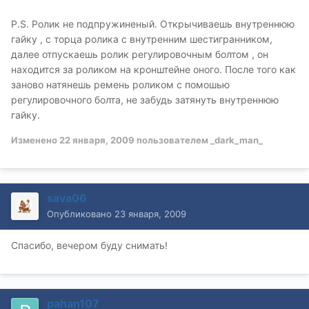
P.S. Ролик не подпружиненый. Открычиваешь внутреннюю
гайку , с торца ролика с внутренним шестигранником,
далее отпускаешь ролик регулировочным болтом , он
находится за роликом на кронштейне оного. После того как
заново натянешь ремень роликом с помошью
регулировочного болта, не забудь затянуть внутреннюю
гайку.
Изменено
22 января, 2009
пользователем _dark_man_
sava06
Опубликовано
23 января, 2009
Спасибо, вечером буду снимать!
pahan107