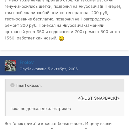
гену-износились щетки, позвонил на Якубовича(в Питере),
там пообещали-любой ремонт генератора- 200 руб,
тестирование бесплатно, позвонил на Новгородскую-
ремонт 300 руб. Приехал на Якубовича-заменили
щеточный узел-350 и подшипники-700+ремонт 500 итого
1550, работает как новый.
Frolov
Опубликовано
5 октября, 2006
linart сказал:
<{POST_SNAPBACK}>
пока не доехал до электриков
Вот "электрики" и косячат больше всех. И цену взяли