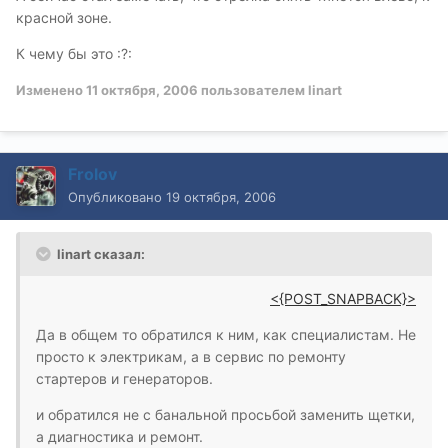
красной зоне.
К чему бы это :?:
Изменено
11 октября, 2006
пользователем linart
Frolov
Опубликовано
19 октября, 2006
linart сказал:
<{POST_SNAPBACK}>
Да в общем то обратился к ним, как специалистам. Не
просто к электрикам, а в сервис по ремонту
стартеров и генераторов.
и обратился не с банальной просьбой заменить щетки,
а диагностика и ремонт.