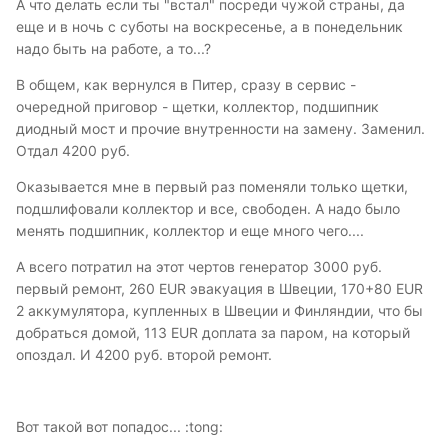
А что делать если ты "встал" посреди чужой страны, да
еще и в ночь с суботы на воскресенье, а в понедельник
надо быть на работе, а то...?
В общем, как вернулся в Питер, сразу в сервис -
очередной приговор - щетки, коллектор, подшипник
диодный мост и прочие внутренности на замену. Заменил.
Отдал 4200 руб.
Оказывается мне в первый раз поменяли только щетки,
подшлифовали коллектор и все, свободен. А надо было
менять подшипник, коллектор и еще много чего....
А всего потратил на этот чертов генератор 3000 руб.
первый ремонт, 260 EUR эвакуация в Швеции, 170+80 EUR
2 аккумулятора, купленных в Швеции и Финляндии, что бы
добраться домой, 113 EUR доплата за паром, на который
опоздал. И 4200 руб. второй ремонт.
Вот такой вот попадос... :tong: