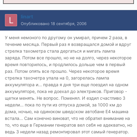
linart
Опубликовано
18 сентября, 2006
У меня немоного по другому он умирал, причем 2 раза, в
течение месяца. Первый раз я возвращался домой и вдруг
стрелка тахометра стала дергаться и мигать лампа
заряда. Потом все прошло, но не на долго, через некоторое
время повторилось, и продлилось дольше чем в первый
раз. Потом опять все прошло. Через некоторое время
стрелка тахочетра упала на 0, загорелась лампа
аккумулятора и... правда я дня три еще поездил на одном
аккумуляторе, пока не доехал до электриков. Приговор -
щетки менять. Не вопрос. Поменял. И ездил счастливо 3
недели... пока по пути из отпуска домой, за 1000 км до
дома, ночью, на одиноком шведском автобане Е4 машина
встала... Сам конечно виноват, что не обратил внимание на
то, что еще в Германии генератов вел себя не адекватно, но
ведь 3 недели назад ремонтировал этот самый генератор.