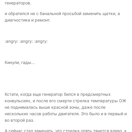
генераторов.
и обратился не с банальной просьбой заменить щетки, а
диагностика и ремонт.
:angry: :angry: :angry:
Кинули, гады...
Кстати, когда еще генератор бился в предсмертных
конвульсиях, и после его смерти стрелка температуры ОЖ
не поднималась выше красной зоны, даже после
нескольких часов работы двигателя. Это было и в первый и
во второй раз.
А сейчас стал замечать, что стрелка опять тянется влево, к