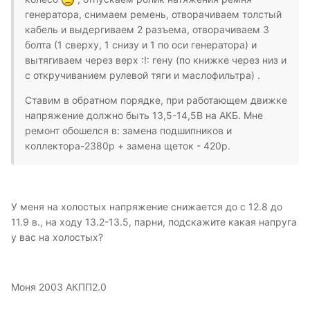
генератора, снимаем ремень, отворачиваем толстый
кабель и выдергиваем 2 разъема, отворачиваем 3
болта (1 сверху, 1 снизу и 1 по оси генератора) и
вытягиваем через верх :!: гену (по книжке через низ и
с откручиванием рулевой тяги и маслофильтра) .
Ставим в обратном порядке, при работающем движке
напряжение должно быть 13,5-14,5В на АКБ. Мне
ремонт обошелся в: замена подшипников и
коллектора-2380р + замена щеток - 420р.
У меня на холостых напряжение снижается до с 12.8 до
11.9 в., на ходу 13.2-13.5, парни, подскажите какая напруга
у вас на холостых?
Моня 2003 АКПП2.0