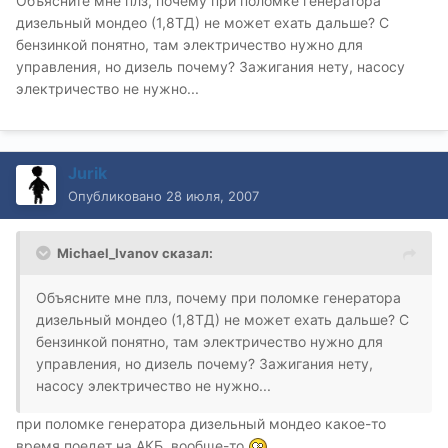
Объясните мне плз, почему при поломке генератора
дизельный мондео (1,8ТД) не может ехать дальше? С
бензинкой понятно, там электричество нужно для
управления, но дизель почему? Зажигания нету, насосу
электричество не нужно...
Jurik
Опубликовано
28 июля, 2007
Michael_Ivanov сказал:
Объясните мне плз, почему при поломке генератора
дизельный мондео (1,8ТД) не может ехать дальше? С
бензинкой понятно, там электричество нужно для
управления, но дизель почему? Зажигания нету,
насосу электричество не нужно...
при поломке генератора дизельный мондео какое-то
время поедет на АКБ, вообще-то