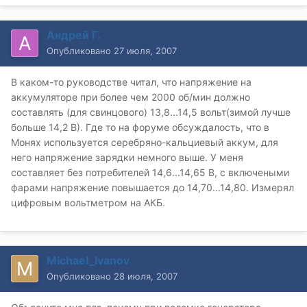
Андрей Г.
Опубликовано
27 июля, 2007
В каком-то руководстве читал, что напряжение на
аккумуляторе при более чем 2000 об/мин должно
составлять (для свинцового) 13,8...14,5 вольт(зимой лучше
больше 14,2 В). Где то на форуме обсуждалость, что в
Монях используется серебряно-кальциевый аккум, для
него напряжение зарядки немного выше. У меня
составляет без потребителей 14,6...14,65 В, с включеными
фарами напряжение повышается до 14,70...14,80. Измерял
цифровым вольтметром на АКБ.
Michael_Ivanov
Опубликовано
28 июля, 2007