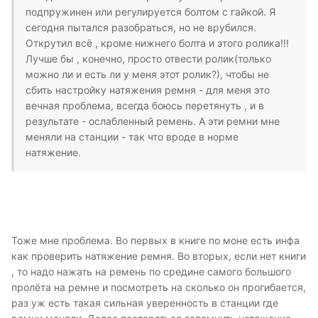
подпружинен или регулируется болтом с гайкой. Я
сегодня пытался разобраться, но не врубился.
Открутил всё , кроме нижнего болта и этого ролика!!!
Лучше бы , конечно, просто отвести ролик(только
можно ли и есть ли у меня этот ролик?), чтобы не
сбить настройку натяжения ремня - для меня это
вечная проблема, всегда боюсь перетянуть , и в
результате - ослабленный ремень. А эти ремни мне
меняли на станции - так что вроде в норме
натяжение.
Тоже мне проблема. Во первых в книге по моне есть инфа
как проверить натяжение ремня. Во вторых, если нет книги
, то надо нажать на ремень по средине самого большого
пролёта на ремне и посмотреть на сколько он прогибается,
раз уж есть такая сильная уверенность в станции где