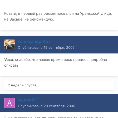
Кстати, в первый раз ремонтировался на Уральской улице,
на Ваське, не рекомендую.
Александр Арт.
Опубликовано
19 сентября, 2006
Vasa
, спасибо, что нашел время весь процесс подробно
описать
2 недели спустя...
Андрей Г.
Опубликовано
29 сентября, 2006
У меня тоже начала прыгать стрелка тахометра, снял