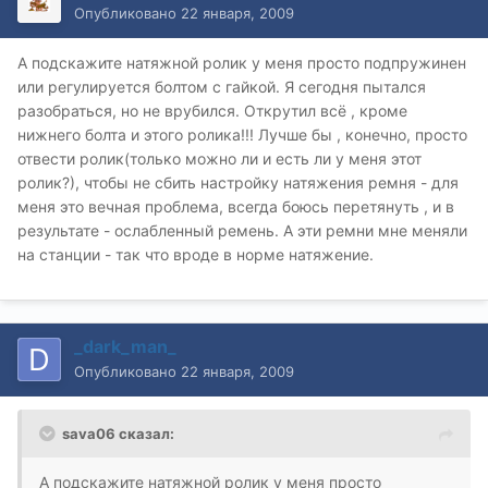
Опубликовано
22 января, 2009
А подскажите натяжной ролик у меня просто подпружинен
или регулируется болтом с гайкой. Я сегодня пытался
разобраться, но не врубился. Открутил всё , кроме
нижнего болта и этого ролика!!! Лучше бы , конечно, просто
отвести ролик(только можно ли и есть ли у меня этот
ролик?), чтобы не сбить настройку натяжения ремня - для
меня это вечная проблема, всегда боюсь перетянуть , и в
результате - ослабленный ремень. А эти ремни мне меняли
на станции - так что вроде в норме натяжение.
_dark_man_
Опубликовано
22 января, 2009
sava06 сказал:
А подскажите натяжной ролик у меня просто