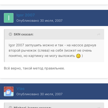
Igor 2007
Опубликовано
30 июля, 2007
SKN сказал:
Igor 2007 заглушить можно и так - на насосе дернув
второй рычежок (слева) на себя (может не очень
понятно, но картинку не могу выложить
)
Всё верно, такой метод правильнее.
Vlas
Опубликовано
30 июля, 2007
Michael_Ivanov сказал: