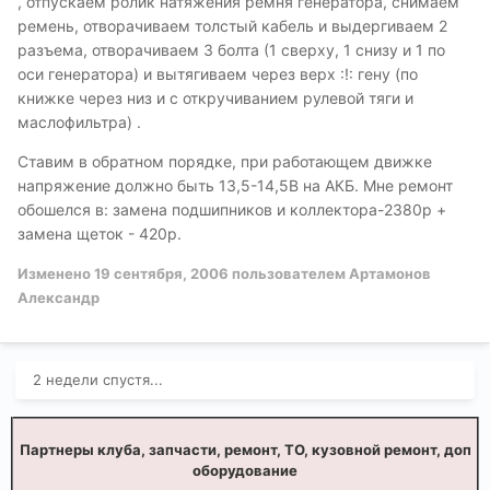
, отпускаем ролик натяжения ремня генератора, снимаем
ремень, отворачиваем толстый кабель и выдергиваем 2
разъема, отворачиваем 3 болта (1 сверху, 1 снизу и 1 по
оси генератора) и вытягиваем через верх :!: гену (по
книжке через низ и с откручиванием рулевой тяги и
маслофильтра) .
Ставим в обратном порядке, при работающем движке
напряжение должно быть 13,5-14,5В на АКБ. Мне ремонт
обошелся в: замена подшипников и коллектора-2380р +
замена щеток - 420р.
Изменено
19 сентября, 2006
пользователем Артамонов
Александр
2 недели спустя...
Партнеры клуба, запчасти, ремонт, ТО, кузовной ремонт, доп
оборудование