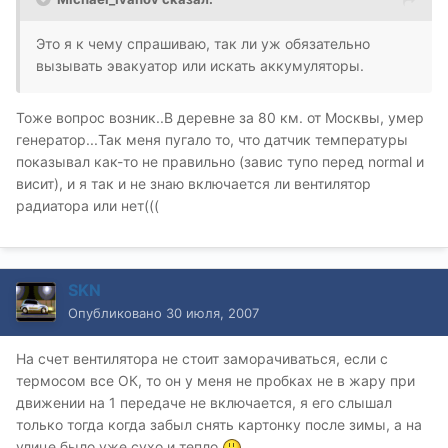
Это я к чему спрашиваю, так ли уж обязательно
вызывать эвакуатор или искать аккумуляторы.
Тоже вопрос возник..В деревне за 80 км. от Москвы, умер
генератор...Так меня пугало то, что датчик температуры
показывал как-то не правильно (завис тупо перед normal и
висит), и я так и не знаю включается ли вентилятор
радиатора или нет(((
SKN
Опубликовано
30 июля, 2007
На счет вентилятора не стоит заморачиваться, если с
термосом все ОК, то он у меня не пробках не в жару при
движении на 1 передаче не включается, я его слышал
только тогда когда забыл снять картонку после зимы, а на
улице было уже сухо и тепло