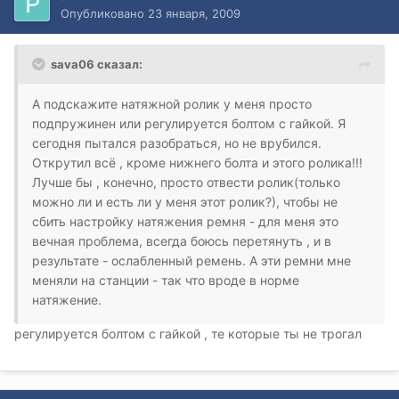
Опубликовано
23 января, 2009
sava06 сказал:
А подскажите натяжной ролик у меня просто
подпружинен или регулируется болтом с гайкой. Я
сегодня пытался разобраться, но не врубился.
Открутил всё , кроме нижнего болта и этого ролика!!!
Лучше бы , конечно, просто отвести ролик(только
можно ли и есть ли у меня этот ролик?), чтобы не
сбить настройку натяжения ремня - для меня это
вечная проблема, всегда боюсь перетянуть , и в
результате - ослабленный ремень. А эти ремни мне
меняли на станции - так что вроде в норме
натяжение.
регулируется болтом с гайкой , те которые ты не трогал