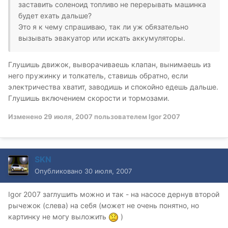
заставить соленоид топливо не перерывать машинка
будет ехать дальше?
Это я к чему спрашиваю, так ли уж обязательно
вызывать эвакуатор или искать аккумуляторы.
Глушишь движок, выворачиваешь клапан, вынимаешь из
него пружинку и толкатель, ставишь обратно, если
электричества хватит, заводишь и спокойно едешь дальше.
Глушишь включением скорости и тормозами.
Изменено
29 июля, 2007
пользователем Igor 2007
SKN
Опубликовано
30 июля, 2007
Igor 2007 заглушить можно и так - на насосе дернув второй
рычежок (слева) на себя (может не очень понятно, но
картинку не могу выложить
)