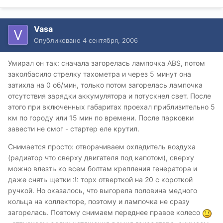
Vasa
Опубликовано
4 сентября, 2006
Умирал он так: сначала загорелась лампочка ABS, потом
заколбасило стрелку тахометра и через 5 минут она
затихла на 0 об/мин, только потом загорелась лампочка
отсутствия зарядки аккумулятора и потускнел свет. После
этого при включенных габаритах проехал приблизительно 5
км по городу или 15 мин по времени. После парковки
завести не смог - стартер еле крутил.
Снимается просто: отворачиваем охладитель воздуха
(радиатор что сверху двигателя под капотом), сверху
можно влезть ко всем болтам крепления генератора и
даже снять щетки :!: торх отверткой на 20 с короткой
ручкой. Но оказалось, что выгорела половина медного
кольца на коллекторе, поэтому и лампочка не сразу
загорелась. Поэтому снимаем переднее правое колесо