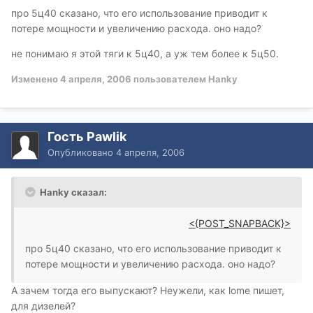
про 5ц40 сказано, что его использование приводит к
потере мощности и увеличению расхода. оно надо?
не понимаю я этой тяги к 5ц40, а уж тем более к 5ц50.
Изменено
4 апреля, 2006
пользователем Hanky
Гость Pawlik
Опубликовано
4 апреля, 2006
Hanky сказал:
<{POST_SNAPBACK}>
про 5ц40 сказано, что его использование приводит к
потере мощности и увеличению расхода. оно надо?
А зачем тогда его выпускают? Неужели, как lome пишет,
для дизелей?