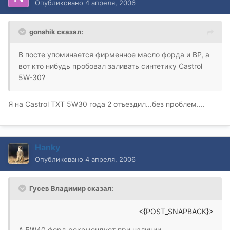
Опубликовано
4 апреля, 2006
gonshik сказал:
В посте упоминается фирменное масло форда и ВР, а
вот кто нибудь пробовал заливать синтетику Castrol
5W-30?
Я на Castrol TXT 5W30 года 2 отъездил...без проблем....
Hanky
Опубликовано
4 апреля, 2006
Гусев Владимир сказал:
<{POST_SNAPBACK}>
А 5W40 форд рекомендует при наличии