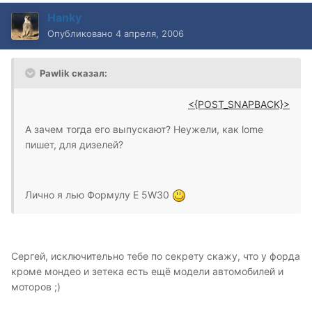
Hanky
Опубликовано
4 апреля, 2006
Pawlik сказал:
<{POST_SNAPBACK}>
А зачем тогда его выпускают? Неужели, как lome
пишет, для дизелей?
Лично я лью Формулу Е 5W30
Сергей, исключительно тебе по секрету скажу, что у форда
кроме мондео и зетека есть ещё модели автомобилей и
моторов ;)