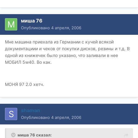
миша 76
Опубликовано
4 апреля, 2006
Мне машина приехала из Германии с кучей всякой
документациии и чеков от покупки дисков, резины и т.д. В
одной из книжечек было указано, что заливали в нее
МОБИЛ 5w40. Во как.
МОНЯ 97 2.0 хетч.
shaman
Опубликовано
4 апреля, 2006
миша 76 сказал: