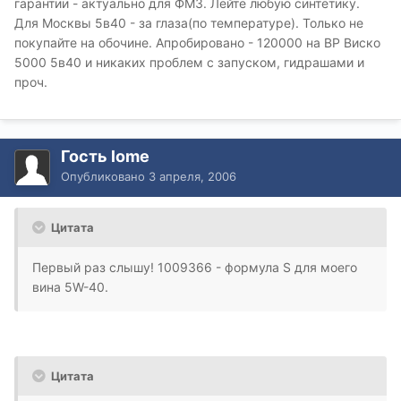
гарантии - актуально для ФМ3. Лейте любую синтетику.
Для Москвы 5в40 - за глаза(по температуре). Только не
покупайте на обочине. Апробировано - 120000 на ВР Виско
5000 5в40 и никаких проблем с запуском, гидрашами и
проч.
Гость lome
Опубликовано
3 апреля, 2006
Цитата
Первый раз слышу! 1009366 - формула S для моего
вина 5W-40.
Цитата