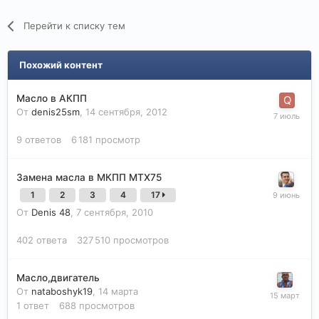
Перейти к списку тем
Похожий контент
Масло в АКПП
От
denis25sm
,
14 сентября, 2012
9
ответов
6 181
просмотр
Замена масла в МКПП МТХ75
1
2
3
4
17
От
Denis 48
,
7 сентября, 2010
402
ответа
327 510
просмотров
Масло,двигатель
От
nataboshyk19
,
14 марта
1
ответ
688
просмотров