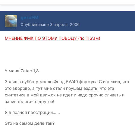
geraFM
Опубликовано
3 апреля, 2006
МНЕНИЕ ФМК ПО ЭТОМУ ПОВОДУ (по TIS'ам)
У меня Zetec 1,8.
Залил в субботу масло Форд 5W40 формула С и решил, что
это здорово, а тут мне стали поушам ездить, что эта
синтетика в мой движок не идет и надо срочно сливать и
заливать что-то другое!
Я в полной прострации......
Это на самом деле так?