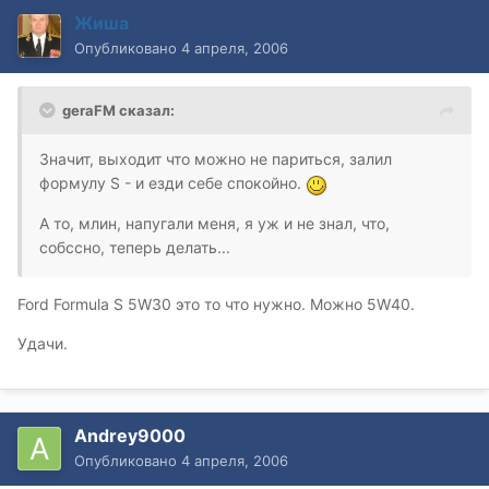
Жиша
Опубликовано
4 апреля, 2006
geraFM сказал:
Значит, выходит что можно не париться, залил
формулу S - и езди себе спокойно.
А то, млин, напугали меня, я уж и не знал, что,
собссно, теперь делать...
Ford Formula S 5W30 это то что нужно. Можно 5W40.
Удачи.
Andrey9000
Опубликовано
4 апреля, 2006