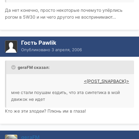
Да нет конечно, просто некоторые почемуто упёрлись
рогом в 5W30 и ни чего другого не воспринимают...
Гость Pawlik
Опубликовано
3 апреля, 2006
geraFM сказал:
<{POST_SNAPBACK}>
мне стали поушам ездить, что эта синтетика в мой
движок не идет
Кто же эти злодеи? Плюнь им в глаза!
geraFM