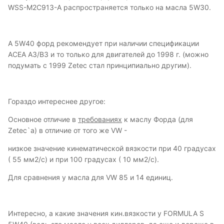
WSS-M2C913-А распространяется только на масла 5W30.
А 5W40 форд рекомендует при наличии спецификации
ACEA A3/B3 и то только для двигателей до 1998 г. (можно
подумать с 1999 Zetec стал принципиально другим).
Гораздо интереснее другое:
Основное отличие в
требованиях
к маслу Форда (для
Zetec`a) в отличие от того же VW -
низкое значение кинематической вязкости при 40 градусах
( 55 мм2/с) и при 100 градусах ( 10 мм2/с).
Для сравнения у масла для VW 85 и 14 единиц.
Интересно, а какие значения кин.вязкости у FORMULA S