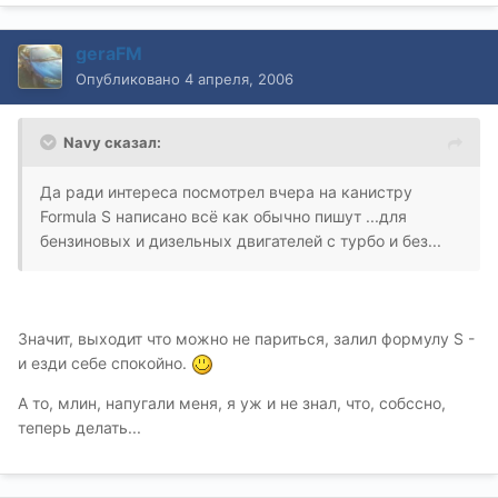
geraFM
Опубликовано
4 апреля, 2006
Navy сказал:
Да ради интереса посмотрел вчера на канистру
Formula S написано всё как обычно пишут ...для
бензиновых и дизельных двигателей с турбо и без...
Значит, выходит что можно не париться, залил формулу S -
и езди себе спокойно.
А то, млин, напугали меня, я уж и не знал, что, собссно,
теперь делать...