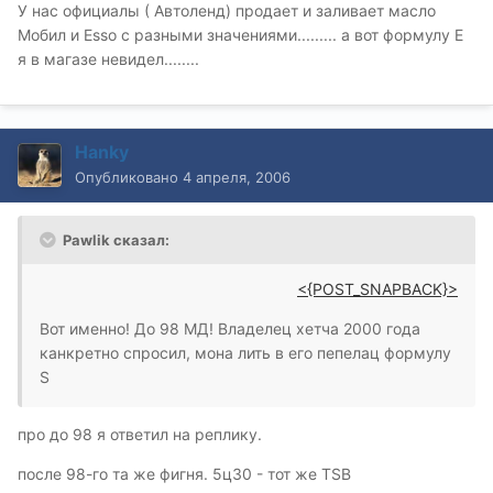
У нас официалы ( Автоленд) продает и заливает масло
Мобил и Esso с разными значениями......... а вот формулу Е
я в магазе невидел........
Hanky
Опубликовано
4 апреля, 2006
Pawlik сказал:
<{POST_SNAPBACK}>
Вот именно! До 98 МД! Владелец хетча 2000 года
канкретно спросил, мона лить в его пепелац формулу
S
про до 98 я ответил на реплику.
после 98-го та же фигня. 5ц30 - тот же TSB