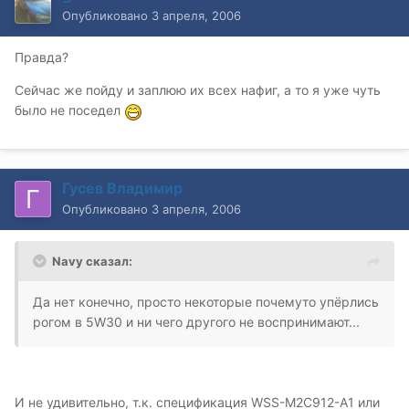
Опубликовано
3 апреля, 2006
Правда?
Сейчас же пойду и заплюю их всех нафиг, а то я уже чуть
было не поседел
Гусев Владимир
Опубликовано
3 апреля, 2006
Navy сказал:
Да нет конечно, просто некоторые почемуто упёрлись
рогом в 5W30 и ни чего другого не воспринимают...
И не удивительно, т.к. спецификация WSS-M2C912-A1 или