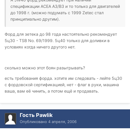
спецификации ACEA A3/B3 и то только для двигателей
до 1998 г. (можно подумать с 1999 Zetec стал
принципиально другим).
Форд для зетека до 98 года настоятельно рекомендует
5ц30 - TSB No. 69/1999. 5ц40 только для доливки в
условиях когда ничего другого нет.
сколько можно этот боян разыгрывать?
есть требования форда. хотите им следовать - лейте 5ц30
с фордовской сертификацией, нет - флаг в руки, машина
ваша, вам её чинить, а потом ещё и продавать.
Гость Pawlik
Опубликовано
4 апреля, 2006