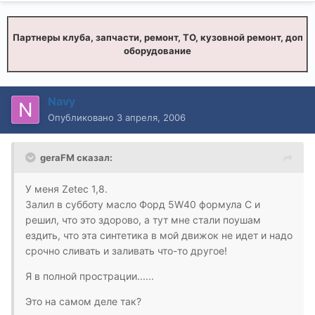
Партнеры клуба, запчасти, ремонт, ТО, кузовной ремонт, доп
оборудование
Navy
Опубликовано
3 апреля, 2006
geraFM сказал:
У меня Zetec 1,8.
Залил в субботу масло Форд 5W40 формула С и
решил, что это здорово, а тут мне стали поушам
ездить, что эта синтетика в мой движок не идет и надо
срочно сливать и заливать что-то другое!
Я в полной прострации......
Это на самом деле так?