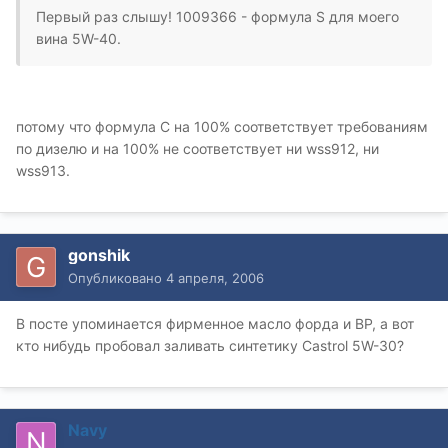
Первый раз слышу! 1009366 - формула S для моего
вина 5W-40.
потому что формула С на 100% соответствует требованиям
по дизелю и на 100% не соответствует ни wss912, ни
wss913.
gonshik
Опубликовано
4 апреля, 2006
В посте упоминается фирменное масло форда и ВР, а вот
кто нибудь пробовал заливать синтетику Castrol 5W-30?
Navy