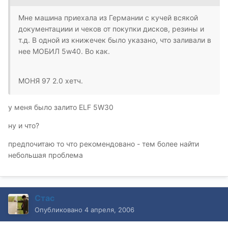
Мне машина приехала из Германии с кучей всякой
документациии и чеков от покупки дисков, резины и
т.д. В одной из книжечек было указано, что заливали в
нее МОБИЛ 5w40. Во как.
МОНЯ 97 2.0 хетч.
у меня было залито ELF 5W30
ну и что?
предпочитаю то что рекомендовано - тем более найти
небольшая проблема
Стас
Опубликовано
4 апреля, 2006