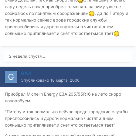
пару недель назад приобрел то менять на зиму уже не
собираюсь по понятным соображениям
, да по Питеру и
так нормально сейчас вроде городские службы
приспособились и дороги нормально чистят а днем
солнышко притапливает.и снег что остаетьмся тает
2 недели спустя...
GAA
Опубликовано
18 марта, 2006
Приобрел Michelin Energy E3A 205/55R16 на лето скоро
попоробуем.
"Питеру и так нормально сейчас вроде городские службы
приспособились и дороги нормально чистят а днем
солнышко притапливает.и снег что остаетьмся тает"
С утра, где вчера днем тек ручей хороший ледовый