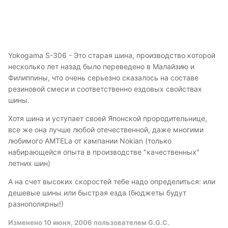
Yokogama S-306 - Это старая шина, производство которой
несколько лет назад было переведено в Малайзию и
Филиппины, что очень серьезно сказалось на составе
резиновой смеси и соответственно ездовых свойствах
шины.
Хотя шина и уступает своей Японской прородительнице,
все же она лучше любой отечественной, даже многими
любимого АМTELа от кампании Nokian (только
набирающейся опыта в производстве "качественных"
летних шин)
А на счет высоких скоростей тебе надо определиться: или
дешевые шины или быстрая езда (бюджеты будут
разнополярны!)
Изменено
10 июня, 2006
пользователем G.G.C.