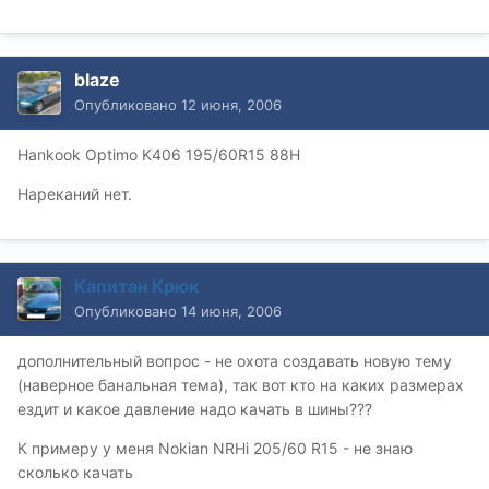
blaze
Опубликовано
12 июня, 2006
Hankook Optimo K406 195/60R15 88H
Нареканий нет.
Капитан Крюк
Опубликовано
14 июня, 2006
дополнительный вопрос - не охота создавать новую тему
(наверное банальная тема), так вот кто на каких размерах
ездит и какое давление надо качать в шины???
К примеру у меня Nokian NRHi 205/60 R15 - не знаю
сколько качать