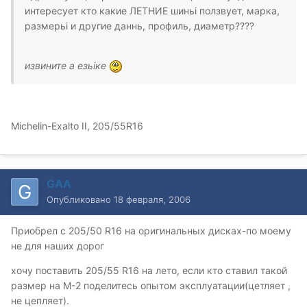
интересует кто какие ЛЕТНИЕ шиньi ползвует, марка,
размерьi и другие даннь, профиль, диаметр????
извините а езьiке
Michelin-Exalto II, 205/55R16
GAA
Опубликовано
18 февраля, 2006
Приобрел с 205/50 R16 на оригинальных дисках-по моему
не для наших дорог
хочу поставить 205/55 R16 на лето, если кто ставил такой
размер на М-2 поделитесь опытом эксплуатации(цетляет ,
не цепляет).