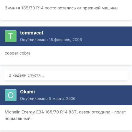
Зимняя 185/70 R14 посто остались от прежней машины
tommycat
Опубликовано
18 февраля, 2006
cooper cobra
3 недели спустя...
Okami
Опубликовано
5 марта, 2006
Michelin Energy E3A 185/70 R14 88T, сезон отходили - полет
нормальный.