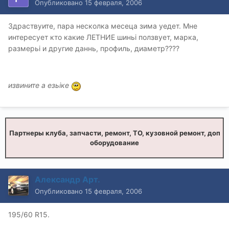
Опубликовано
15 февраля, 2006
Здраствуите, пара несколка месеца зима уедет. Мне
интересует кто какие ЛЕТНИЕ шиньi ползвует, марка,
размерьi и другие даннь, профиль, диаметр????
извините а езьiке
Партнеры клуба, запчасти, ремонт, ТО, кузовной ремонт, доп
оборудование
Александр Арт.
Опубликовано
15 февраля, 2006
195/60 R15.