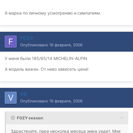
А марка по личному усмотрению и симпатиям.
FOZY
Опубликовано
16 февраля, 2006
У меня бьiли 185/65/14 MICHELIN-ALPIN
А модель важен. От нево зависеть цена!
VR
Опубликовано
16 февраля, 2006
FOZY сказал:
Здраствуите, пара несколка месеца зима уедет. Мне