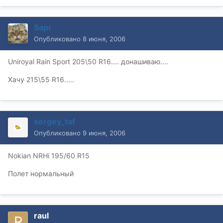
Sapr
Опубликовано
8 июня, 2006
Uniroyal Rain Sport 205\50 R16.... донашиваю....
Хачу 215\55 R16.....
sergey_taf
Опубликовано
9 июня, 2006
Nokian NRHi 195/60 R15
Полет нормальный
raul