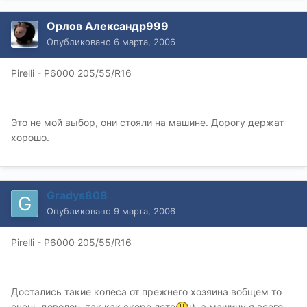
Орлов Александр999
Опубликовано
6 марта, 2006
Pirelli - P6000 205/55/R16
Это не мой выбор, они стояли на машине. Дорогу держат
хорошо.
Gradys808
Опубликовано
9 марта, 2006
Pirelli - P6000 205/55/R16
Достались такие колеса от прежнего хозяина вобщем то
очень доволен, так как скоро лето
:), а машину я всего