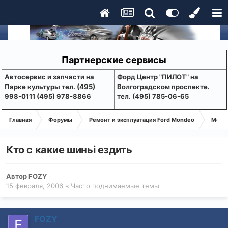
Партнерские сервисы
Aвтосервис и запчасти на
Форд Центр "ПИЛОТ" на
Парке культуры тел. (495)
Волгоградском проспекте.
998-0111 (495) 978-8866
тел. (495) 785-06-65
Главная
Форумы
Ремонт и эксплуатация Ford Mondeo
Монде
Кто с какие шиньi ездить
Автор
FOZY
15 февраля, 2006
в
Часто поднимаемые темы
FOZY