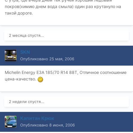
покров(химию днем вода смыла) один раз крутануло на
такой дороге.
2 месяца спустя...
SKN
Опубликовано
25 мая, 2006
Michelin Energy E3A 185/70 R14 88T, Отличное соотношение
цена-качество.
2 недели спустя...
Капитан Крюк
Опубликовано
8 июня, 2006