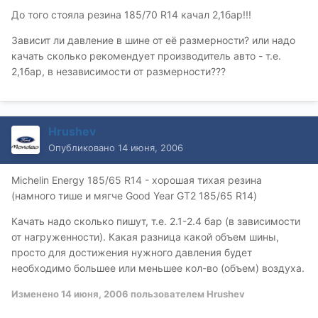
До того стояла резина 185/70 R14 качал 2,1бар!!!
Зависит ли давление в шине от её размерности? или надо
качать сколько рекомендует производитель авто - т.е.
2,1бар, в независимости от размерности???
Hrushev
Опубликовано
14 июня, 2006
Michelin Energy 185/65 R14 - хорошая тихая резина
(намного тише и мягче Good Year GT2 185/65 R14)
Качать надо сколько пишут, т.е. 2.1-2.4 бар (в зависимости
от нагруженности). Какая разница какой объем шины,
просто для достижения нужного давления будет
необходимо большее или меньшее кол-во (объем) воздуха.
Изменено
14 июня, 2006
пользователем Hrushev