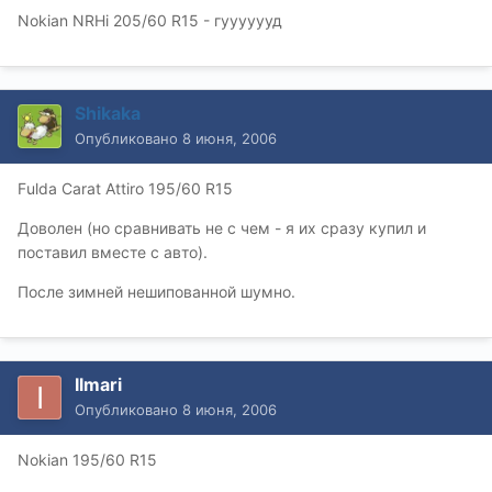
Nokian NRHi 205/60 R15 - гууууууд
Shikaka
Опубликовано
8 июня, 2006
Fulda Carat Attiro 195/60 R15
Доволен (но сравнивать не с чем - я их сразу купил и
поставил вместе с авто).
После зимней нешипованной шумно.
Ilmari
Опубликовано
8 июня, 2006
Nokian 195/60 R15