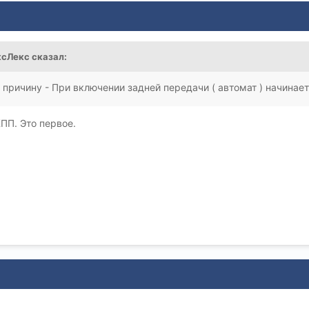
ксЛекс
сказал:
причину - При включении задней передачи ( автомат ) начинает
ПП. Это первое.