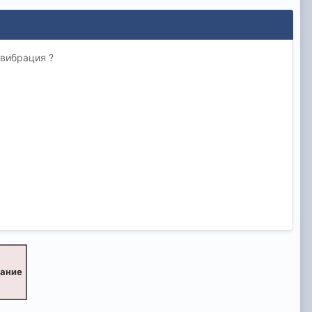
 вибрация ?
вание