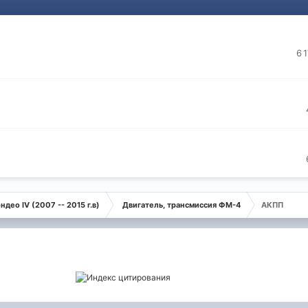
6 
ндео IV (2007 -- 2015 г.в)
Двигатель, трансмиссия ФМ-4
АКПП