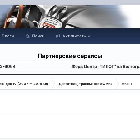
Блоги
Поиск
Активность
Партнерские сервисы
22-6064
Форд Центр "ПИЛОТ" на Волгогр
ондео IV (2007 -- 2015 г.в)
Двигатель, трансмиссия ФМ-4
АКПП