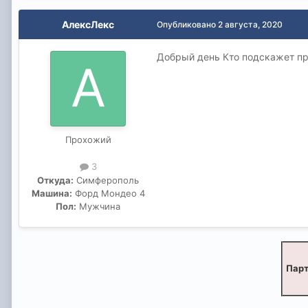
АлексЛекс
Опубликовано
2 августа, 2020
Добрый день Кто подскажет при
Прохожий
3
Откуда:
Симферополь
Машина:
Форд Мондео 4
Пол:
Мужчина
Парт