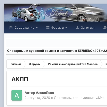
Содержание
Форумы
Загрузки
Слесарный и кузовной ремонт и запчасти в БЕЛЯЕВО (495)-2
Главная
Форумы
Ремонт и эксплуатация Ford Mondeo
М
АКПП
Автор
АлексЛекс
2 августа, 2020
в
Двигатель, трансмиссия ФМ-4