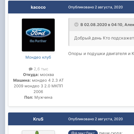
kacoco
Опубликовано
2 августа, 2020
В 02.08.2020 в 04:10,
Але
Добрый день Кто подскажет 
Опоры и подушки двигателя и К
Мондео клуб
2,6 тыс
Откуда:
москва
Машина:
мондео 4 2.3 АТ
2009 мондео 3 2.0 МКПП
2006
Пол:
Мужчина
KruS
Опубликовано
2 августа, 2020
пиши сюда:
@АлексЛекс