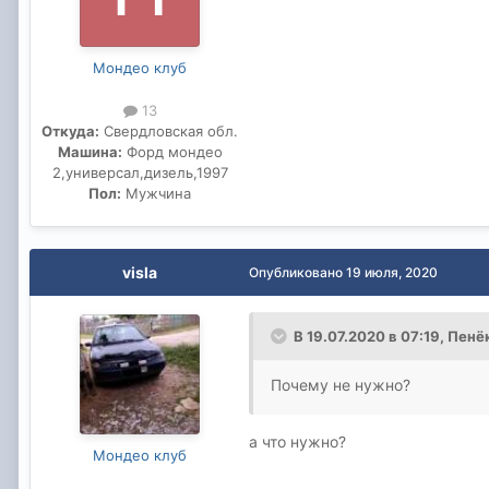
Мондео клуб
13
Откуда:
Свердловская обл.
Машина:
Форд мондео
2,универсал,дизель,1997
Пол:
Мужчина
visla
Опубликовано
19 июля, 2020
В 19.07.2020 в 07:19,
Пенё
Почему не нужно?
а что нужно?
Мондео клуб