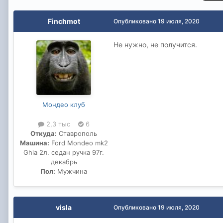
Finchmot
Опубликовано
19 июля, 2020
Не нужно, не получится.
Мондео клуб
2,3 тыс
6
Откуда:
Ставрополь
Машина:
Ford Mondeo mk2
Ghia 2л. седан ручка 97г.
декабрь
Пол:
Мужчина
visla
Опубликовано
19 июля, 2020