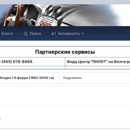
Блоги
Поиск
Активность
Партнерские сервисы
1 (495) 978-8866
Форд Центр "ПИЛОТ" на Волгогр
ондео I-II форум (1993-2000 г.в)
Подрамник.
)