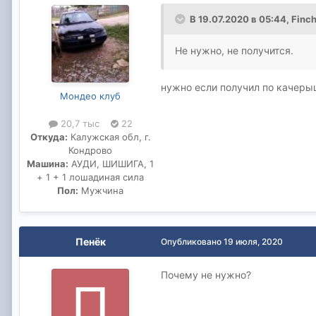
В 19.07.2020 в 05:44,
Finc
Не нужно, не получится.
нужно если получил по качеры
Мондео клуб
20,7 тыс
22
Откуда:
Калужская обл, г.
Кондрово
Машина:
АУДИ, ШИШИГА, 1
+ 1 + 1 лошадиная сила
Пол:
Мужчина
Пенёк
Опубликовано
19 июля, 2020
Почему не нужно?