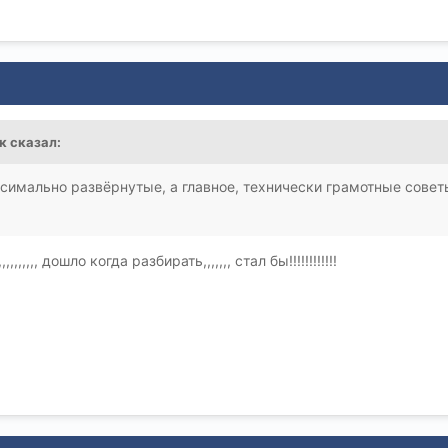
к
сказал:
ксимально развёрнутые, а главное, технически грамотные совет
,,,,,,,,,,, дошло когда разбирать,,,,,,, стал бы!!!!!!!!!!!!