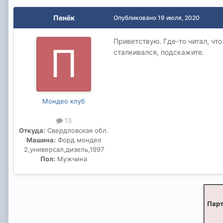
Пенёк
Опубликовано
19 июля, 2020
Приветствую. Где-то читал, что
сталкивался, подскажите.
Мондео клуб
13
Откуда:
Свердловская обл.
Машина:
Форд мондео
2,универсал,дизель,1997
Пол:
Мужчина
Парт