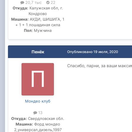
20,7 тыс
22
Откуда:
Калужская обл, г.
Кондрово
Машина:
АУДИ, ШИШИГА, 1
+ 1 + 1 лошадиная сила
Пол:
Мужчина
Пенёк
Опубликовано
19 июля, 2020
Спасибо, парни, за ваши макси
Мондео клуб
13
Откуда:
Свердловская обл.
Машина:
Форд мондео
2,универсал,дизель,1997