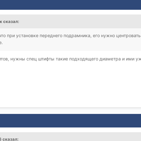
к
сказал:
что при установке переднего подрамника, его нужно центровать.
е.
олтов, нужны спец штифты такие подходящего диаметра и ими у
6
сказал: