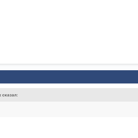
к
сказал: