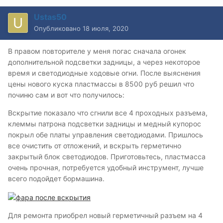
Ustas50
Опубликовано
18 июля, 2020
В правом повторителе у меня погас сначала огонек
дополнительной подсветки задницы, а через некоторое
время и светодиодные ходовые огни. После выяснения
цены нового куска пластмассы в 8500 руб решил что
починю сам и вот что получилось:
Вскрытие показало что сгнили все 4 проходных разъема,
клеммы патрона подсветки задницы и медный купорос
покрыл обе платы управления светодиодами. Пришлось
все очистить от отложений, и вскрыть герметично
закрытый блок светодиодов. Приготовьтесь, пластмасса
очень прочная, потребуется удобный инструмент, лучше
всего подойдет бормашина.
Для ремонта приобрел новый герметичный разъем на 4