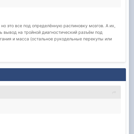
но это все под определённую распиновку мозгов. А их,
сть вывод на тройной диагностический разъём под
жигания и масса (остальное рукодельные перекупы или