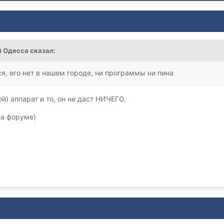
 Одесса
сказал:
я, его нет в нашем городе, ни программы ни пина
ой) аппарат и то, он не даст НИЧЕГО.
на форуме)