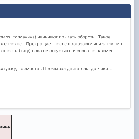
ормоз, толканина) начинают прыгать обороты. Такое
ё же глохнет. Прекращает после прогазовки или заглушить
ощность (тягу) пока не отпустишь и снова не нажмеш
атушку, термостат. Промывал двигатель, датчики в
вание