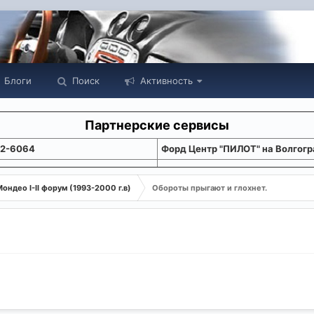
Блоги
Поиск
Активность
Партнерские сервисы
22-6064
Форд Центр "ПИЛОТ" на Волгогр
ондео I-II форум (1993-2000 г.в)
Обороты прыгают и глохнет.