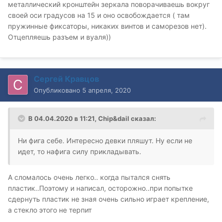
металлический кронштейн зеркала поворачиваешь вокруг
своей оси градусов на 15 и оно освобождается ( там
пружинные фиксаторы, никаких винтов и саморезов нет).
Отцепляешь разъем и вуаля))
Сергей Кравцов
Опубликовано
5 апреля, 2020
В 04.04.2020 в 11:21,
Chip&dail
сказал:
Ни фига себе. Интересно девки пляшут. Ну если не
идет, то нафига силу прикладывать.
А сломалось очень легко.. когда пытался снять
пластик..Поэтому и написал, осторожно..при попытке
сдернуть пластик не зная очень сильно играет крепление,
а стекло этого не терпит