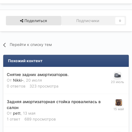
Поделиться
Подписчики
0
Перейти к списку тем
Похожий контент
Снятие задних амортизаторов.
От
Nikki-
,
20 июля
0
ответов
323
просмотра
Задняя амортизаторная стойка провалилась в
салон
От
pett
,
13 мая
1
ответ
689
просмотров