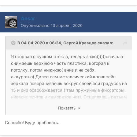
Ansar
Опубликовано
13 апреля, 2020
В 04.04.2020 в 06:24,
Сергей Кравцов
сказал:
Я оторвал с куском стекла, теперь знаю))))))сначала
снимаешь верхнюю часть пластика, которая к
потолку. потом нижнюю( вниз и на себя,
аккуратно).Далее сам металлический кронштейн
зеркала поворачиваешь вокруг своей оси градусов на
15 и оно освобождается ( там пружинные фиксаторы,
никаких винтов и саморезов нет). Отцепляешь разъем
и вуаля))
Показать
Спасибо! Буду пробовать.