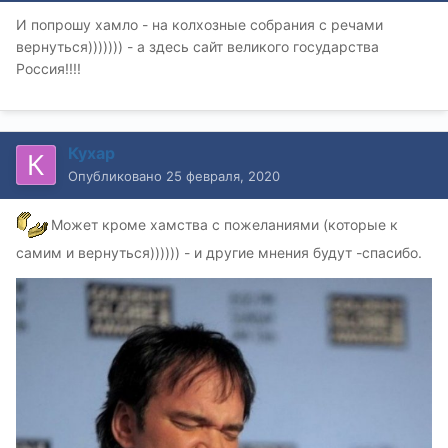
И попрошу хамло - на колхозные собрания с речами
вернуться))))))) - а здесь сайт великого государства
Россия!!!!
Кухар
Опубликовано
25 февраля, 2020
Может кроме хамства с пожеланиями (которые к
самим и вернуться)))))) - и другие мнения будут -спасибо.