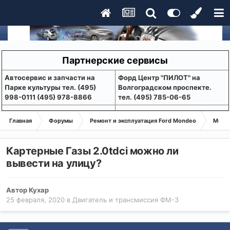
Партнерские сервисы
Aвтосервис и запчасти на
Форд Центр "ПИЛОТ" на
Парке культуры тел. (495)
Волгоградском проспекте.
998-0111 (495) 978-8866
тел. (495) 785-06-65
Главная
Форумы
Ремонт и эксплуатация Ford Mondeo
Монде
Картерные Газы 2.0tdci можно ли
вывести на улицу?
Автор
Кухар
25 февраля, 2020
в
Двигатель и трансмиссия ФМ-3