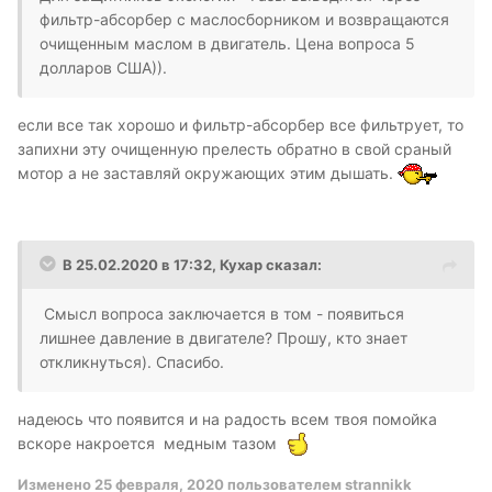
фильтр-абсорбер с маслосборником и возвращаются
очищенным маслом в двигатель. Цена вопроса 5
долларов США)).
если все так хорошо и фильтр-абсорбер все фильтрует, то
запихни эту очищенную прелесть обратно в свой сраный
мотор а не заставляй окружающих этим дышать.
В 25.02.2020 в 17:32,
Кухар
сказал:
Смысл вопроса заключается в том - появиться
лишнее давление в двигателе? Прошу, кто знает
откликнуться). Спасибо.
надеюсь что появится и на радость всем твоя помойка
вскоре накроется медным тазом
Изменено
25 февраля, 2020
пользователем strannikk