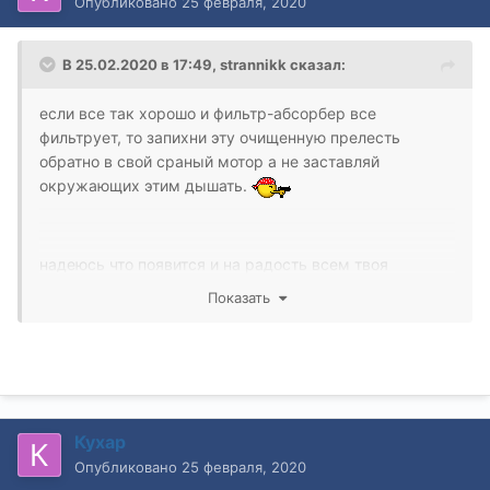
Опубликовано
25 февраля, 2020
В 25.02.2020 в 17:49,
strannikk
сказал:
если все так хорошо и фильтр-абсорбер все
фильтрует, то запихни эту очищенную прелесть
обратно в свой сраный мотор а не заставляй
окружающих этим дышать.
надеюсь что появится и на радость всем твоя
помойка вскоре накроется медным тазом
Показать
Кухар
Опубликовано
25 февраля, 2020