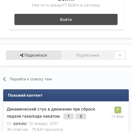
Уже есть аккаунт? Войти в систему.
Войти
Поделиться
Подписчики
0
Перейти к списку тем
Похожий контент
Динамический стук в движении при сбросе
педали газа/езде накатом.
1
2
От
darkdel
,
12 января, 2017
30
ответов
75 841
просмотр