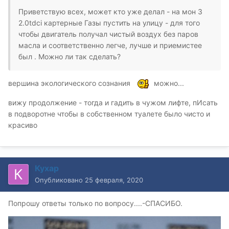
Приветствую всех, может кто уже делал - на мон 3
2.0tdci картерные Газы пустить на улицу - для того
чтобы двигатель получал чистый воздух без паров
масла и соответственно легче, лучше и приемистее
был . Можно ли так сделать?
вершина экологического сознания
можно...
вижу продолжение - тогда и гадить в чужом лифте, пИсать
в подворотне чтобы в собственном туалете было чисто и
красиво
Кухар
Опубликовано
25 февраля, 2020
Попрошу ответы только по вопросу....-СПАСИБО.