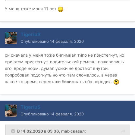
У меня тоже моня 11 лет
TigeriuS
Опубликовано
14 февраля, 2020
он сначала у меня тоже билимкал типо не пристегнут, но
при этом пристегнут. водительский ремень. пошевелишь
его, вроде норм. думал усики не достают внутри.
попробовал подогнуть но что-там сломалось. а через
какое-то время перестали билимкать оба передих.
TigeriuS
Опубликовано
14 февраля, 2020
В 14.02.2020 в 05:36,
mab
сказал: