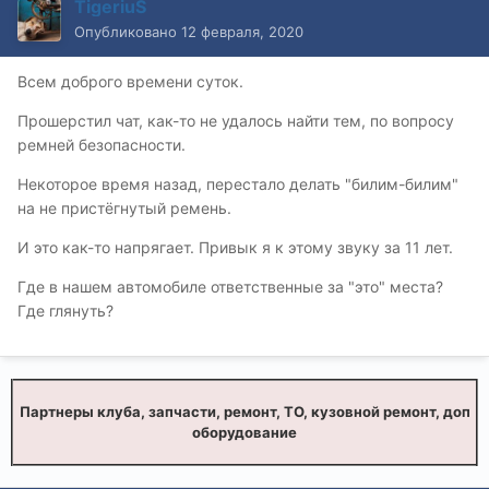
TigeriuS
Опубликовано
12 февраля, 2020
Всем доброго времени суток.
Прошерстил чат, как-то не удалось найти тем, по вопросу
ремней безопасности.
Некоторое время назад, перестало делать "билим-билим"
на не пристёгнутый ремень.
И это как-то напрягает. Привык я к этому звуку за 11 лет.
Где в нашем автомобиле ответственные за "это" места?
Где глянуть?
Партнеры клуба, запчасти, ремонт, ТО, кузовной ремонт, доп
оборудование