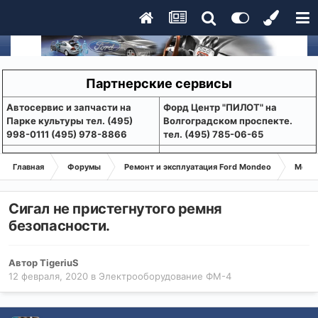
Партнерские сервисы
Aвтосервис и запчасти на
Форд Центр "ПИЛОТ" на
Парке культуры тел. (495)
Волгоградском проспекте.
998-0111 (495) 978-8866
тел. (495) 785-06-65
Главная
Форумы
Ремонт и эксплуатация Ford Mondeo
Монде
Сигал не пристегнутого ремня
безопасности.
Автор
TigeriuS
12 февраля, 2020
в
Электрооборудование ФМ-4