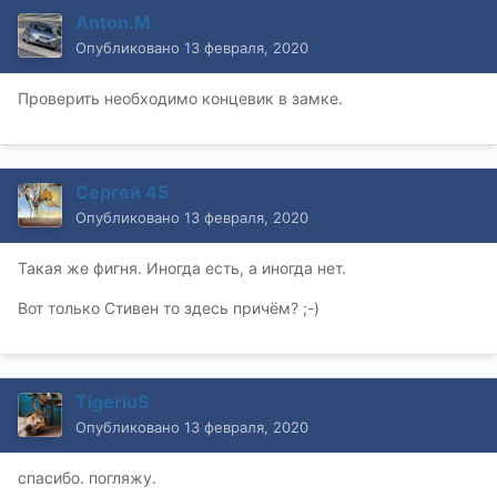
Anton.M
Опубликовано
13 февраля, 2020
Проверить необходимо концевик в замке.
Сергей 45
Опубликовано
13 февраля, 2020
Такая же фигня. Иногда есть, а иногда нет.
Вот только Стивен то здесь причём? ;-)
TigeriuS
Опубликовано
13 февраля, 2020
спасибо. погляжу.