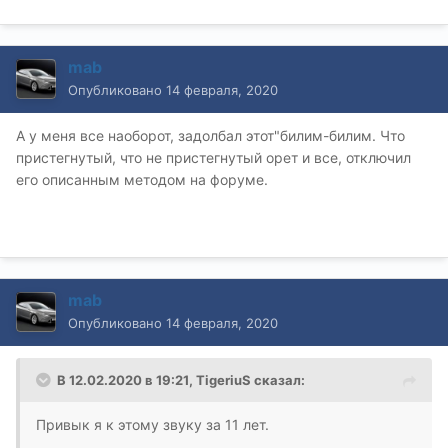
mab
Опубликовано
14 февраля, 2020
А у меня все наоборот, задолбал этот"билим-билим. Что
пристегнутый, что не пристегнутый орет и все, отключил
его описанным методом на форуме.
mab
Опубликовано
14 февраля, 2020
В 12.02.2020 в 19:21,
TigeriuS
сказал:
Привык я к этому звуку за 11 лет.