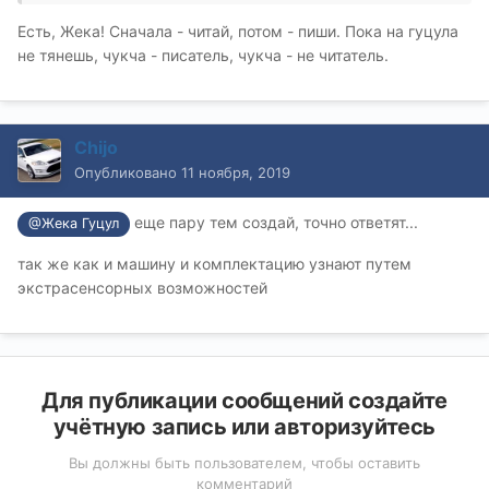
Есть, Жека! Сначала - читай, потом - пиши. Пока на гуцула
не тянешь, чукча - писатель, чукча - не читатель.
Chijo
Опубликовано
11 ноября, 2019
еще пару тем создай, точно ответят...
@Жека Гуцул
так же как и машину и комплектацию узнают путем
экстрасенсорных возможностей
Для публикации сообщений создайте
учётную запись или авторизуйтесь
Вы должны быть пользователем, чтобы оставить
комментарий