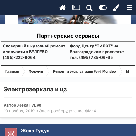
Партнерские сервисы
Слесарный и кузовной ремонт
Форд Центр "ПИЛОТ" на
и запчасти в БЕЛЯЕВО
Волгоградском проспекте.
(495)-222-6064
тел. (495) 785-06-65
Главная
Форумы
Ремонт и эксплуатация Ford Mondeo
Монде
Электрозеркала и цз
Автор
Жека Гуцул
10 ноября, 2019
в
Электрооборудование ФМ-4
Жека Гуцул