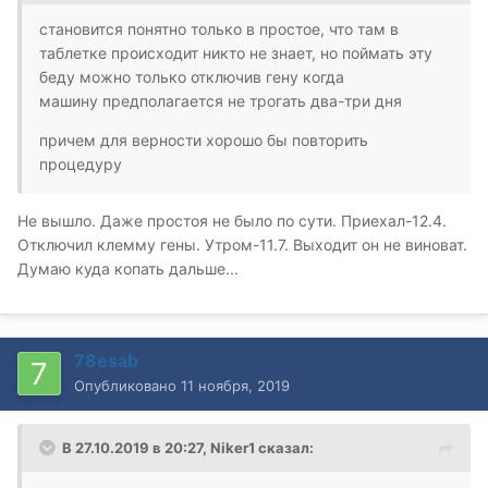
становится понятно только в простое, что там в
таблетке происходит никто не знает, но поймать эту
беду можно только отключив гену когда
машину предполагается не трогать два-три дня
причем для верности хорошо бы повторить
процедуру
Не вышло. Даже простоя не было по сути. Приехал-12.4.
Отключил клемму гены. Утром-11.7. Выходит он не виноват.
Думаю куда копать дальше...
78esab
Опубликовано
11 ноября, 2019
В 27.10.2019 в 20:27,
Niker1
сказал: