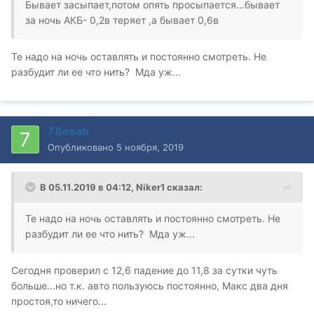
Бывает засыпает,потом опять просыпается...бывает
за ночь АКБ- 0,2в теряет ,а бывает 0,6в
Те надо на ночь оставлять и постоянно смотреть. Не
разбудит ли ее что нить? Мда уж...
78esab
Опубликовано
5 ноября, 2019
В 05.11.2019 в 04:12,
Niker1
сказал:
Те надо на ночь оставлять и постоянно смотреть. Не
разбудит ли ее что нить? Мда уж...
Сегодня проверил с 12,6 падение до 11,8 за сутки чуть
больше...но т.к. авто пользуюсь постоянно, Макс два дня
простоя,то ничего...