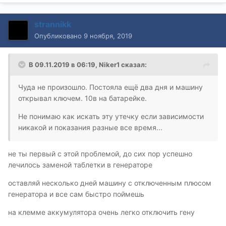
strannikk
Опубликовано
9 ноября, 2019
В 09.11.2019 в 06:19,
Niker1
сказал:
Чуда не произошло. Постояла ещё два дня и машину
открывал ключем. 10в на батарейке.
Не понимаю как искать эту утечку если зависимости
никакой и показания разные все время...
не ты первый с этой проблемой, до сих пор успешно
лечилось заменой таблетки в генераторе
оставляй несколько дней машину с отключенным плюсом
генератора и все сам быстро поймешь
на клемме аккумулятора очень легко отключить гену