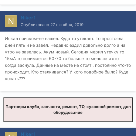
Niker1
Опубликовано
27 октября, 2019
Искал поиском-не нашёл. Куда то утекает. То простояла
дней пять и не завёл. Недавно ездил довольно долго а на
утро не завелась. Акум новый. Сегодня мерил утечку то
15мА то понимается 60-70 то больше то меньше и это
когда заснула. Данные на месте не стоят , постоянно что-то
происходит. Кто сталкивался? У кого подобное было? Куда
копать???
Партнеры клуба, запчасти, ремонт, ТО, кузовной ремонт, доп
оборудование
Niker1