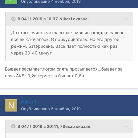
Опубликовано
4 ноября, 2019
В 04.11.2019 в 16:37,
Niker1
сказал:
До этого считал что засыпает машина когда в салоне
все выключалось. В прикуриватель. Но это другой
режим. Бэтэрисейв. Засыпает полностью как раз
через 30-40 минут.
Бывает засыпает,потом опять просыпается...бывает за
ночь АКБ- 0,2в теряет ,а бывает 0,6в
Niker1
Опубликовано
5 ноября, 2019
В 04.11.2019 в 20:41,
78esab
сказал: