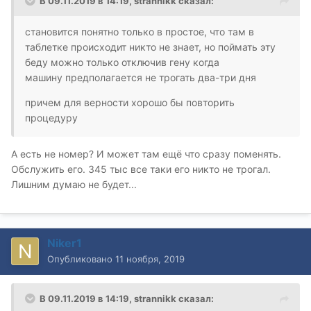
В 09.11.2019 в 14:19,
strannikk
сказал:
становится понятно только в простое, что там в
таблетке происходит никто не знает, но поймать эту
беду можно только отключив гену когда
машину предполагается не трогать два-три дня
причем для верности хорошо бы повторить
процедуру
А есть не номер? И может там ещё что сразу поменять.
Обслужить его. 345 тыс все таки его никто не трогал.
Лишним думаю не будет...
Niker1
Опубликовано
11 ноября, 2019
В 09.11.2019 в 14:19,
strannikk
сказал: