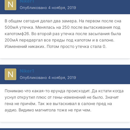
Niker1
Опубликовано
4 ноября, 2019
В общем сегодня делал два замера. На первом после сна
500мА утечка. Менялась на 250 после вытаскивания под
капотомф26. Во второй раз утечка после засыпания была
200мА передергал все преды под капотом и в салоне.
Изменений никаких. Потом просто утечка стала 0.
Niker1
Опубликовано
4 ноября, 2019
Понимаю что какая-то ерунда происходит. Да кстати когда
уснул открутил плюс от гены-изменений не было. Значит
гена не причём. Так же вытаскивал в салоне пред на
аудио. Видимо магнитола тоже не при чем.