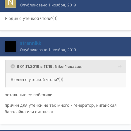
Опубликовано
1 ноября, 2019
Я один с утечкой чтоли?)))
strannikk
Опубликовано
1 ноября, 2019
В 01.11.2019 в 11:19,
Niker1
сказал:
Я один с утечкой чтоли?)))
остальные ее победили
причин для утечки не так много - генератор, китайская
балалайка или сигналка