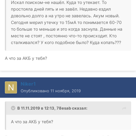
Искал поиском-не нашёл. Куда то утекает. То
простояла дней пять и не завёл. Недавно ездил
довольно долго а на утро не завелась. Акум новый.
Сегодня мерил утечку то 15мА то понимается 60-70
то больше то меньше и это когда заснула. Данные на
месте не стоят , постоянно что-то происходит. Кто
сталкивался? У кого подобное было? Куда копать???
А что за АКБ у тебя?
Niker1
Опубликовано
11 ноября, 2019
В 11.11.2019 в 12:13,
78esab
сказал:
А что за АКБ у тебя?