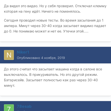
Да видел это видео. Но у себя проверил. Отключал клемму
которая на гену идёт. Ничего не поменялось.
Сегодня проводил новые тесты. Во время засыпания до 1
ампера. Минут через 30-40 когда засыпает видимо падает
до 0. Не понимаю может и нет ее. Утечки этой.....
Niker1
Опубликовано
4 ноября, 2019
До этого считал что засыпает машина когда в салоне все
выключалось. В прикуриватель. Но это другой режим.
Бэтэрисейв. Засыпает полностью как раз через 30-40
минут.
78esab