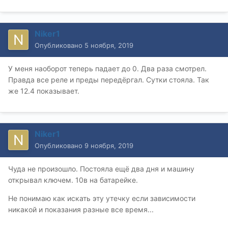
Niker1
Опубликовано
5 ноября, 2019
У меня наоборот теперь падает до 0. Два раза смотрел.
Правда все реле и преды передёргал. Сутки стояла. Так
же 12.4 показывает.
Niker1
Опубликовано
9 ноября, 2019
Чуда не произошло. Постояла ещё два дня и машину
открывал ключем. 10в на батарейке.
Не понимаю как искать эту утечку если зависимости
никакой и показания разные все время...