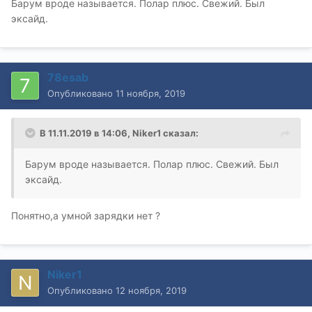
Барум вроде называется. Полар плюс. Свежий. Был
эксайд.
78esab
Опубликовано
11 ноября, 2019
В 11.11.2019 в 14:06,
Niker1
сказал:
Барум вроде называется. Полар плюс. Свежий. Был
эксайд.
Понятно,а умной зарядки нет ?
Niker1
Опубликовано
12 ноября, 2019