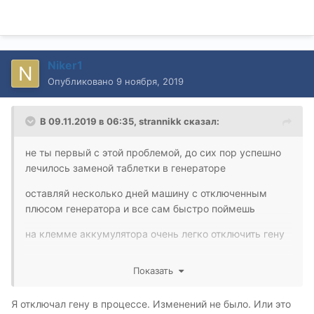
Niker1
Опубликовано
9 ноября, 2019
В 09.11.2019 в 06:35,
strannikk
сказал:
не ты первый с этой проблемой, до сих пор успешно
лечилось заменой таблетки в генераторе
оставляй несколько дней машину с отключенным
плюсом генератора и все сам быстро поймешь
на клемме аккумулятора очень легко отключить гену
Показать
Я отключал гену в процессе. Изменений не было. Или это