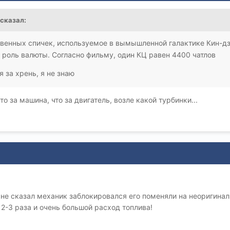
сказал:
венных спичек, используемое в вымышленной галактике Кин-дз
 роль валюты. Согласно фильму, один КЦ равен 4400 чатлов
я за хрень, я не знаю
то за машина, что за двигатель, возле какой турбинки...
не сказал механик заблокировался его поменяли на неоригинал
 2-3 раза и очень большой расход топлива!