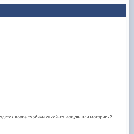
ходится возле турбини какой-то модуль или моторчик?