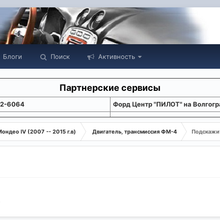
Блоги
Поиск
Активность
Партнерские сервисы
22-6064
Форд Центр "ПИЛОТ" на Волгогр
ондео IV (2007 -- 2015 г.в)
Двигатель, трансмиссия ФМ-4
Подскажи
4