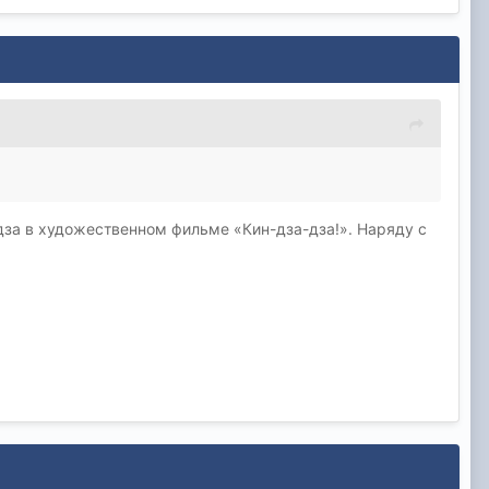
за в художественном фильме «Кин-дза-дза!». Наряду с