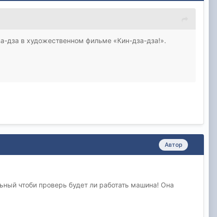
а-дза в художественном фильме «Кин-дза-дза!».
Автор
ьный чтоби проверь будет ли работать машина! Она