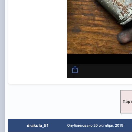
Парт
drakula_51
Опубликовано
20 октября, 2019