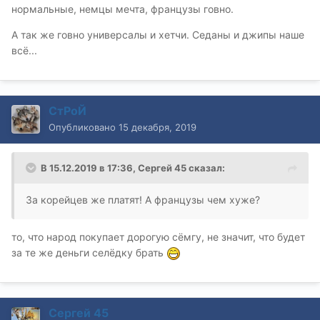
нормальные, немцы мечта, французы говно.
А так же говно универсалы и хетчи. Седаны и джипы наше
всё...
СтРоЙ
Опубликовано
15 декабря, 2019
В 15.12.2019 в 17:36,
Сергей 45
сказал:
За корейцев же платят! А французы чем хуже?
то, что народ покупает дорогую сёмгу, не значит, что будет
за те же деньги селёдку брать
Сергей 45