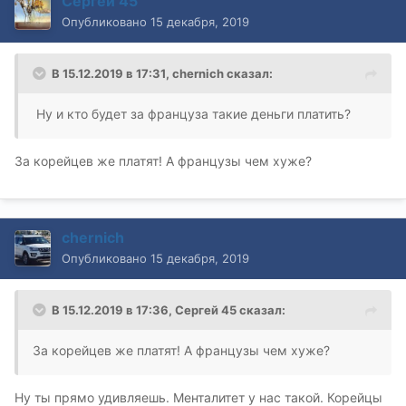
Сергей 45
Опубликовано
15 декабря, 2019
В 15.12.2019 в 17:31,
chernich
сказал:
Ну и кто будет за француза такие деньги платить?
За корейцев же платят! А французы чем хуже?
chernich
Опубликовано
15 декабря, 2019
В 15.12.2019 в 17:36,
Сергей 45
сказал:
За корейцев же платят! А французы чем хуже?
Ну ты прямо удивляешь. Менталитет у нас такой. Корейцы