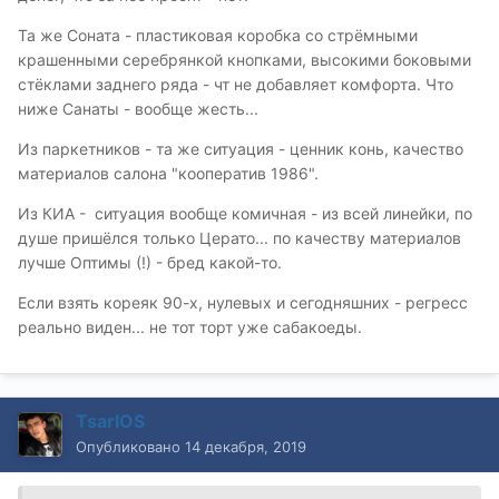
Та же Соната - пластиковая коробка со стрёмными
крашенными серебрянкой кнопками, высокими боковыми
стёклами заднего ряда - чт не добавляет комфорта. Что
ниже Санаты - вообще жесть...
Из паркетников - та же ситуация - ценник конь, качество
материалов салона "кооператив 1986".
Из КИА - ситуация вообще комичная - из всей линейки, по
душе пришёлся только Церато... по качеству материалов
лучше Оптимы (!) - бред какой-то.
Если взять кореяк 90-х, нулевых и сегодняшних - регресс
реально виден... не тот торт уже сабакоеды.
TsarIOS
Опубликовано
14 декабря, 2019