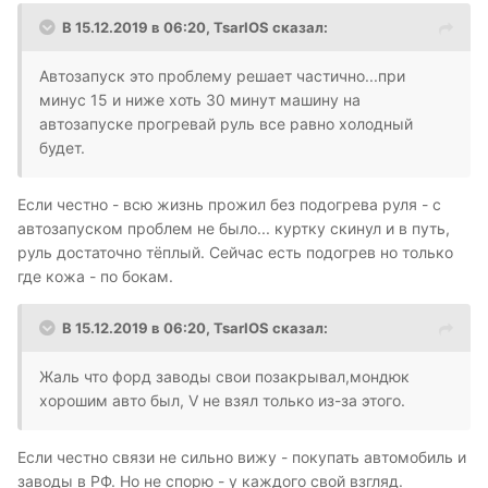
В 15.12.2019 в 06:20,
TsarIOS
сказал:
Автозапуск это проблему решает частично...при
минус 15 и ниже хоть 30 минут машину на
автозапуске прогревай руль все равно холодный
будет.
Если честно - всю жизнь прожил без подогрева руля - с
автозапуском проблем не было... куртку скинул и в путь,
руль достаточно тёплый. Сейчас есть подогрев но только
где кожа - по бокам.
В 15.12.2019 в 06:20,
TsarIOS
сказал:
Жаль что форд заводы свои позакрывал,мондюк
хорошим авто был, V не взял только из-за этого.
Если честно связи не сильно вижу - покупать автомобиль и
заводы в РФ. Но не спорю - у каждого свой взгляд.