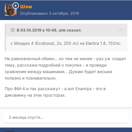
Шем
Опубликовано
3 октября, 2019
В 03.10.2019 в 10:48,
unk
сказал:
с Мондео 4 (Ecoboost, 2л, 200 лс) на Elantra 1.8, 150лс.
Не равнозначный обмен... но тем не менее - раз уж создал
тему, расскажи подробней о покупке - и проведи
сравнение между машинами... Думаю будет весьма
полезно и познавательно.
Про ФМ-4 и так расскажут - а вот Елантра - это в
диковинку на этих просторах.
2 месяца спустя...