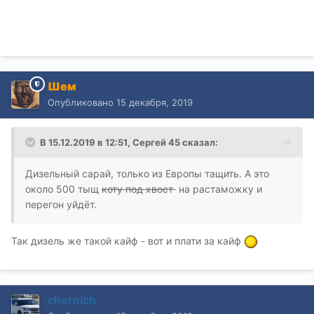
Шем
Опубликовано
15 декабря, 2019
В 15.12.2019 в 12:51,
Сергей 45
сказал:
Дизельный сарай, только из Европы тащить. А это
около 500 тыщ
коту под хвост
на растаможку и
перегон уйдёт.
Так дизель же такой кайф - вот и плати за кайф
chernich