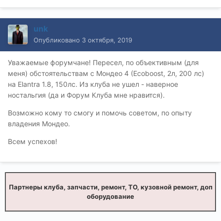
unk
Опубликовано
3 октября, 2019
Уважаемые форумчане! Пересел, по объективным (для
меня) обстоятельствам с Мондео 4 (Ecoboost, 2л, 200 лс)
на Elantra 1.8, 150лс. Из клуба не ушел - наверное
ностальгия (да и Форум Клуба мне нравится).
Возможно кому то смогу и помочь советом, по опыту
владения Мондео.
Всем успехов!
Партнеры клуба, запчасти, ремонт, ТО, кузовной ремонт, доп
оборудование