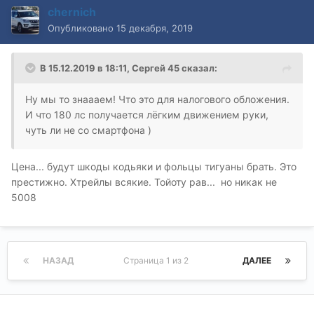
chernich
Опубликовано
15 декабря, 2019
В 15.12.2019 в 18:11,
Сергей 45
сказал:
Ну мы то знаааем! Что это для налогового обложения.
И что 180 лс получается лёгким движением руки,
чуть ли не со смартфона )
Цена... будут шкоды кодьяки и фольцы тигуаны брать. Это
престижно. Хтрейлы всякие. Тойоту рав... но никак не
5008
НАЗАД
Страница 1 из 2
ДАЛЕЕ