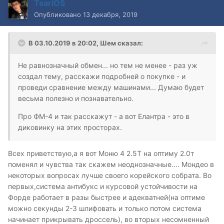
TsarIOS
Опубликовано
13 декабря, 2019
В 03.10.2019 в 20:02,
Шем
сказал:
Не равнозначный обмен... но тем не менее - раз уж
создал тему, расскажи подробней о покупке - и
проведи сравнение между машинами... Думаю будет
весьма полезно и познавательно.
Про ФМ-4 и так расскажут - а вот Елантра - это в
диковинку на этих просторах.
Всех приветствую,а я вот Моню 4 2.5T на оптиму 2.0т
поменял и чувства так скажем неоднозначные.... Мондео в
некоторых вопросах лучше своего корейского собрата. Во
первых,система антибукс и курсовой устойчивости на
Форде работает в разы быстрее и адекватней(на оптиме
можно секунды 2-3 шлифовать и только потом система
начинает прикрывать дроссель), во вторых несомненный