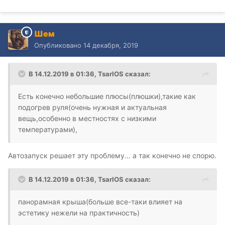
Шем
Опубликовано
14 декабря, 2019
В 14.12.2019 в 01:36,
TsarIOS
сказал:
Есть конечно небольшие плюсы(плюшки),такие как
подогрев руля(очень нужная и актуальная
вещь,особенно в местностях с низкими
температурами),
Автозапуск решает эту проблему... а так конечно не спорю.
В 14.12.2019 в 01:36,
TsarIOS
сказал:
панорамная крыша(больше все-таки влияет на
эстетику нежели на практичность)