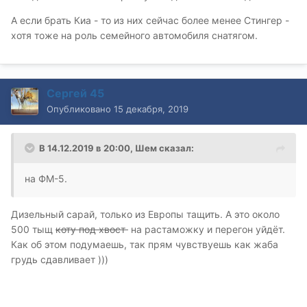
А если брать Киа - то из них сейчас более менее Стингер -
хотя тоже на роль семейного автомобиля снатягом.
Сергей 45
Опубликовано
15 декабря, 2019
В 14.12.2019 в 20:00,
Шем
сказал:
на ФМ-5.
Дизельный сарай, только из Европы тащить. А это около
500 тыщ
коту под хвост
на растаможку и перегон уйдёт.
Как об этом подумаешь, так прям чувствуешь как жаба
грудь сдавливает )))