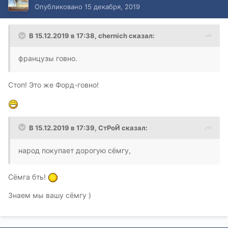
Опубликовано
15 декабря, 2019
В 15.12.2019 в 17:38,
chernich
сказал:
французы говно.
Стоп! Это же Форд-говно!
В 15.12.2019 в 17:39,
СтРоЙ
сказал:
народ покупает дорогую сёмгу,
Сёмга бть!
Знаем мы вашу сёмгу )