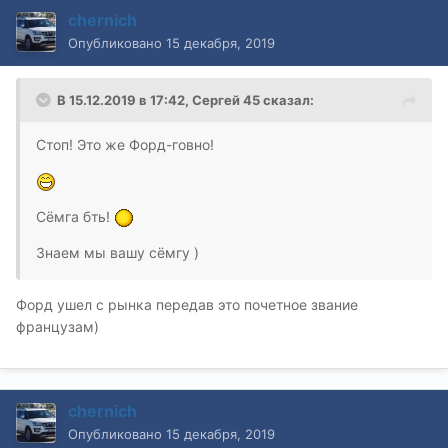
chernich
Опубликовано
15 декабря, 2019
В 15.12.2019 в 17:42,
Сергей 45
сказал:
Стоп! Это же Форд-говно!
Сёмга бть!
Знаем мы вашу сёмгу )
Форд ушел с рынка передав это почетное звание
французам)
chernich
Опубликовано
15 декабря, 2019