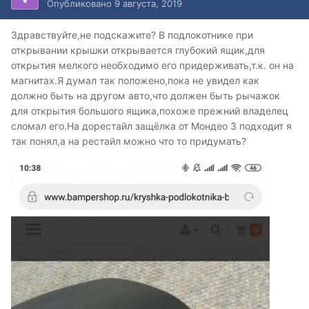
Опубликовано
9 августа, 2019
Здравствуйте,не подскажите? В подлокотнике при
открывании крышки открывается глубокий ящик,для
открытия мелкого необходимо его придерживать,т.к. он на
магнитах.Я думал так положено,пока не увидел как
должно быть на другом авто,что должен быть рычажок
для открытия большого ящика,похоже прежний владелец
сломал его.На дорестайл защёлка от Мондео 3 подходит я
так понял,а на рестайл можно что то придумать?