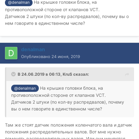
На крышке головки блока, на
@denalman
противоположной стороне от клапанов VCT.
Датчиков 2 штуки (по кол-ву распредвалов), почему вы о
нем говорите в единственном числе?
denalman
Опубликовано
24 июня, 2019
В 24.06.2019 в 06:13,
KruS
сказал:
На крышке головки блока, на
@denalman
противоположной стороне от клапанов VCT.
Датчиков 2 штуки (по кол-ву распредвалов), почему
вы о нем говорите в единственном числе?
Там же стоят датчик положения коленчатого вала и датчик
положения распределительных валов. Вот мне нужно
поменять распределительных валов. Или они меняются