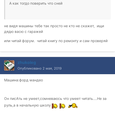
А как тогдо поверить что сней
не видя машины тебе так просто не кто не скажет, ищи
дядю васю с гаражей
или читай форум. читай книгу по ремонту и сам проверяй
zhukoleg
Опубликовано
2 мая, 2019
Машина:форд мандео
Он писАть не умеет,сомневаюсь что умеет читать....Не за
руль,а в начальную школу