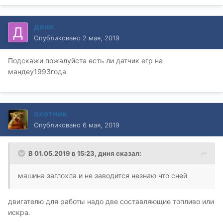
диня
Опубликовано
2 мая, 2019
Подскажи пожалуйста есть ли датчик егр на
мандеу1993года
охотник
Опубликовано
6 мая, 2019
В 01.05.2019 в 15:23,
диня
сказал:
машина заглохла и не заводится незнаю что сней
двигателю для работы надо две составляющие топливо или
искра.