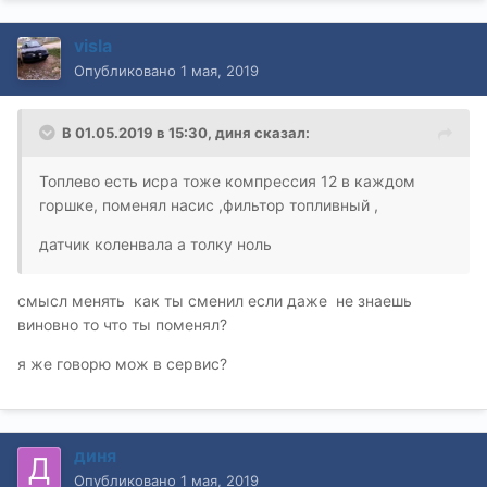
visla
Опубликовано
1 мая, 2019
В 01.05.2019 в 15:30,
диня
сказал:
Топлево есть исра тоже компрессия 12 в каждом
горшке, поменял насис ,фильтор топливный ,
датчик коленвала а толку ноль
смысл менять как ты сменил если даже не знаешь
виновно то что ты поменял?
я же говорю мож в сервис?
диня
Опубликовано
1 мая, 2019