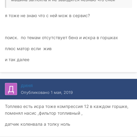
я тоже не знаю что с ней мож в сервис?
поиск. по темам отсутствует бенз и искра в горшках
плюс матор если жив
и так далее
диня
Опубликовано
1 мая, 2019
Топлево есть исра тоже компрессия 12 в каждом горшке,
поменял насис ,фильтор топливный ,
датчик коленвала а толку ноль