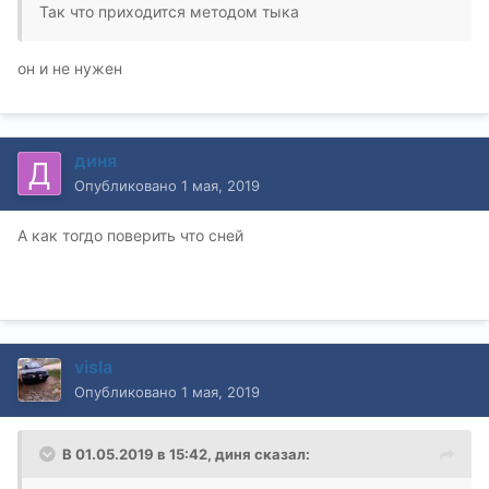
Так что приходится методом тыка
он и не нужен
диня
Опубликовано
1 мая, 2019
А как тогдо поверить что сней
visla
Опубликовано
1 мая, 2019
В 01.05.2019 в 15:42,
диня
сказал: