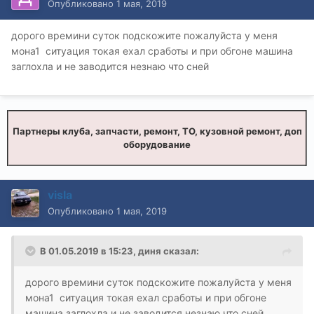
Опубликовано
1 мая, 2019
дорого времини суток подскожите пожалуйста у меня
мона1 ситуация токая ехал сработы и при обгоне машина
заглохла и не заводится незнаю что сней
Партнеры клуба, запчасти, ремонт, ТО, кузовной ремонт, доп
оборудование
visla
Опубликовано
1 мая, 2019
В 01.05.2019 в 15:23,
диня
сказал:
дорого времини суток подскожите пожалуйста у меня
мона1 ситуация токая ехал сработы и при обгоне
машина заглохла и не заводится незнаю что сней