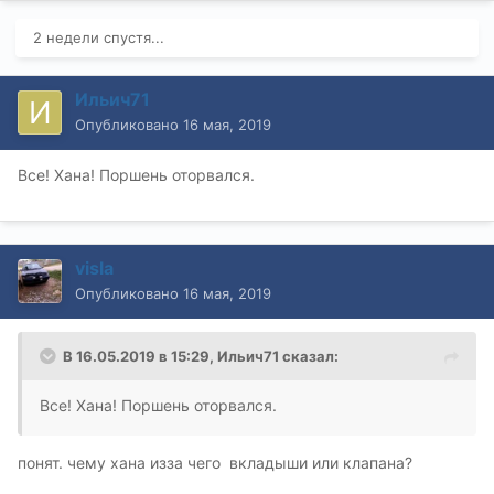
2 недели спустя...
Ильич71
Опубликовано
16 мая, 2019
Все! Хана! Поршень оторвался.
visla
Опубликовано
16 мая, 2019
В 16.05.2019 в 15:29,
Ильич71
сказал:
Все! Хана! Поршень оторвался.
понят. чему хана изза чего вкладыши или клапана?