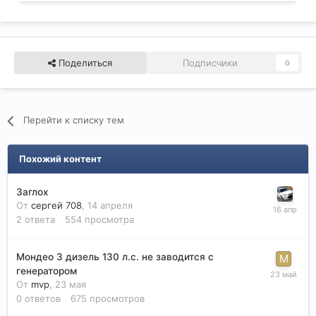
Поделиться
Подписчики
0
Перейти к списку тем
Похожий контент
Заглох
От
сергей 708
,
14 апреля
2
ответа
554
просмотра
Мондео 3 дизель 130 л.с. не заводится с
генератором
От
mvp
,
23 мая
0
ответов
675
просмотров