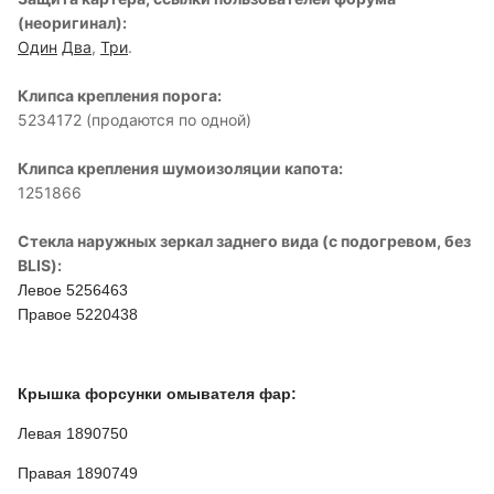
(неоригинал):
Один
Два
,
Три
.
Клипса крепления порога:
5234172 (продаются по одной)
Клипса крепления шумоизоляции капота:
1251866
Стекла наружных зеркал заднего вида (с подогревом, без
BLIS):
Левое 5256463
Правое 5220438
Крышка форсунки омывателя фар:
Левая 1890750
Правая 1890749