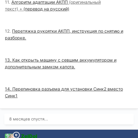
11.
Алгоритм адаптации АКПП
(оригинальный
текст) +
(перевод на русский)
12.
Перетяжка рукоятки АКПП, инструкция по снятию и
разборке.
13. Как открыть машину с севшим аккумулятором и
дополнительным замком капота.
14. Перепиновка разъема для установки Синк2 вместо
Синк1
8 месяцев спустя...
ZelDol