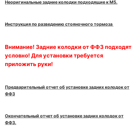
Неоригинальные задние колодки подходящие к М5.
Инструкция по разведению стояночного тормоза
Внимание! Задние колодки от ФФ3 подходят
условно! Для установки требуется
приложить руки!
Предварительный отчет об установке задних колодок от
ФФ3
Окончательный отчет об установке задних колодок от
ФФ3.