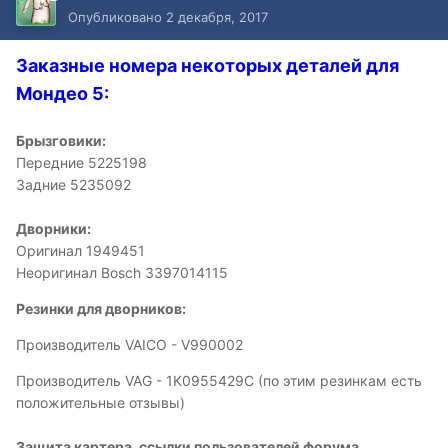
Опубликовано
2 декабря, 2017
Заказные номера некоторых деталей для
Мондео 5:
Брызговики:
Передние 5225198
Задние 5235092
Дворники:
Оригинал 1949451
Неоригинал Bosch 3397014115
Резинки для дворников:
Производитель VAICO - V990002
Производитель VAG - 1K0955429C (по этим резинкам есть
положительные отзывы)
Защита картера, ссылки пользователей форума