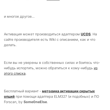
и многое другое...
Активация может производиться адаптером
UCDS
. На
сайте производителя есть Wiki с описанием, как и что
делать.
Если вы не уверены в собственных силах и боитесь что-
нибудь испортить, можно обратиться к кому-нибудь
из
этого списка
.
Бесплатный вариант -
методика активации скрытых
опций
при помощи адаптера ELM327 (и подобных) и ПО
Forscan, by
Some0neElse
.