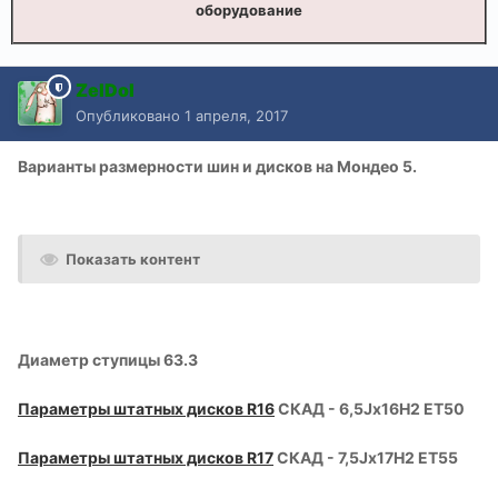
оборудование
ZelDol
Опубликовано
1 апреля, 2017
Варианты размерности шин и дисков на Мондео 5.
Показать контент
Диаметр ступицы 63.3
Параметры штатных дисков R16
СКАД - 6,5Jx16H2 ET50
Параметры штатных дисков R17
СКАД - 7,5Jx17H2 ET55