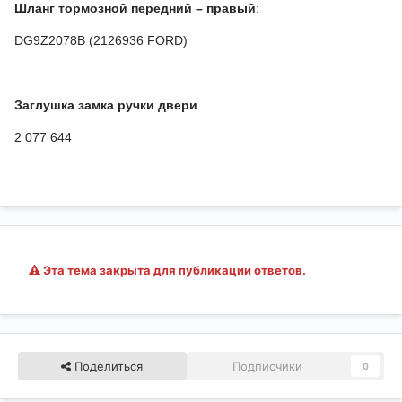
Шланг тормозной передний – правый
:
DG9Z2078B (2126936 FORD)
Заглушка замка ручки двери
2 077 644
Эта тема закрыта для публикации ответов.
Поделиться
Подписчики
0