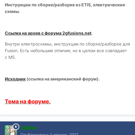
Инструкции по сборке/разборке из ETIS, электрические
схемы.
Ссылка на архив с форума 2gfusions.net
.
Внутри электросхемы, инструкции по сборке/разборке для
Fusion. Есть небольшие отличия, но в целом все совпадает
с М5.
Исходник
(ссылка на американский форум).
Тема на форуме.
ZelDol
Опубликовано
1 апреля, 2017