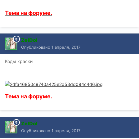
Тема на форуме.
ZelDol
Опубликовано
1 апреля, 2017
Коды краски
Тема на форуме.
ZelDol
Опубликовано
1 апреля, 2017