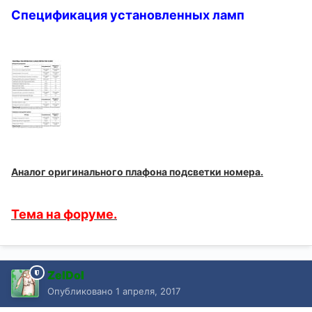
Спецификация установленных ламп
Аналог оригинального плафона подсветки номера.
Тема на форуме.
ZelDol
Опубликовано
1 апреля, 2017