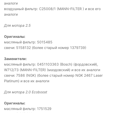
аналоги
воздушный фильтр: C25008/1 (MANN-FILTER ) и все его
аналоги
Для мотора 2.5
Оригиналы:
масляный фильтр: 5015485
свечи: 5158132 (более старый номер 1379739)
Заменители:
масляный фильтр: 0451103363 (Bosch) (фордовский),
W712/73 (MANN-FILTER) (маздовский) и все их аналоги
свечи: 7586 (NGK) (более старый номер NGK 2467 Laser
Platinum) и все их аналоги
Для мотора 2.0 Ecoboost
Оригиналы:
масляный фильтр: 1751529