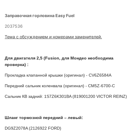
Заправочная горловина Easy Fuel
2037536
Тема с обсуждением и номерами заменителей.
Для двигателя 2,5 (Fusion, для Мондео необходима
проверка) :
Прокладка клапанной крышки (оригинал) - CV6Z6584A
Передний сальник коленвала (оригинал) - CM5Z-6700-C
Сальник КВ задний: 1S7Z6K301BA (819001200 VICTOR REINZ)
Шланг тормозной передний – левый:
DG9Z2078A (2126922 FORD)