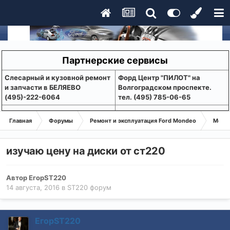
Партнерские сервисы
Слесарный и кузовной ремонт
Форд Центр "ПИЛОТ" на
и запчасти в БЕЛЯЕВО
Волгоградском проспекте.
(495)-222-6064
тел. (495) 785-06-65
Главная
Форумы
Ремонт и эксплуатация Ford Mondeo
Монде
изучаю цену на диски от ст220
Автор
ЕгорST220
14 августа, 2016
в
ST220 форум
ЕгорST220