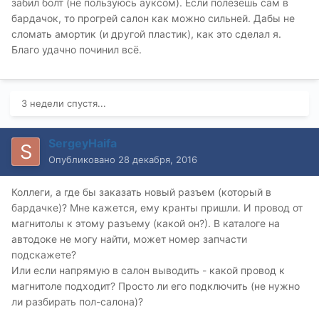
забил болт (не пользуюсь ауксом). Если полезешь сам в
бардачок, то прогрей салон как можно сильней. Дабы не
сломать амортик (и другой пластик), как это сделал я.
Благо удачно починил всё.
3 недели спустя...
SergeyHaifa
Опубликовано
28 декабря, 2016
Коллеги, а где бы заказать новый разъем (который в
бардачке)? Мне кажется, ему кранты пришли. И провод от
магнитолы к этому разъему (какой он?). В каталоге на
автодоке не могу найти, может номер запчасти
подскажете?
Или если напрямую в салон выводить - какой провод к
магнитоле подходит? Просто ли его подключить (не нужно
ли разбирать пол-салона)?