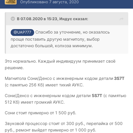
Опубликовано
7 августа, 2020
В 07.08.2020 в 15:23,
Индус
сказал:
Спасибо за уточнение, но оказалось
@UAP777
проще поставить другую магнитолу, выбор
достаточно большой, колхоза минимум.
Это нормально. Каждый индивидуум принимает своё
решение.
Магнитола Сони/Денсо с инженерным кодом детали
3S7T
(с памятью 256 Кб) имеет тихий АУКС.
Сони/Денсо с инженерным кодом детали
5S7T
(с памятью
512 Кб) имеет громкий АУКС.
Сони стоит примерно от 1 500 руб.
Звуковой процессор стоит от 300 руб., перепайка от 500
руб., ремонт выйдет примерно от 1 000 руб.