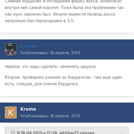
Снимай бордачек и отсоединяй фишку аукса. Возможно
внутри неё самой коротит. Тоже была эта проблемам так
как аукс заезжен был. Можно вывести провод аукса
напрямую без переходника в 3.5.
Lexsus
Опубликовано
18 апреля, 2013
первое, что надо сделать- заменить шнурок
Второе- проверить разъем за бордачком- там еще один
есть, спецом, для снятия бардачка
Krome
Опубликовано
18 апреля, 2013
В 18.04.2013 в 17:29, а032ро77 сказал: