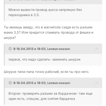
Можно вывести провод аукса напрямую без
переходника в 3.5.
Ты имеешь ввиду, что в магнитоле сзади есть разъем
мама 3,5? Или придется спаивать провода от фишки и
шнура?
В 18.04.2013 в 18:03, Lexsus сказал:
первое, что надо сделать- заменить шнурок
Шнурок папа-папа точно рабочий, если ты про него.
В 18.04.2013 в 18:03, Lexsus сказал:
Второе- проверить разъем за бордачком- там еще
один есть, спецом, для снятия бардачка