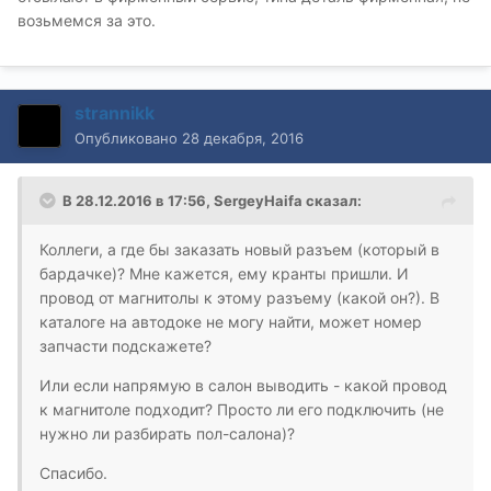
возьмемся за это.
strannikk
Опубликовано
28 декабря, 2016
В 28.12.2016 в 17:56, SergeyHaifa сказал:
Коллеги, а где бы заказать новый разъем (который в
бардачке)? Мне кажется, ему кранты пришли. И
провод от магнитолы к этому разъему (какой он?). В
каталоге на автодоке не могу найти, может номер
запчасти подскажете?
Или если напрямую в салон выводить - какой провод
к магнитоле подходит? Просто ли его подключить (не
нужно ли разбирать пол-салона)?
Спасибо.