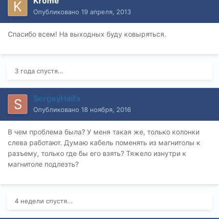
Krome
Опубликовано
19 апреля, 2013
Спасибо всем! На выходных буду ковыряться.
3 года спустя...
SergeyHaifa
Опубликовано
18 ноября, 2016
В чем проблема была? У меня такая же, только колонки
слева работают. Думаю кабель поменять из магнитолы к
разъему, только где бы его взять? Тяжело изнутри к
магнитоле подлезть?
4 недели спустя...