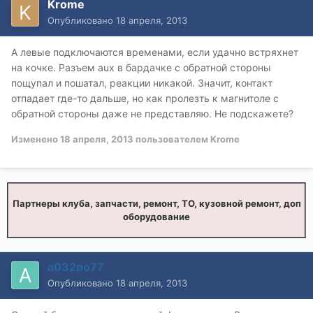
Krome
Опубликовано
18 апреля, 2013
А левые подключаются временами, если удачно встряхнет
на кочке. Разъем aux в бардачке с обратной стороны
пощупал и пошатал, реакции никакой. Значит, контакт
отпадает где-то дальше, но как пролезть к магнитоле с
обратной стороны даже не представляю. Не подскажете?
Изменено
18 апреля, 2013
пользователем Krome
Партнеры клуба, запчасти, ремонт, ТО, кузовной ремонт, доп
оборудование
а032ро77
Опубликовано
18 апреля, 2013