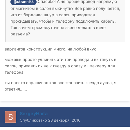
,Спасибо! А не проще провод напрямую
@strannikk
от магнитоы в салон выкинуть? Все равно получается,
что из бардачка шнур в салон приходится
прокидывать, чтобы к телефону подключить кабель.
Так зачем промежуточное звено делать в виде
разъема?
вариантов конструкции много, на любой вкус
можешь просто удлинить эти три провода и вытянуть в
салон, припаять их не к гнезду а сразу к штеккеру для
телефона
ты просто спрашивал как восстановить гнездо аукса, я
ответил......
SergeyHaifa
Опубликовано
28 декабря, 2016