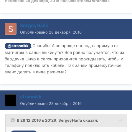
Изменено
28 декабря, 2016
пользователем strannikk
SergeyHaifa
Опубликовано
28 декабря, 2016
,Спасибо! А не проще провод напрямую от
@strannikk
магнитоы в салон выкинуть? Все равно получается, что из
бардачка шнур в салон приходится прокидывать, чтобы к
телефону подключить кабель. Так зачем промежуточное
звено делать в виде разъема?
strannikk
Опубликовано
28 декабря, 2016
В 28.12.2016 в 20:29, SergeyHaifa сказал: