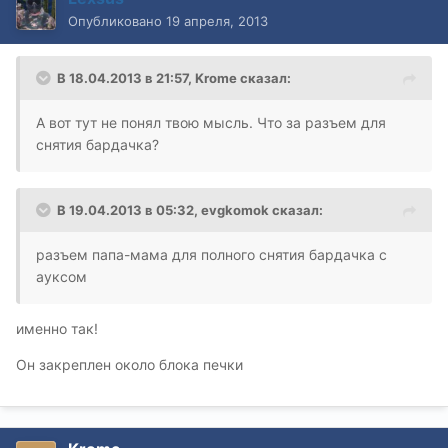
Опубликовано
19 апреля, 2013
В 18.04.2013 в 21:57, Krome сказал:
А вот тут не понял твою мысль. Что за разъем для
снятия бардачка?
В 19.04.2013 в 05:32, evgkomok сказал:
разъем папа-мама для полного снятия бардачка с
ауксом
именно так!
Он закреплен около блока печки