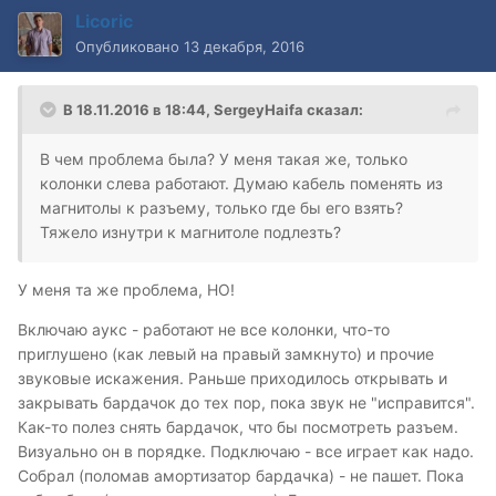
Licoric
Опубликовано
13 декабря, 2016
В 18.11.2016 в 18:44, SergeyHaifa сказал:
В чем проблема была? У меня такая же, только
колонки слева работают. Думаю кабель поменять из
магнитолы к разъему, только где бы его взять?
Тяжело изнутри к магнитоле подлезть?
У меня та же проблема, НО!
Включаю аукс - работают не все колонки, что-то
приглушено (как левый на правый замкнуто) и прочие
звуковые искажения. Раньше приходилось открывать и
закрывать бардачок до тех пор, пока звук не "исправится".
Как-то полез снять бардачок, что бы посмотреть разъем.
Визуально он в порядке. Подключаю - все играет как надо.
Собрал (поломав амортизатор бардачка) - не пашет. Пока