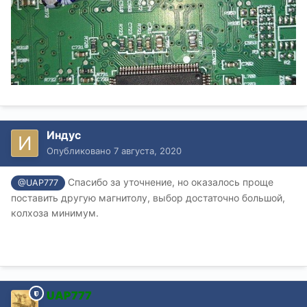
Индус
Опубликовано
7 августа, 2020
Спасибо за уточнение, но оказалось проще
@UAP777
поставить другую магнитолу, выбор достаточно большой,
колхоза минимум.
UAP777