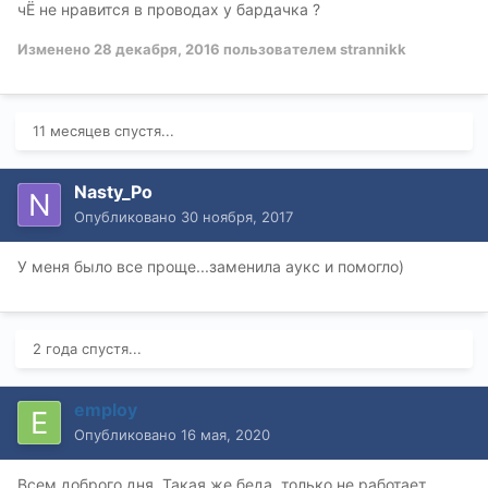
чЁ не нравится в проводах у бардачка ?
Изменено
28 декабря, 2016
пользователем strannikk
11 месяцев спустя...
Nasty_Po
Опубликовано
30 ноября, 2017
У меня было все проще...заменила аукс и помогло)
2 года спустя...
employ
Опубликовано
16 мая, 2020
Всем доброго дня. Такая же беда, только не работает