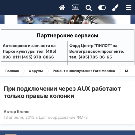
Партнерские сервисы
Aвтосервис и запчасти на
Форд Центр "ПИЛОТ" на
Парке культуры тел. (495)
Волгоградском проспекте.
998-0111 (495) 978-8866
тел. (495) 785-06-65
Главная
Форумы
Ремонт и эксплуатация Ford Mondeo
Монде
При подключении через AUX работают
только правые колонки
Автор
Krome
18 апреля, 2013
в
Доп оборудование ФМ-3