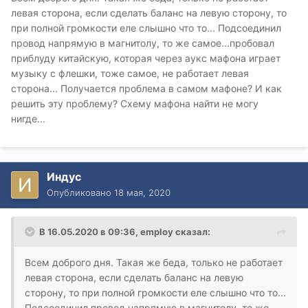
левая сторона, если сделать баланс на левую сторону, то
при полной громкости еле слышно что то... Подсоединил
провод напрямую в магнитолу, то же самое...пробовал
приблуду китайскую, которая через аукс мафона играет
музыку с флешки, тоже самое, не работает левая
сторона... Получается проблема в самом мафоне? И как
решить эту проблему? Схему мафона найти не могу
нигде...
Индус
Опубликовано
18 мая, 2020
В 16.05.2020 в 09:36,
employ
сказал:
Всем доброго дня. Такая же беда, только не работает
левая сторона, если сделать баланс на левую
сторону, то при полной громкости еле слышно что то...
Подсоединил провод напрямую в магнитолу, то же