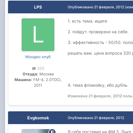
LPS
Опубликовано
21 февраля, 2012
(изм
1. есть тема. ищите
2. пойдут. проверено на себе.
3. эффективность - 50/50. поло
решать вам. цена вопроса 320 
Мондео клуб
320
Откуда:
Москва
Машина:
FM-4, 2.0TDCi,
4. тема фпомойку, ибо дубль.
2011
Изменено
21 февраля, 2012
поль
Evgkomok
Опубликовано
21 февраля, 2012
Я себе поставил на ФМ 3. Льют