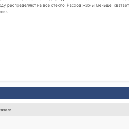
оду распределяют на все стекло. Расход жижы меньше, хватает
нью.
казал: