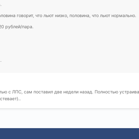
.
оловина говорит, что льют низко, половина, что льют нормально.
20 рублей/пара.
.
стью с ЛПС, сам поставил две недели назад. Полностью устраиваю
стевает)..