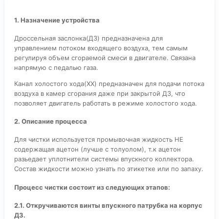
1. Назначение устройства
Дроссельная заслонка(ДЗ) предназначена для
управлением потоком входящего воздуха, тем самым
регулируя объем сгораемой смеси в двигателе. Связана
напрямую с педалью газа.
Канал холостого хода(ХХ) предназначен для подачи потока
воздуха в камер сгорания даже при закрытой ДЗ, что
позволяет двигатель работать в режиме холостого хода.
2. Описание процесса
Для чистки используется промывочная жидкость НЕ
содержащая ацетон (лучше с толуолом), т.к ацетон
разьедает уплотнители системы впускного коллектора.
Состав жидкости можно узнать по этикетке или по запаху.
Процесс чистки состоит из следующих этапов:
2.1. Откручиваются винты впускного патрубка на корпус
ДЗ.