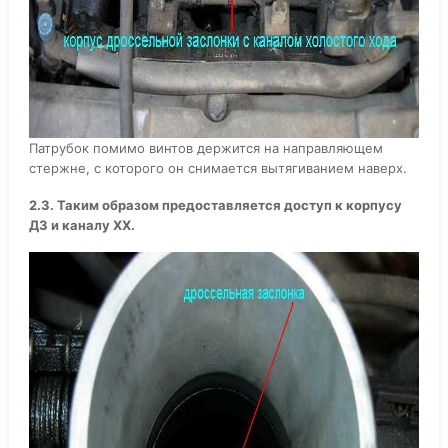
Патрубок помимо винтов держится на направляющем
стержне, с которого он снимается вытягиванием наверх.
2.3. Таким образом предоставляется доступ к корпусу
ДЗ и каналу ХХ.