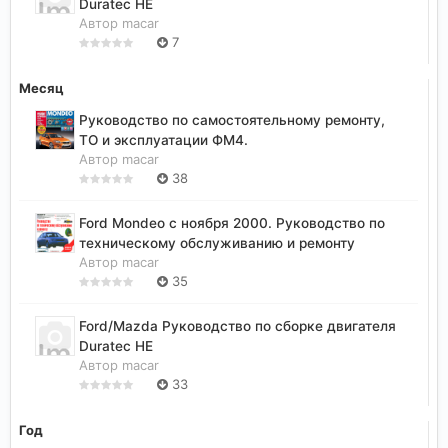
Duratec HE
Автор
macar
7
Месяц
Руководство по самостоятельному ремонту,
ТО и эксплуатации ФМ4.
Автор
macar
38
Ford Mondeo с ноября 2000. Руководство по
техническому обслуживанию и ремонту
Автор
macar
35
Ford/Mazda Руководство по сборке двигателя
Duratec HE
Автор
macar
33
Год