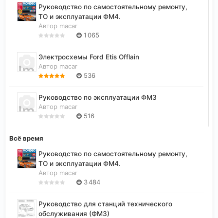
Руководство по самостоятельному ремонту,
ТО и эксплуатации ФМ4.
Автор
macar
1 065
Электросхемы Ford Etis Offlain
Автор
macar
536
Руководство по эксплуатации ФМ3
Автор
macar
516
Всё время
Руководство по самостоятельному ремонту,
ТО и эксплуатации ФМ4.
Автор
macar
3 484
Руководство для станций технического
обслуживания (ФМ3)