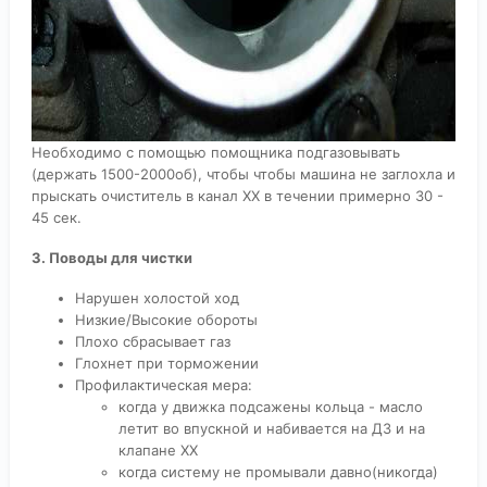
Необходимо с помощью помощника подгазовывать
(держать 1500-2000об), чтобы чтобы машина не заглохла и
прыскать очиститель в канал ХХ в течении примерно 30 -
45 сек.
3. Поводы для чистки
Нарушен холостой ход
Низкие/Высокие обороты
Плохо сбрасывает газ
Глохнет при торможении
Профилактическая мера:
когда у движка подсажены кольца - масло
летит во впускной и набивается на ДЗ и на
клапане ХХ
когда систему не промывали давно(никогда)