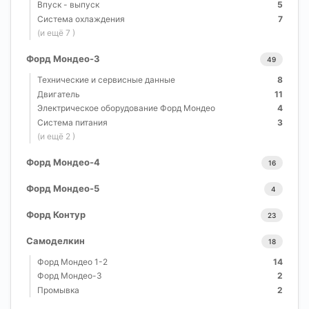
Впуск - выпуск
5
Система охлаждения
7
(и ещё 7 )
Форд Мондео-3
49
Технические и сервисные данные
8
Двигатель
11
Электрическое оборудование Форд Мондео
4
Система питания
3
(и ещё 2 )
Форд Мондео-4
16
Форд Мондео-5
4
Форд Контур
23
Самоделкин
18
Форд Мондео 1-2
14
Форд Мондео-3
2
Промывка
2