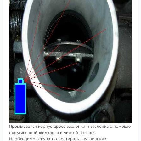
Промывается корпус дросс заслонки и заслонка с помощю
промывочной жидкости и чистой ветоши.
Необходимо аккуратно протирать внутреннюю