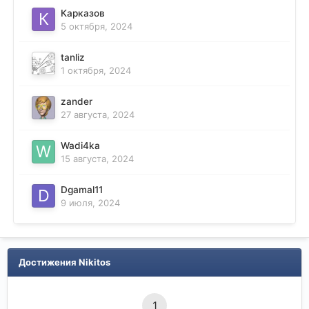
Карказов
5 октября, 2024
tanliz
1 октября, 2024
zander
27 августа, 2024
Wadi4ka
15 августа, 2024
Dgamal11
9 июля, 2024
Достижения Nikitos
1