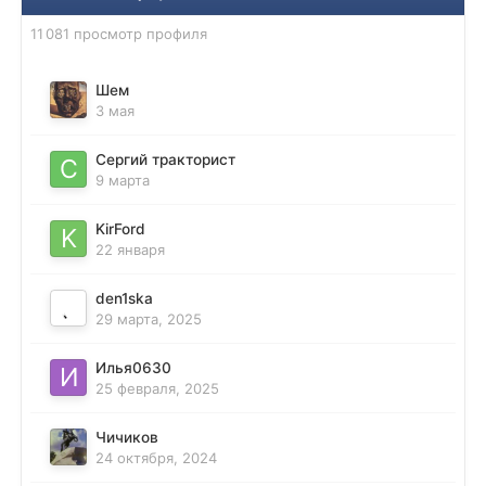
11 081 просмотр профиля
Шем
3 мая
Сергий тракторист
9 марта
KirFord
22 января
den1ska
29 марта, 2025
Илья0630
25 февраля, 2025
Чичиков
24 октября, 2024