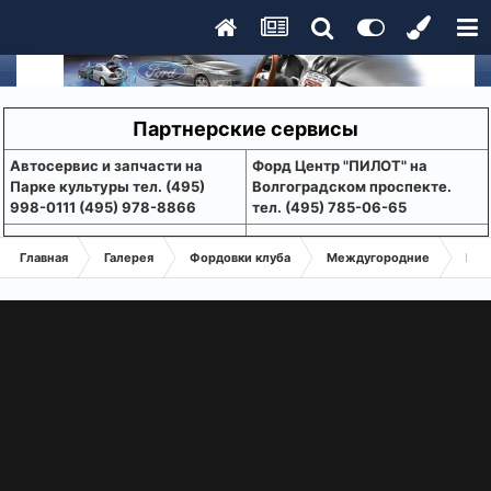
Партнерские сервисы
Aвтосервис и запчасти на
Форд Центр "ПИЛОТ" на
Парке культуры тел. (495)
Волгоградском проспекте.
998-0111 (495) 978-8866
тел. (495) 785-06-65
Главная
Галерея
Фордовки клуба
Междугородние
Вал