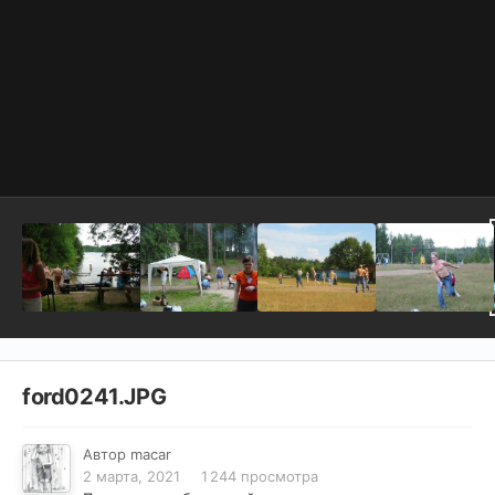
ford0241.JPG
Автор
macar
2 марта, 2021
1 244 просмотра