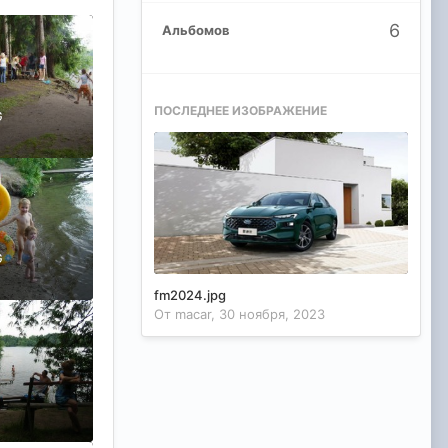
6
Альбомов
ПОСЛЕДНЕЕ ИЗОБРАЖЕНИЕ
G
G
fm2024.jpg
От
macar
,
30 ноября, 2023
G