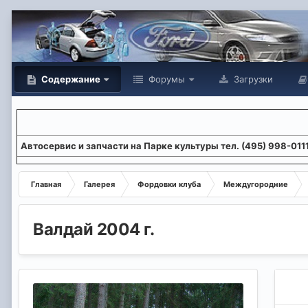
Содержание
Форумы
Загрузки
Aвтосервис и запчасти на Парке культуры тел. (495) 998-011
Главная
Галерея
Фордовки клуба
Междугородние
Валдай 2004 г.