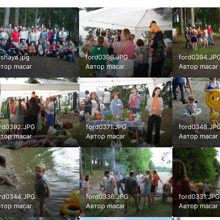
shaya.jpg
ford0396.JPG
ford0394.JP
втор
macar
Автор
macar
Автор
macar
rd0392.JPG
ford0371.JPG
ford0348.JP
втор
macar
Автор
macar
Автор
macar
rd0344.JPG
ford0336.JPG
ford0331.JP
втор
macar
Автор
macar
Автор
macar