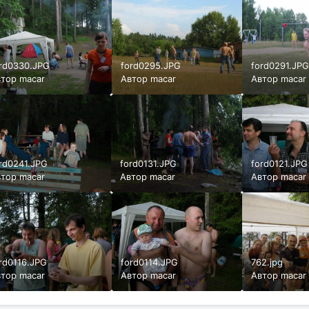
rd0330.JPG
ford0295.JPG
ford0291.JP
втор
macar
Автор
macar
Автор
macar
rd0241.JPG
ford0131.JPG
ford0121.JPG
втор
macar
Автор
macar
Автор
macar
rd0116.JPG
ford0114.JPG
762.jpg
втор
macar
Автор
macar
Автор
macar