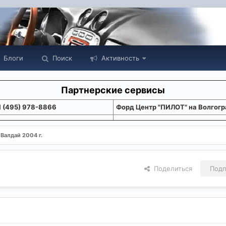
Блоги
Поиск
Активность
Партнерские сервисы
1 (495) 978-8866
Форд Центр "ПИЛОТ" на Волгогр
Валдай 2004 г.
Поделиться
Подп