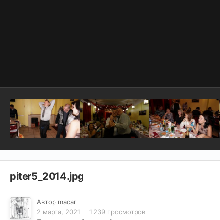
piter5_2014.jpg
Автор
macar
2 марта, 2021
1 239 просмотров