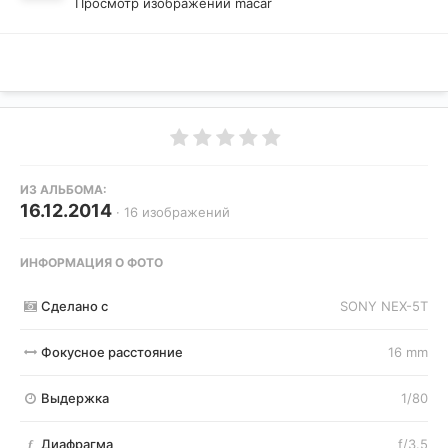
Просмотр изображений macar
ИЗ АЛЬБОМА:
16.12.2014
· 16 изображений
ИНФОРМАЦИЯ О ФОТО
Сделано с
SONY NEX-5T
Фокусное расстояние
16 mm
Выдержка
1/80
Диафрагма
f/3.5
f