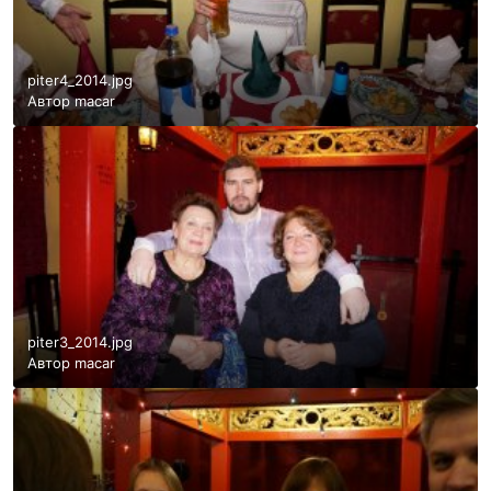
piter4_2014.jpg
Автор
macar
piter3_2014.jpg
Автор
macar