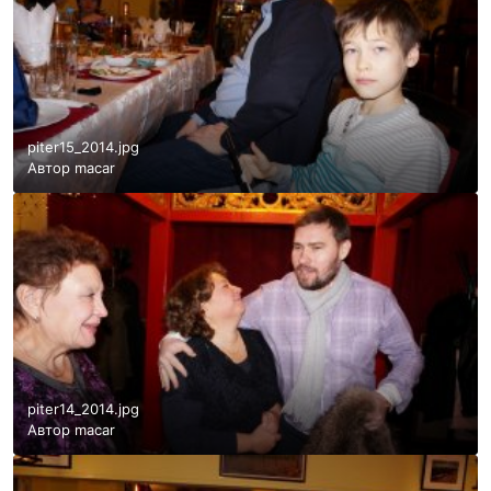
piter15_2014.jpg
Автор
macar
piter14_2014.jpg
Автор
macar