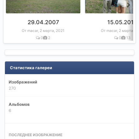
29.04.2007
15.05.2010
От macar,
2 марта, 2021
От macar,
2 марта, 2
0
2
0
13
Статистика галереи
Изображений
270
Альбомов
6
ПОСЛЕДНЕЕ ИЗОБРАЖЕНИЕ