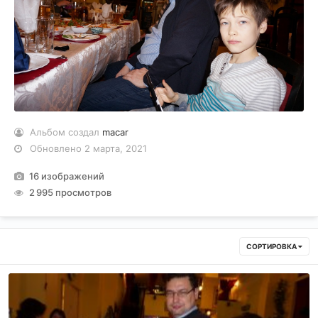
Альбом создал
macar
Обновлено
2 марта, 2021
16 изображений
2 995 просмотров
СОРТИРОВКА