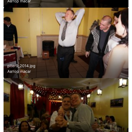
Автор
macar
piter9_2014.jpg
Автор
macar