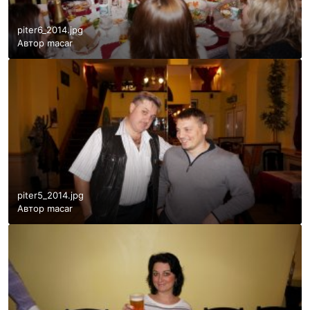
piter6_2014.jpg
Автор
macar
piter5_2014.jpg
Автор
macar