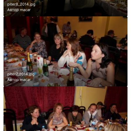
piter8_2014.jpg
Автор
macar
piter7_2014.jpg
Автор
macar