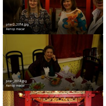
piter2_2014.jpg
Автор
macar
piter_2014.jpg
Автор
macar