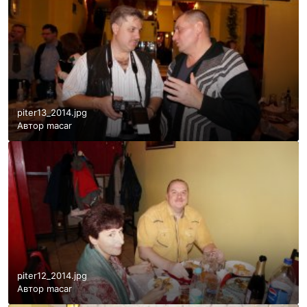
piter13_2014.jpg
Автор
macar
piter12_2014.jpg
Автор
macar