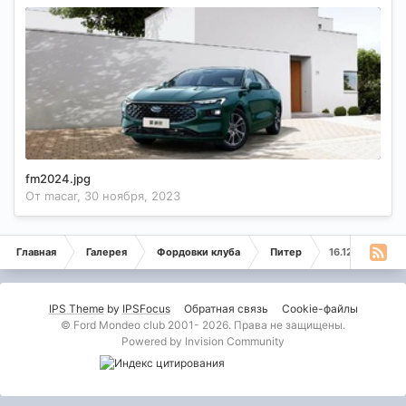
fm2024.jpg
От
macar
,
30 ноября, 2023
Главная
Галерея
Фордовки клуба
Питер
16.12.2014
IPS Theme
by
IPSFocus
Обратная связь
Cookie-файлы
© Ford Mondeo club 2001- 2026. Права не защищены.
Powered by Invision Community