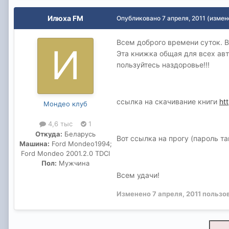
Илюха FM
Опубликовано
7 апреля, 2011
(измен
Всем доброго времени суток. 
Эта книжка общая для всех авт
пользуйтесь наздоровье!!!
ссылка на скачивание книги
ht
Мондео клуб
4,6 тыс
1
Откуда:
Беларусь
Вот ссылка на прогу (пароль т
Машина:
Ford Mondeo1994;
Ford Mondeo 2001.2.0 TDCI
Пол:
Мужчина
Всем удачи!
Изменено
7 апреля, 2011
пользо