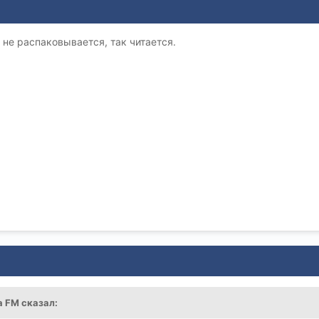
 не распаковывается, так читается.
а FM сказал: