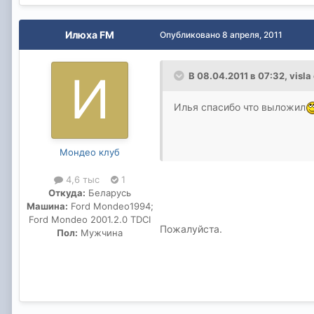
Илюха FM
Опубликовано
8 апреля, 2011
В 08.04.2011 в 07:32, visla
Илья спасибо что выложил
Мондео клуб
4,6 тыс
1
Откуда:
Беларусь
Машина:
Ford Mondeo1994;
Ford Mondeo 2001.2.0 TDCI
Пожалуйста.
Пол:
Мужчина