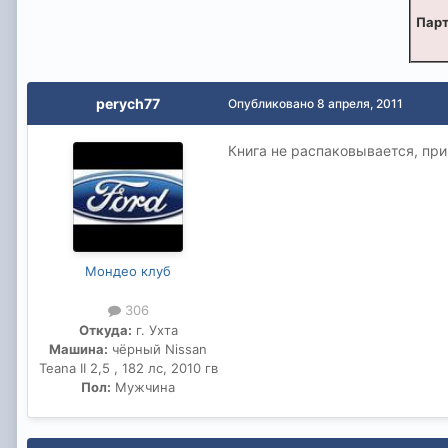
Парт
perych77
Опубликовано
8 апреля, 2011
Книга не распаковывается, пр
Мондео клуб
306
Откуда:
г. Ухта
Машина:
чёрный Nissan
Teana II 2,5 , 182 лс, 2010 гв
Пол:
Мужчина