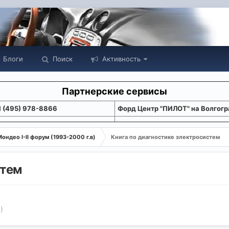
Блоги
Поиск
Активность
Партнерские сервисы
1 (495) 978-8866
Форд Центр "ПИЛОТ" на Волгогр
ондео I-II форум (1993-2000 г.в)
Книга по диагностике электросистем
стем
)