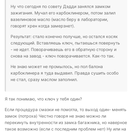
Ну что сегодня по совету Дэдди занялся замком
зажигания. Мучал его карбоклинером, потом залил
вазелиновое масло (масло беру в лаборатории,
говорят хрен когда замерзнет).
Результат: стало конечно получше, но остался косяк
следующий. Вставляешь ключ, пытаешься повернуть
- не идет. Поворачиваешь его в обратную сторону и
снова на завод - ключ поворачивается. Как-то так.
Не знаю может не промылось, но пол балона
карбоклинера я туда выдавил. Правда сушить особо
не стал, сразу маслом заполнил.
Я так понимаю, что ключ у тебя один?
Если процедура смазки не помогла, то выход один- менять
замок (потроха) Честно говоря не знаю можно ли
перекинуть внутренности из замка багажника, но наверное
такое возможно (если с последним проблем нет) Ну или на