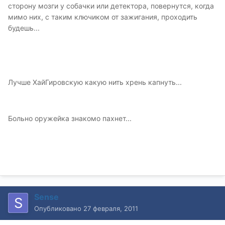
сторону мозги у собачки или детектора, повернутся, когда
мимо них, с таким ключиком от зажигания, проходить
будешь...
Лучше ХайГировскую какую нить хрень капнуть...
Больно оружейка знакомо пахнет...
Sense
Опубликовано
27 февраля, 2011