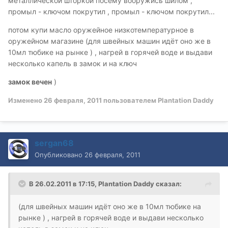
металлической шторкой посему вооружись шилом ,
промыл - ключом покрутил , промыл - ключом покрутил...
потом купи масло оружейное низкотемпературное в
оружейном магазине (для швейных машин идёт оно же в
10мл тюбике на рынке ) , нагрей в горячей воде и выдави
несколько капель в замок и на ключ
замок вечен
)
Изменено
26 февраля, 2011
пользователем Plantation Daddy
sergan68
Опубликовано
26 февраля, 2011
В 26.02.2011 в 17:15, Plantation Daddy сказал:
(для швейных машин идёт оно же в 10мл тюбике на
рынке ) , нагрей в горячей воде и выдави несколько