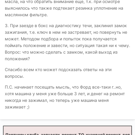
масла, на что обратить внимание еще, т.к. при осмотре
выяснилось что также подтекает резинка уплотнение на
маслянном фильтре.
3. При заезде в бокс на диагностику течи, заклинил замок
зажигания, т.е. ключ в нем не застревает, но повернуть не
может. Методом подбора и попыток пока получается
поймать положение и завести, но ситуация такая ни к чему.
Вопрос: что можно сделать с замком, какой выход из
положения?
Спасибо всем кто может подсказать ответы на эти
вопросы.
П.С. начинает посещать мысль, что Форд все-таки г..но,
хотя машина у меня уже больше 3 лет, и денег на ремонт
никогда не зажимал, но теперь уже машина меня
зажимает ;)
Партнеры клуба, запчасти, ремонт, ТО, кузовной ремонт, доп