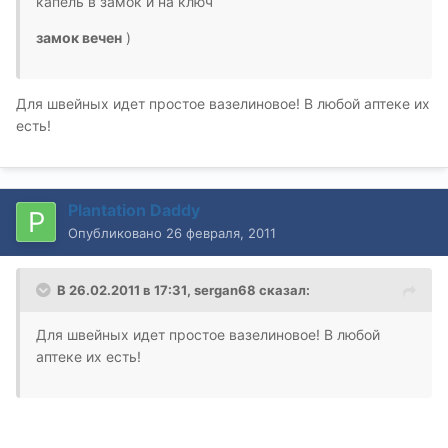
капель в замок и на ключ
замок вечен
)
Для швейных идет простое вазелиновое! В любой аптеке их
есть!
Plantation Daddy
Опубликовано
26 февраля, 2011
В 26.02.2011 в 17:31, sergan68 сказал:
Для швейных идет простое вазелиновое! В любой
аптеке их есть!