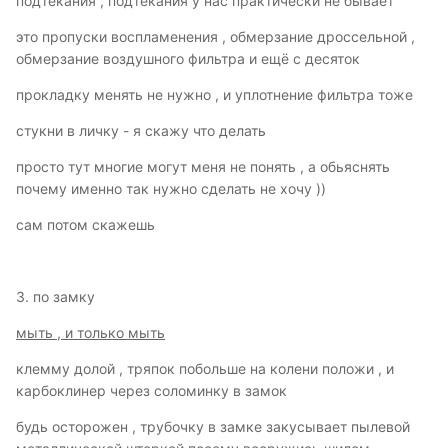
подтекания , подтекания у нас практически не бывает
это пропуски воспламенения , обмерзание дроссельной ,
обмерзание воздушного фильтра и ещё с десяток
прокладку менять не нужно , и уплотнение фильтра тоже
стукни в личку - я скажу что делать
просто тут многие могут меня не понять , а обьяснять
почему именно так нужно сделать не хочу ))
сам потом скажешь
3. по замку
мыть , и только мыть
клемму долой , тряпок побольше на колени положи , и
карбоклинер через соломинку в замок
будь осторожен , трубочку в замке закусывает пылевой