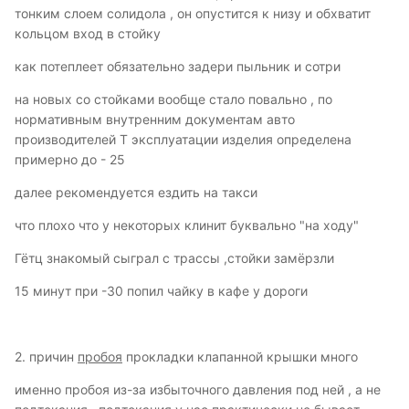
тонким слоем солидола , он опустится к низу и обхватит
кольцом вход в стойку
как потеплеет обязательно задери пыльник и сотри
на новых со стойками вообще стало повально , по
нормативным внутренним документам авто
производителей Т эксплуатации изделия определена
примерно до - 25
далее рекомендуется ездить на такси
что плохо что у некоторых клинит буквально "на ходу"
Гётц знакомый сыграл с трассы ,стойки замёрзли
15 минут при -30 попил чайку в кафе у дороги
2. причин
пробоя
прокладки клапанной крышки много
именно пробоя из-за избыточного давления под ней , а не