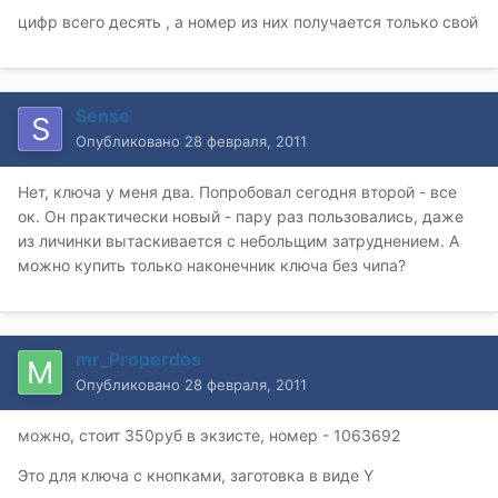
цифр всего десять , а номер из них получается только свой
Sense
Опубликовано
28 февраля, 2011
Нет, ключа у меня два. Попробовал сегодня второй - все
ок. Он практически новый - пару раз пользовались, даже
из личинки вытаскивается с небольщим затруднением. А
можно купить только наконечник ключа без чипа?
mr_Properdos
Опубликовано
28 февраля, 2011
можно, стоит 350руб в экзисте, номер - 1063692
Это для ключа с кнопками, заготовка в виде Y