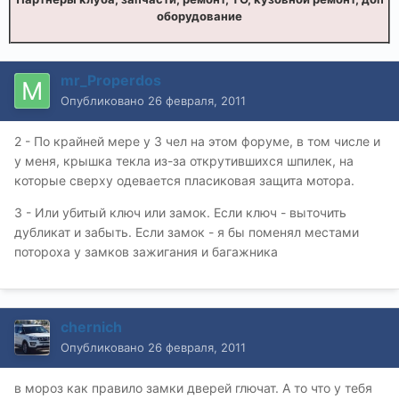
оборудование
mr_Properdos
Опубликовано
26 февраля, 2011
2 - По крайней мере у 3 чел на этом форуме, в том числе и
у меня, крышка текла из-за открутившихся шпилек, на
которые сверху одевается пласиковая защита мотора.
3 - Или убитый ключ или замок. Если ключ - выточить
дубликат и забыть. Если замок - я бы поменял местами
потороха у замков зажигания и багажника
chernich
Опубликовано
26 февраля, 2011
в мороз как правило замки дверей глючат. А то что у тебя