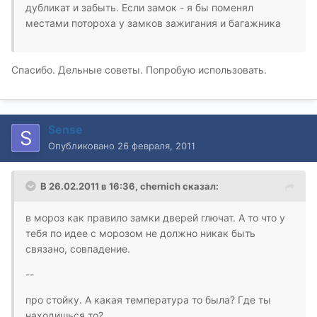
дубликат и забыть. Если замок - я бы поменял
местами потороха у замков зажигания и багажника
Спасибо. Дельные советы. Попробую использовать.
Sense
Опубликовано
26 февраля, 2011
В 26.02.2011 в 16:36, chernich сказал:
в мороз как правило замки дверей глючат. А то что у
тебя по идее с морозом не должно никак быть
связано, совпадение.
--
про стойку. А какая температура то была? Где ты
находишься то?