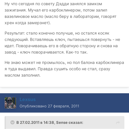
Ну что сегодня по совету Дэдди занялся замком
зажигания. Мучал его карбоклинером, потом залил
вазелиновое масло (масло беру в лаборатории, говорят
хрен когда замерзнет).
Результат: стало конечно получше, но остался косяк
следующий. Вставляешь ключ, пытаешься повернуть - не
идет. Поворачиваешь его в обратную сторону и снова на
завод - ключ поворачивается. Как-то так.
Не знаю может не промылось, но пол балона карбоклинера
я туда выдавил. Правда сушить особо не стал, сразу
маслом заполнил.
Lexsus
Опубликовано
27 февраля, 2011
В 27.02.2011 в 14:38, Sense сказал: