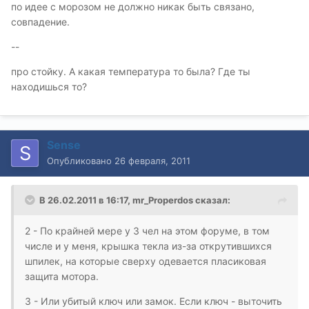
по идее с морозом не должно никак быть связано,
совпадение.
--
про стойку. А какая температура то была? Где ты
находишься то?
Sense
Опубликовано
26 февраля, 2011
В 26.02.2011 в 16:17, mr_Properdos сказал:
2 - По крайней мере у 3 чел на этом форуме, в том
числе и у меня, крышка текла из-за открутившихся
шпилек, на которые сверху одевается пласиковая
защита мотора.
3 - Или убитый ключ или замок. Если ключ - выточить