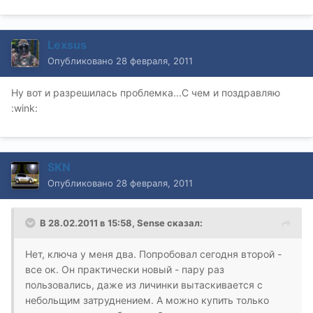
Lexsus
Опубликовано
28 февраля, 2011
Ну вот и разрешилась проблемка...С чем и поздравляю
:wink:
SKN
Опубликовано
28 февраля, 2011
В 28.02.2011 в 15:58, Sense сказал:
Нет, ключа у меня два. Попробовал сегодня второй -
все ок. Он практически новый - пару раз
пользовались, даже из личинки вытаскивается с
небольщим затруднением. А можно купить только