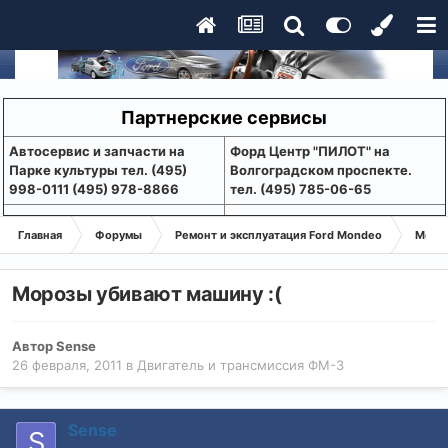
Партнерские сервисы
Aвтосервис и запчасти на
Форд Центр "ПИЛОТ" на
Парке культуры тел. (495)
Волгоградском проспекте.
998-0111 (495) 978-8866
тел. (495) 785-06-65
Главная
Форумы
Ремонт и эксплуатация Ford Mondeo
Монде
Морозы убивают машину :(
Автор
Sense
26 февраля, 2011
в
Двигатель и трансмиссия ФМ-3
Sense