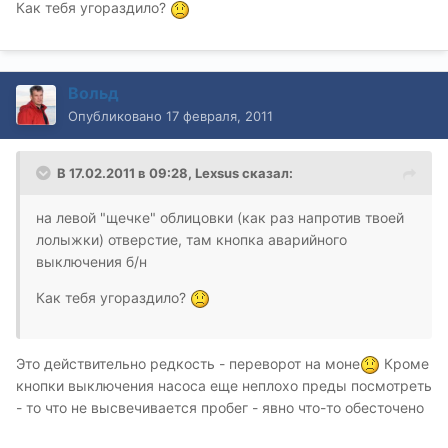
Как тебя угораздило?
Вольд
Опубликовано
17 февраля, 2011
В 17.02.2011 в 09:28, Lexsus сказал:
на левой "щечке" облицовки (как раз напротив твоей
лолыжки) отверстие, там кнопка аварийного
выключения б/н
Как тебя угораздило?
Это действительно редкость - переворот на моне
Кроме
кнопки выключения насоса еще неплохо преды посмотреть
- то что не высвечивается пробег - явно что-то обесточено