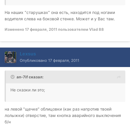
На наших "старушках" она есть, находится под ногами
водителя слева на боковой стенке. Может и у Вас там.
Изменено
17 февраля, 2011
пользователем Vlad 88
Lexsus
Опубликовано
17 февраля, 2011
an-7if сказал:
Не сказки ли это;
на левой "щечке" облицовки (как раз напротив твоей
лолыжки) отверстие, там кнопка аварийного выключения
б/н