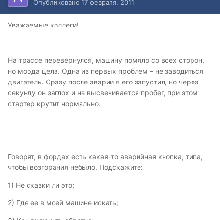
Опубликовано
17 февраля, 2011
Уважаемые коллеги!
На трассе перевернулся, машину помяло со всех сторон,
но морда цела. Одна из первых проблем – не заводиться
двигатель. Сразу после аварии я его запустил, но через
секунду он заглох и не высвечивается пробег, при этом
стартер крутит нормально.
Говорят, в фордах есть какая-то аварийная кнопка, типа,
чтобы возгорания небыло. Подскажите:
1) Не сказки ли это;
2) Где ее в моей машине искать;