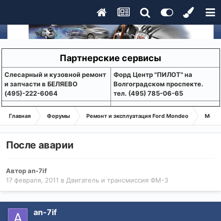
Партнерские сервисы
Слесарный и кузовной ремонт
Форд Центр "ПИЛОТ" на
и запчасти в БЕЛЯЕВО
Волгоградском проспекте.
(495)-222-6064
тел. (495) 785-06-65
Главная
Форумы
Ремонт и эксплуатация Ford Mondeo
Монде
После аварии
Автор
an-7if
17 февраля, 2011
в
Двигатель и трансмиссия ФМ-3
an-7if