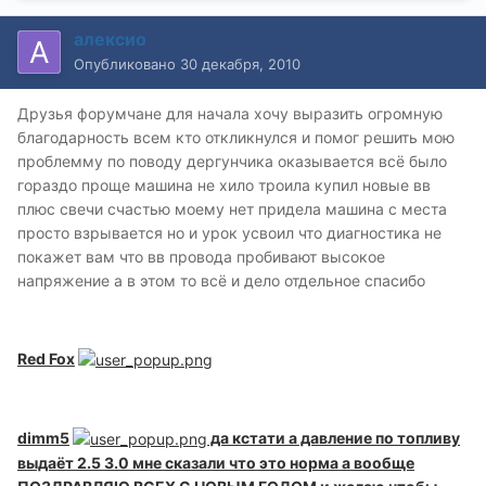
алексио
Опубликовано
30 декабря, 2010
Друзья форумчане для начала хочу выразить огромную
благодарность всем кто откликнулся и помог решить мою
проблемму по поводу дергунчика оказывается всё было
гораздо проще машина не хило троила купил новые вв
плюс свечи счастью моему нет придела машина с места
просто взрывается но и урок усвоил что диагностика не
покажет вам что вв провода пробивают высокое
напряжение а в этом то всё и дело отдельное спасибо
Red Fox
dimm5
да кстати а давление по топливу
выдаёт 2.5 3.0 мне сказали что это норма а вообще