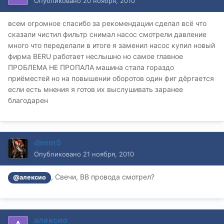
Опубликовано
20 ноября, 2010
всем огромное спасибо за рекомендации сделал всё что
сказали чистил фильтр снимал насос смотрели давление
много что переделали в итоге я заменил насос купил новый
фирма BERU работает неслышно но самое главное
ПРОБЛЕМА НЕ ПРОПАЛА машина стала гораздо
приёместей но на повышении оборотов один фиг дёргается
если есть мнения я готов их выслушивать заранее
благодарен
dimm5
Опубликовано
21 ноября, 2010
, Свечи, ВВ провода смотрел?
@алексио
алексио