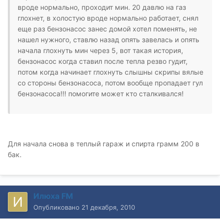
вроде нормально, проходит мин. 20 давлю на газ
глохнет, в холостую вроде нормально работает, снял
еще раз бензонасос занес домой хотел поменять, не
нашел нужного, ставлю назад опять завелась и опять
начала глохнуть мин через 5, вот такая история,
бензонасос когда ставил после тепла резво гудит,
потом когда начинает глохнуть слышны скрипы вялые
со стороны бензонасоса, потом вообще пропадает гул
бензонасоса!!! помогите может кто сталкивался!
Для начала снова в теплый гараж и спирта грамм 200 в
бак.
Илюха FM
Опубликовано
21 декабря, 2010