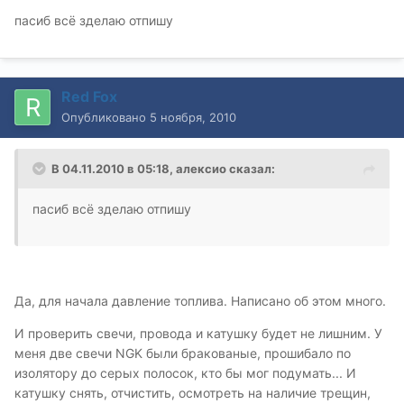
пасиб всё зделаю отпишу
Red Fox
Опубликовано
5 ноября, 2010
В 04.11.2010 в 05:18, алексио сказал:
пасиб всё зделаю отпишу
Да, для начала давление топлива. Написано об этом много.
И проверить свечи, провода и катушку будет не лишним. У
меня две свечи NGK были бракованые, прошибало по
изолятору до серых полосок, кто бы мог подумать... И
катушку снять, отчистить, осмотреть на наличие трещин,