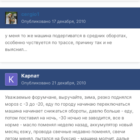
cergio1
Опубликовано
17 декабря, 2010
у меня то же машина подергиватся в средних оборотах,
особенно чуствуется по трассе, причину так и не
выяснил...
Карпат
Опубликовано
21 декабря, 2010
Уважаемые форумчане, выручайте, зима, резко поднялся
мороз с -3 до -20, еду по городу начинаю переключаться
машина начинает снижаться обороты, давлю больше - еду,
потом поставил на ночь, -30 ночью не заводится, все в
норме - масло поменял неделю назад, аккумулятор новый
месяц езжу, провода свечные недавно поменял, свечи
летом менял, пытался на буксир - машина молчит, далье