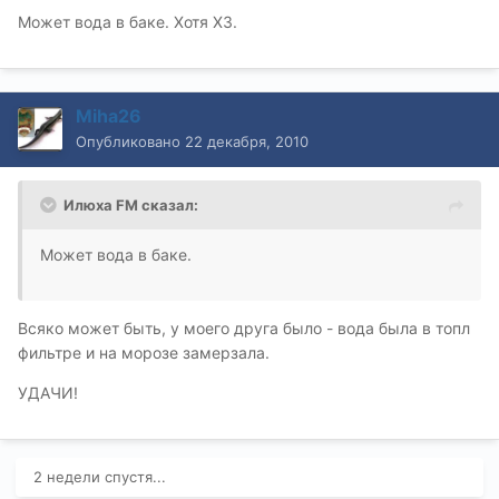
Может вода в баке. Хотя ХЗ.
Miha26
Опубликовано
22 декабря, 2010
Илюха FM сказал:
Может вода в баке.
Всяко может быть, у моего друга было - вода была в топл
фильтре и на морозе замерзала.
УДАЧИ!
2 недели спустя...