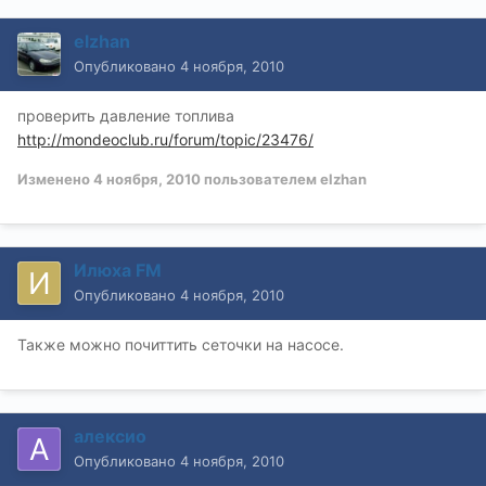
elzhan
Опубликовано
4 ноября, 2010
проверить давление топлива
http://mondeoclub.ru/forum/topic/23476/
Изменено
4 ноября, 2010
пользователем elzhan
Илюха FM
Опубликовано
4 ноября, 2010
Также можно почиттить сеточки на насосе.
алексио
Опубликовано
4 ноября, 2010