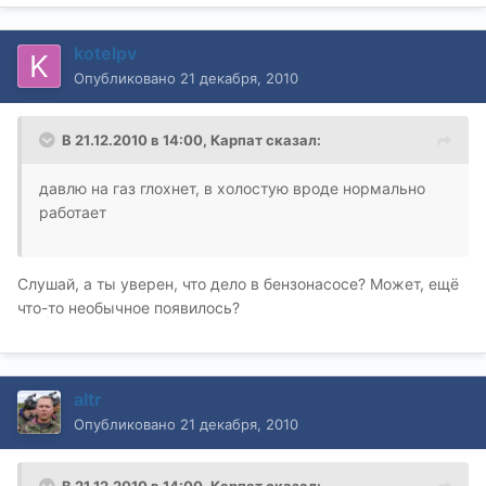
kotelpv
Опубликовано
21 декабря, 2010
В 21.12.2010 в 14:00, Карпат сказал:
давлю на газ глохнет, в холостую вроде нормально
работает
Слушай, а ты уверен, что дело в бензонасосе? Может, ещё
что-то необычное появилось?
altr
Опубликовано
21 декабря, 2010
В 21.12.2010 в 14:00, Карпат сказал: