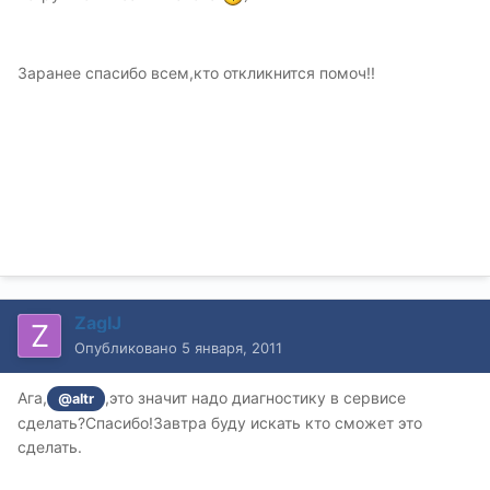
Заранее спасибо всем,кто откликнится помоч!!
ZagIJ
Опубликовано
5 января, 2011
Ага,
,это значит надо диагностику в сервисе
@altr
сделать?Спасибо!Завтра буду искать кто сможет это
сделать.