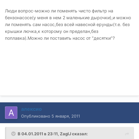
Люди вопрос-можно ли поменять чисто фильтр на
бензонасосе(у меня в нем 2 маленькие дырочки),и можно
ли поменять сам насос,без всей навесной ерунды(т.е. без
крышки лючка,к которому он пределан,без
поплавка).Можно ли поставить насос от "десятки"?
алексио
Опубликовано
5 января, 2011
В 04.01.2011 в 23:11, ZagIJ сказал: