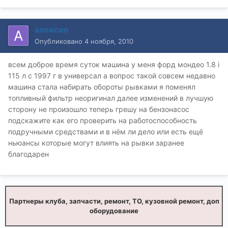
алексио
Опубликовано
4 ноября, 2010
всем доброе время суток машина у меня форд мондео 1.8 i
115 л с 1997 г в универсал а вопрос такой совсем недавно
машина стала набирать обороты рывками я поменял
топливный фильтр неоригинал далее изменений в лучшую
сторону не произошло теперь грешу на бензонасос
подскажите как его проверить на работоспособность
подручными средствами и в нём ли дело или есть ещё
ньюансы которые могут влиять на рывки заранее
благодарен
Партнеры клуба, запчасти, ремонт, ТО, кузовной ремонт, доп
оборудование