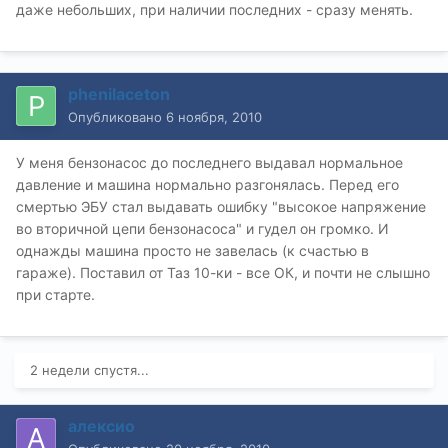
даже небольших, при наличии последних - сразу менять.
phenilaceton
Опубликовано
6 ноября, 2010
У меня бензонасос до последнего выдавал нормальное
давление и машина нормально разгонялась. Перед его
смертью ЭБУ стал выдавать ошибку "высокое напряжение
во вторичной цепи бензонасоса" и гудел он громко. И
однажды машина просто не завелась (к счастью в
гараже). Поставил от Таз 10-ки - все ОК, и почти не слышно
при старте.
2 недели спустя...
алексио