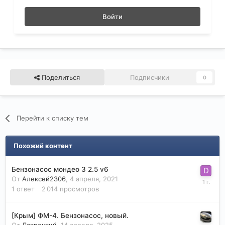
Войти
Поделиться
Подписчики
0
Перейти к списку тем
Похожий контент
Бензонасос мондео 3 2.5 v6
От
Алексей2306
,
4 апреля, 2021
1
ответ
2 014
просмотров
[Крым] ФМ-4. Бензонасос, новый.
От
Лаврентий
,
14 апреля, 2025