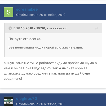
screamjkee
Опубликовано
29 октября, 2010
В 28.10.2010 в 19:36, вова сказал:
Покрути его слегка.
Без вентиляции люди порой всю жизнь ездят.
вынул, заметно тише работает видимо проблема шума в
нём и была.Пока буду ездить так.А на счет обрыва
шланжика думаю соединить как нить да пущай будет
соединено!
olegkras70
Опубликовано
30 октября, 2010