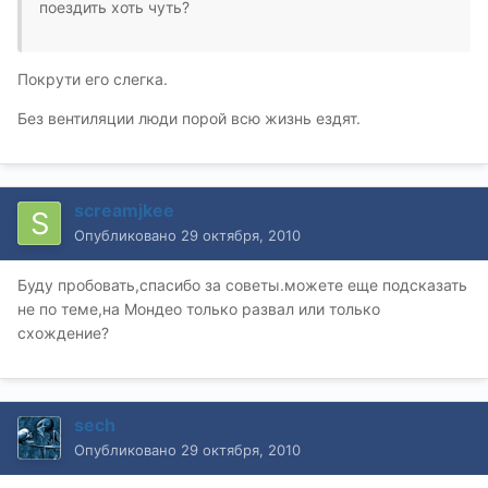
поездить хоть чуть?
Покрути его слегка.
Без вентиляции люди порой всю жизнь ездят.
screamjkee
Опубликовано
29 октября, 2010
Буду пробовать,спасибо за советы.можете еще подсказать
не по теме,на Мондео только развал или только
схождение?
sech
Опубликовано
29 октября, 2010