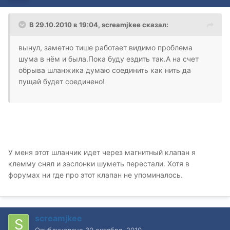
В 29.10.2010 в 19:04, screamjkee сказал:
вынул, заметно тише работает видимо проблема
шума в нём и была.Пока буду ездить так.А на счет
обрыва шланжика думаю соединить как нить да
пущай будет соединено!
У меня этот шланчик идет через магнитный клапан я
клемму снял и заслонки шуметь перестали. Хотя в
форумах ни где про этот клапан не упоминалось.
screamjkee
Опубликовано
30 октября, 2010