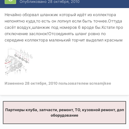
Опубликовано
28 октября, 2010
Нечайно оборвал шланжик который идёт из коллектора
непонятно куда,то есть он лопнул если быть точнее.Оттуда
сасёт воздух,шланжик под номеров 6 вроде бы.Кстати про
отключение заслонок!Отсоединять шланг ровно по
середине коллектора маленький торчит выделил красным
Изменено
28 октября, 2010
пользователем screamjkee
Партнеры клуба, запчасти, ремонт, ТО, кузовной ремонт, доп
оборудование