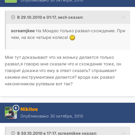
В 29.10.2010 в 01:17, sech сказал:
screamjkee
На Мондео только развал-схождение. При
чем, на все четыре колеса!
Мне тут доказывают что на моньку делается только
развал,я говорю мне сказали что и схождение тоже, он
говорит докажи.что ему в ответ сказать? спрашивает
какими инструментами делается? вроде как развал
наконечником рулевым вот так?
Nikitos
Опубликовано
30 октября, 2010
В 30.10.2010 в 17:17, screamjkee сказал: