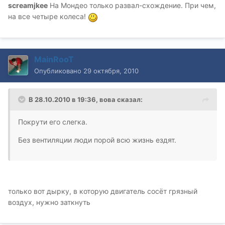
screamjkee
На Мондео только развал-схождение. При чем,
на все четыре колеса!
MainRooT
Опубликовано
29 октября, 2010
В 28.10.2010 в 19:36, вова сказал:
Покрути его слегка.
Без вентиляции люди порой всю жизнь ездят.
только вот дырку, в которую двигатель сосёт грязный
воздух, нужно заткнуть