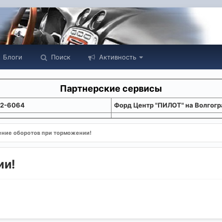
Блоги
Поиск
Активность
Партнерские сервисы
22-6064
Форд Центр "ПИЛОТ" на Волгогр
ение оборотов при торможении!
ии!