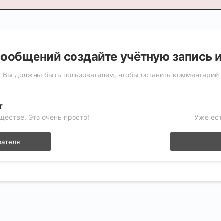
ообщений создайте учётную запись 
Вы должны быть пользователем, чтобы оставить комментарий
т
ществе. Это очень просто!
Уже ест
вателя