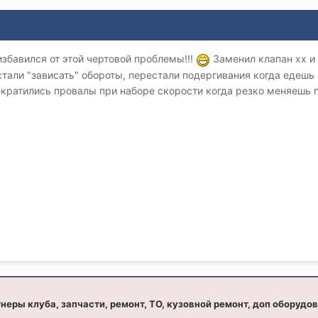
избавился от этой чертовой проблемы!!!
Заменил клапан хх и 
али "зависать" обороты, перестали подергивания когда едешь 
кратились провалы при наборе скорости когда резко меняешь пе
неры клуба, запчасти, ремонт, ТО, кузовной ремонт, доп оборудо