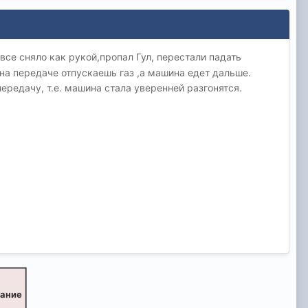
все сняло как рукой,пропал Гул, перестали падать
на передаче отпускаешь газ ,а машина едет дальше.
редачу, т.е. машина стала уверенней разгонятся.
вание