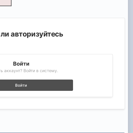
или авторизуйтесь
Войти
ь аккаунт? Войти в систему.
Войти