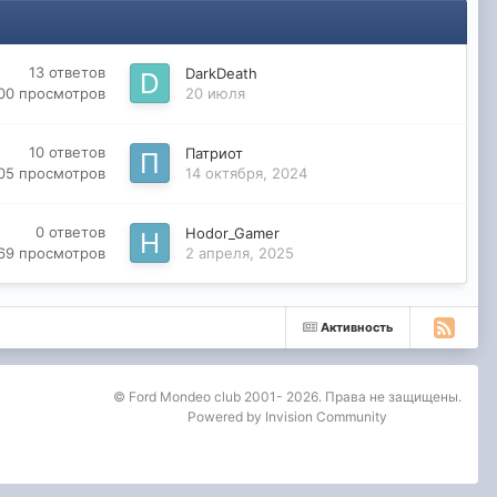
13
ответов
DarkDeath
00
просмотров
20 июля
10
ответов
Патриот
05
просмотров
14 октября, 2024
0
ответов
Hodor_Gamer
69
просмотров
2 апреля, 2025
Активность
© Ford Mondeo club 2001- 2026. Права не защищены.
Powered by Invision Community