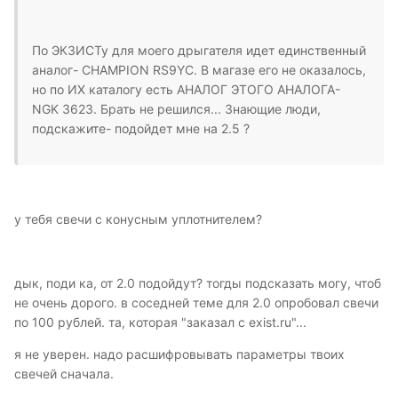
По ЭКЗИСТу для моего дрыгателя идет единственный
аналог- CHAMPION RS9YC. В магазе его не оказалось,
но по ИХ каталогу есть АНАЛОГ ЭТОГО АНАЛОГА-
NGK 3623. Брать не решился... Знающие люди,
подскажите- подойдет мне на 2.5 ?
у тебя свечи с конусным уплотнителем?
дык, поди ка, от 2.0 подойдут? тогды подсказать могу, чтоб
не очень дорого. в соседней теме для 2.0 опробовал свечи
по 100 рублей. та, которая "заказал с exist.ru"...
я не уверен. надо расшифровывать параметры твоих
свечей сначала.