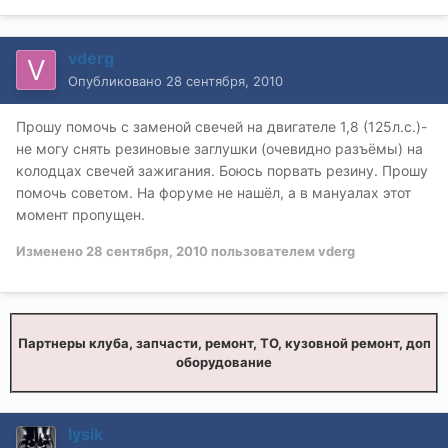
vderg
Опубликовано
28 сентября, 2010
Прошу помочь с заменой свечей на двигателе 1,8 (125л.с.)-
не могу снять резиновые заглушки (очевидно разъёмы) на
колодцах свечей зажигания. Боюсь порвать резину. Прошу
помочь советом. На форуме не нашёл, а в мануалах этот
момент пропущен.
Изменено
28 сентября, 2010
пользователем vderg
Партнеры клуба, запчасти, ремонт, ТО, кузовной ремонт, доп
оборудование
lysik