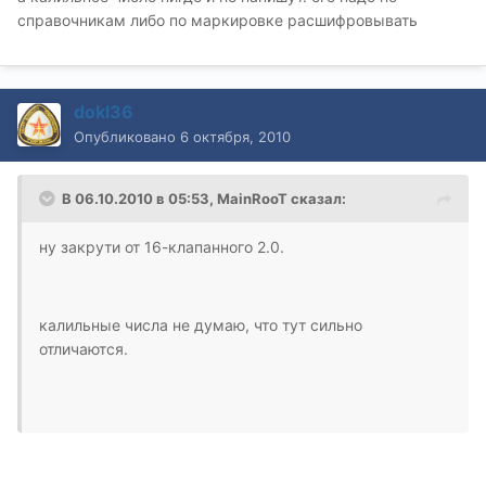
справочникам либо по маркировке расшифровывать
dokl36
Опубликовано
6 октября, 2010
В 06.10.2010 в 05:53, MainRooT сказал:
ну закрути от 16-клапанного 2.0.
калильные числа не думаю, что тут сильно
отличаются.