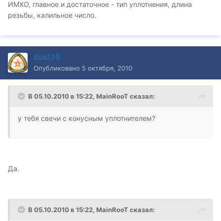
ИМХО, главное и достаточное - тип уплотнения, длина
резьбы, калильное число.
dokl36
Опубликовано
5 октября, 2010
В 05.10.2010 в 15:22, MainRooT сказал:
у тебя свечи с конусным уплотнителем?
Да.
В 05.10.2010 в 15:22, MainRooT сказал: