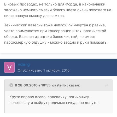
В новых проводах, не только для Форда, в наконечники
заложено немного смазки белого цвета очень похожего на
силиконовую смазку для замков.
Технический вазелин тоже неплох, он инертен к резине,
часто применяется при консервации и технологической
сборке. Вазелин из аптеки более чистый, но имеет
парфюмерную отдушку - можно заодно и руки помазать.
vderg
Опубликовано
1 октября, 2010
В 28.09.2010 в 16:55, gaztello сказал:
Крути вправо влево, враскачку, потихоньку-
полегоньку и выйдут родимые никуда не денутся.