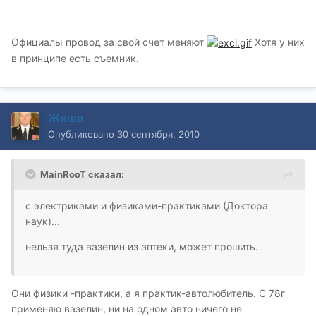
Официалы провод за свой счет меняют
Хотя у них
в принципе есть съемник.
Жиша
Опубликовано
30 сентября, 2010
MainRooT сказал:
с электриками и физиками-практиками (Доктора
наук)...
нельзя туда вазелин из аптеки, может прошить.
Они физики -практики, а я практик-автолюбитель. С 78г
применяю вазелин, ни на одном авто ничего не