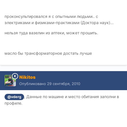
проконсультировался я с опытными людьми.. с
электриками и физиками-практиками (Доктора наук)...
нельзя туда вазелин из аптеки, может прошить.
масло бы трансформаторное достать лучше
Nikitos
Опубликовано
29 сентября, 2010
, Данные по машине и место обитания заполни в
@vderg
профиле.