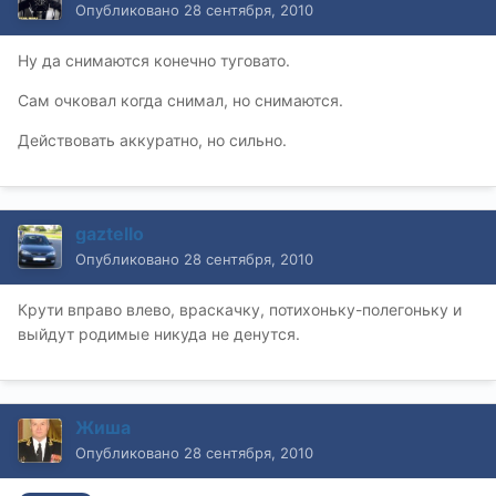
Опубликовано
28 сентября, 2010
Ну да снимаются конечно туговато.
Сам очковал когда снимал, но снимаются.
Действовать аккуратно, но сильно.
gaztello
Опубликовано
28 сентября, 2010
Крути вправо влево, враскачку, потихоньку-полегоньку и
выйдут родимые никуда не денутся.
Жиша
Опубликовано
28 сентября, 2010