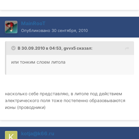
MainRooT
Опубликовано
30 сентября, 2010
В 30.09.2010 в 04:53, gvvx5 сказал:
или тонким слоем литола
насколько себе представляю, в литоле под действием
электрического поля тоже постепенно образовываются
ионы (проводники)
kotja@k66.ru