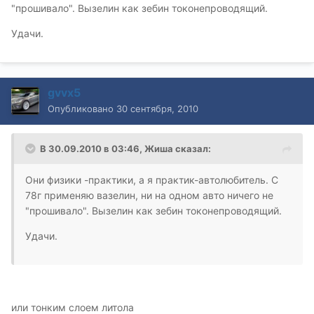
"прошивало". Вызелин как зебин токонепроводящий.
Удачи.
gvvx5
Опубликовано
30 сентября, 2010
В 30.09.2010 в 03:46, Жиша сказал:
Они физики -практики, а я практик-автолюбитель. С
78г применяю вазелин, ни на одном авто ничего не
"прошивало". Вызелин как зебин токонепроводящий.
Удачи.
или тонким слоем литола