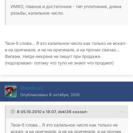
ИМХО, главное и достаточное - тип уплотнения, длина
резьбы, калильное число.
Твои-б слова... Я это калильное число как только не искал-
и на оригинале, и не на оригинале, и на прочих свечах...
Фигвам. Нигде нихрена не пишут при продаже
(подозреваю- потому что тупо не знают что продают)
MainRooT
Опубликовано
6 октября, 2010
В 05.10.2010 в 18:07, dokl36 сказал:
Твои-б слова... Я это калильное число как только не
искал- и на оригинале, и не на оригинале, и на прочих