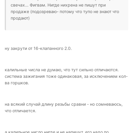
свечах... Фигвам. Нигде нихрена не пишут при
продаже (подозреваю- потому что тупо не знают что
продают)
ну закрути от 16-клапанного 2.0.
калильные числа не думаю, что тут сильно отличаются.
система зажигания тоже одинаковая, за исключением кол-
ва горшков.
на всякий случай длину резьбы сравни - но сомневаюсь,
что отличается.
а калильное число нигде и не напишут. его надо по