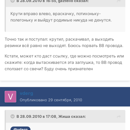
В 28.09.2010 в 16:55, gaztello сказал:
Крути вправо влево, враскачку, потихоньку-
полегоньку и выйдут родимые никуда не денутся.
Точно так и поступал: крутил, раскачивал, а выходить
резинки всё равно не выходят. Боюсь порвать ВВ провода.
Кстати, может кто даст ссылку, где можно посмотреть или
скажите: когда вытаскивается эта заглушка, то ВВ провод
сползает со свечи? Буду очень признателен
vderg
Опубликовано
29 сентября, 2010
В 28.09.2010 в 17:08, Жиша сказал:
@vderg