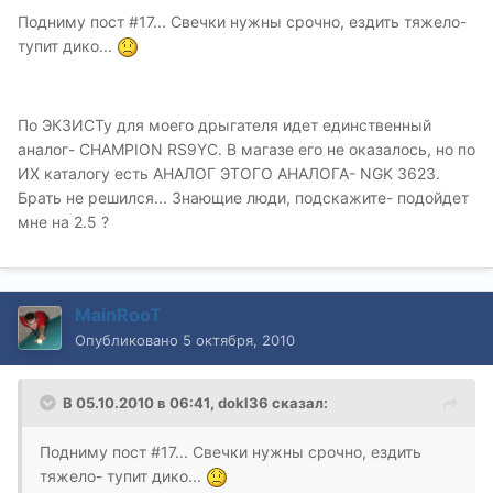
Подниму пост #17... Свечки нужны срочно, ездить тяжело-
тупит дико...
По ЭКЗИСТу для моего дрыгателя идет единственный
аналог- CHAMPION RS9YC. В магазе его не оказалось, но по
ИХ каталогу есть АНАЛОГ ЭТОГО АНАЛОГА- NGK 3623.
Брать не решился... Знающие люди, подскажите- подойдет
мне на 2.5 ?
MainRooT
Опубликовано
5 октября, 2010
В 05.10.2010 в 06:41, dokl36 сказал:
Подниму пост #17... Свечки нужны срочно, ездить
тяжело- тупит дико...