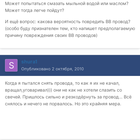
Может попытаться смазать мыльной водой или маслом?
Может тогда легче пойдут?
И ещё вопрос: какова вероятность повредить ВВ провод?
(особо буду признателен тем, кто напишет предполагаемую
причину повреждения своих ВВ проводов)
shura1
Опубликовано
2 октября, 2010
Когда я пытался снять провода, то как я их не качал,
вращал,уговаривал))) они не как не хотели слазить со
свечей. Пришлось сильно и резкодёрнуть за провод... Всё
снялось и нечего не порвалось. Но это крайняя мера.