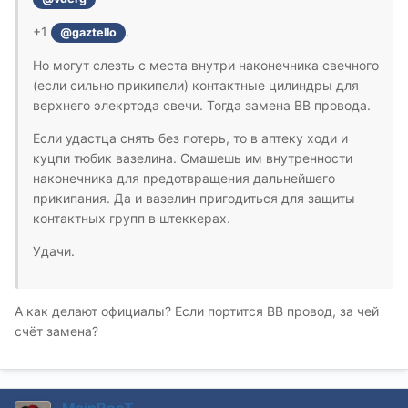
+1
.
@gaztello
Но могут слезть с места внутри наконечника свечного
(если сильно прикипели) контактные цилиндры для
верхнего элекртода свечи. Тогда замена ВВ провода.
Если удастца снять без потерь, то в аптеку ходи и
куцпи тюбик вазелина. Смашешь им внутренности
наконечника для предотвращения дальнейшего
прикипания. Да и вазелин пригодиться для защиты
контактных групп в штеккерах.
Удачи.
А как делают официалы? Если портится ВВ провод, за чей
счёт замена?