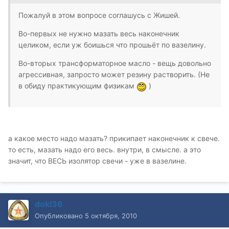
Пожалуй в этом вопросе соглашусь с Жишей.
Во-первых не нужно мазать весь наконечник
целиком, если уж боишься что прошьёт по вазелину.
Во-вторых трансформаторное масло - вещь довольно
агрессивная, запросто может резину растворить. (Не
в обиду практикующим физикам
)
а какое место надо мазать? прикипает наконечник к свече.
то есть, мазать надо его весь. внутри, в смысле. а это
значит, что ВЕСЬ изолятор свечи - уже в вазелине.
dokl36
Опубликовано
5 октября, 2010