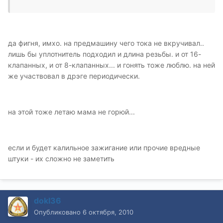
да фигня, имхо. на предмашину чего тока не вкручивал..
лишь бы уплотнитель подходил и длина резьбы. и от 16-
клапанных, и от 8-клапанных... и гонять тоже люблю. на ней
же участвовал в дрэге периодически.
на этой тоже летаю мама не горюй...
если и будет калильное зажигание или прочие вредные
штуки - их сложно не заметить
dokl36
Опубликовано
6 октября, 2010