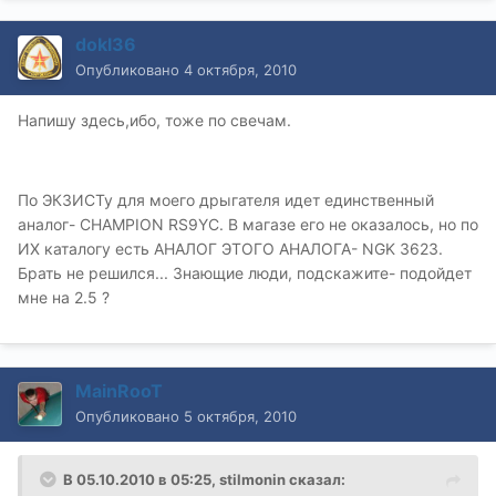
dokl36
Опубликовано
4 октября, 2010
Напишу здесь,ибо, тоже по свечам.
По ЭКЗИСТу для моего дрыгателя идет единственный
аналог- CHAMPION RS9YC. В магазе его не оказалось, но по
ИХ каталогу есть АНАЛОГ ЭТОГО АНАЛОГА- NGK 3623.
Брать не решился... Знающие люди, подскажите- подойдет
мне на 2.5 ?
MainRooT
Опубликовано
5 октября, 2010
В 05.10.2010 в 05:25, stilmonin сказал: