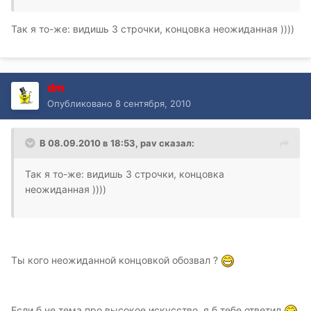
Так я то-же: видишь 3 строчки, концовка неожиданная ))))
dm
Опубликовано
8 сентября, 2010
В 08.09.2010 в 18:53, pav сказал:
Так я то-же: видишь 3 строчки, концовка
неожиданная ))))
Ты кого неожиданной концовкой обозвал ?
Если б не тема про высокое искусство, я б тебе ответил