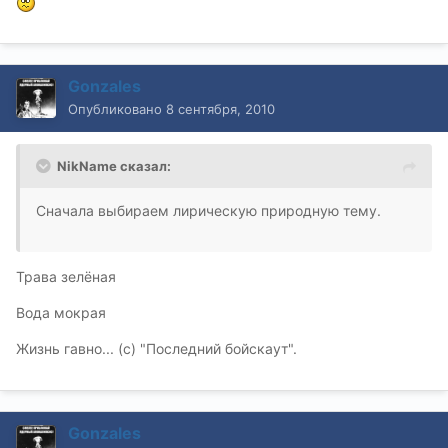
Gonzales
Опубликовано
8 сентября, 2010
NikName сказал:
Сначала выбираем лирическую природную тему.
Трава зелёная
Вода мокрая
Жизнь гавно... (с) "Последний бойскаут".
Gonzales