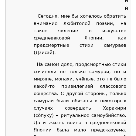
и
й
Сегодня, мне бы хотелось обратить
внимание любителей поэзии, на
такое явление в искусстве
средневековой Японии, как
предсмертные стихи самураев
(Дзисэй).
На самом деле, предсмертные стихи
сочиняли не только самураи, но и
миряне, монахи, учёные, это не было
какой-то привилегией классового
общества. С другой стороны, только
самураи были обязаны в некоторых
случаях совершать Харакири
(сёпуку) – ритуальное самоубийство.
Да и жизнь воина в средневековой
Японии была мало предсказуема.