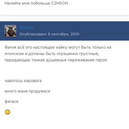
Налейте мне побольше С2Н5ОН
Guron
Опубликовано
9 сентября, 2010
Фигня всё это настоящее хайку могут быть только на
японском и должны быть отрешенно грустные,
передающие тонкие душевные переживания героя
чавотось хировата
много мани продуваси
фигасе