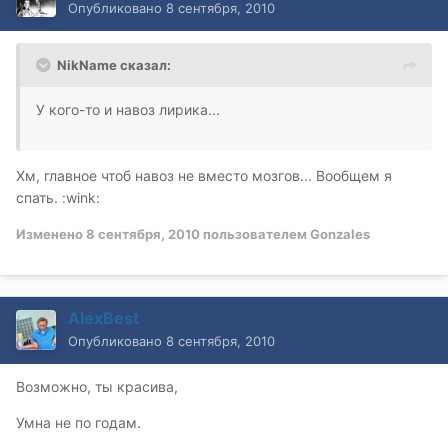
Опубликовано
8 сентября, 2010
NikName сказал:
У кого-то и навоз лирика...
Хм, главное чтоб навоз не вместо мозгов... Вообщем я
спать. :wink:
Изменено
8 сентября, 2010
пользователем Gonzales
AlexBest
Опубликовано
8 сентября, 2010
Возможно, ты красива,
Умна не по годам.