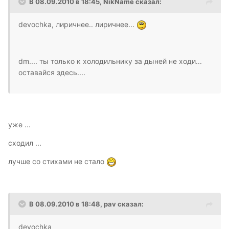
В 08.09.2010 в 18:45, NikName сказал:
devochka, лиричнее.. лиричнее...
dm.... ты только к холодильнику за дыней не ходи...
оставайся здесь....
уже ...
сходил ...
лучше со стихами не стало
В 08.09.2010 в 18:48, pav сказал:
devochka