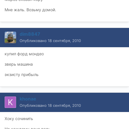
Мне жаль. Возьму домой.
dim8847
Опубликовано
18 сентября, 2010
купил форд мондео
зверь машина
экзисту прибыль
khonae
Опубликовано
18 сентября, 2010
Хоку сочинить
Не каждому дано ведь