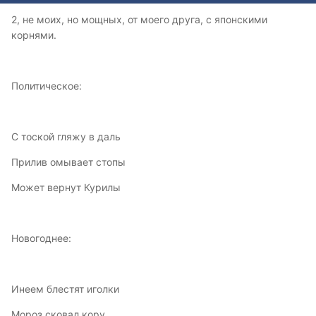
2, не моих, но мощных, от моего друга, с японскими
корнями.
Политическое:
С тоской гляжу в даль
Прилив омывает стопы
Может вернут Курилы
Новогоднее:
Инеем блестят иголки
Мороз сковал кору