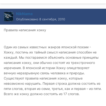
NikName
Опубликовано
8 сентября, 2010
Правила написания хокку
Один из самых известных жанров японской поэзии -
Хокку, постичь их тайный смысл написания способен не
каждый. Мы постараемся объяснить основные принципы
написания хокку, они обычно состоят из трехстрочного
изречения. В японской истории Хокку олицетворяет
вечную неразрывную связь человека и природы.
Существуют правила написания хокку, которые
невозможно нарушить. Первая строка должна состоять из
пяти слогов, вторая из семи, третья, как и первая – из пяти.
Всего же хокку должно состоять из 17 слогов.