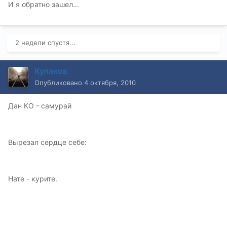
И я обратно зашел...
2 недели спустя...
Кулаков
Опубликовано
4 октября, 2010
Дан КО - самурай
Вырезал сердце себе:
Нате - курите.