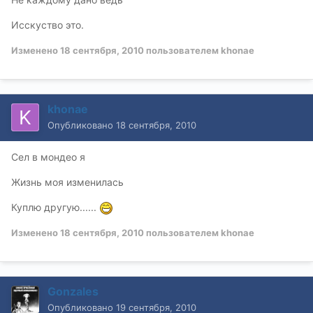
Исскуство это.
Изменено
18 сентября, 2010
пользователем khonae
khonae
Опубликовано
18 сентября, 2010
Сел в мондео я
Жизнь моя изменилась
Куплю другую......
Изменено
18 сентября, 2010
пользователем khonae
Gonzales
Опубликовано
19 сентября, 2010