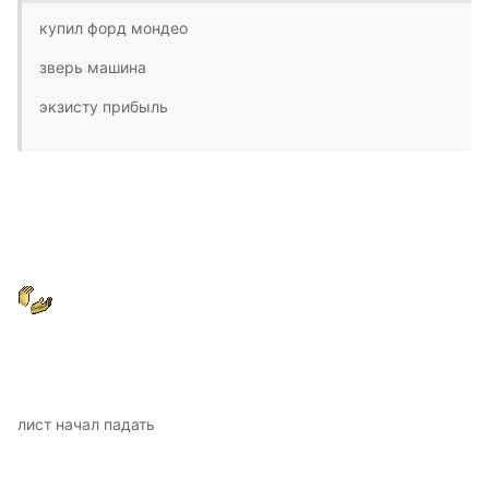
купил форд мондео
зверь машина
экзисту прибыль
лист начал падать