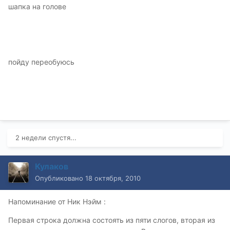
шапка на голове
пойду переобуюсь
2 недели спустя...
Кулаков
Опубликовано
18 октября, 2010
Напоминание от Ник Нэйм :
Первая строка должна состоять из пяти слогов, вторая из