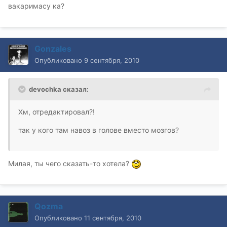
вакаримасу ка?
Gonzales
Опубликовано
9 сентября, 2010
devochka сказал:
Хм, отредактировал?!
так у кого там навоз в голове вместо мозгов?
Милая, ты чего сказать-то хотела?
Qozma
Опубликовано
11 сентября, 2010