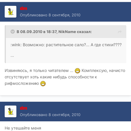
dm
Опубликовано
8 сентября, 2010
В 08.09.2010 в 18:37, NikName сказал:
:wink: Возможно: растительное сало?... А где стихи????
...
Извиняюсь, я только читателем ...
Комплексую, начисто
отсутствует хоть какие нибудь способности к
рифмосложению
dm
Опубликовано
8 сентября, 2010
Не утешайте меня