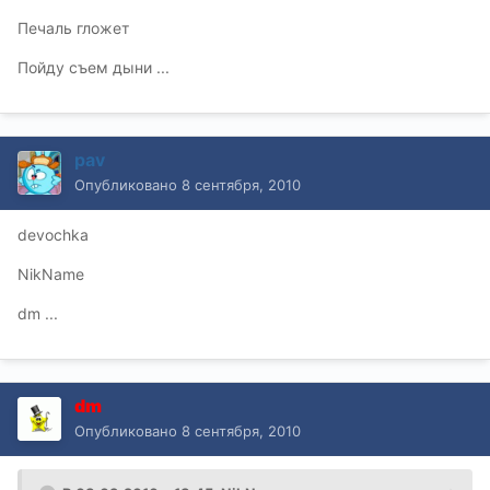
Печаль гложет
Пойду съем дыни ...
pav
Опубликовано
8 сентября, 2010
devochka
NikName
dm ...
dm
Опубликовано
8 сентября, 2010