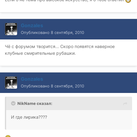
Gonzales
Опубликовано
8 сентября, 2010
Чё с форумом творится... Скоро появятся наверное
клубные смирительные рубашки.
Gonzales
Опубликовано
8 сентября, 2010
NikName сказал:
И где лирика????