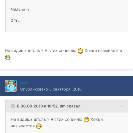
NikName
dm ...
Не видишь штоль ? Я стих сочиняю
Хокки называется
pav
Опубликовано
8 сентября, 2010
В 08.09.2010 в 18:52, dm сказал:
Не видишь штоль ? Я стих сочиняю
Хокки
называется